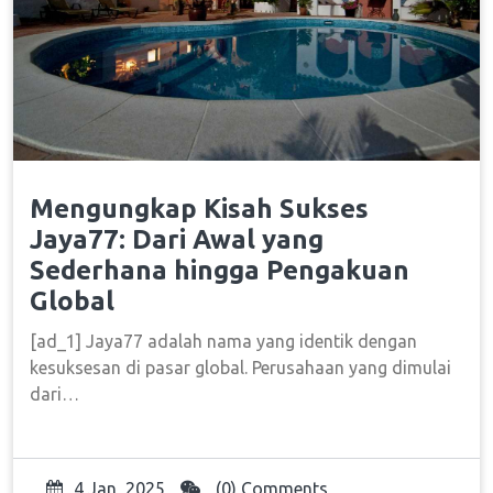
Mengungkap Kisah Sukses
Jaya77: Dari Awal yang
Sederhana hingga Pengakuan
Global
[ad_1] Jaya77 adalah nama yang identik dengan
kesuksesan di pasar global. Perusahaan yang dimulai
dari…
4 Jan, 2025
(0) Comments