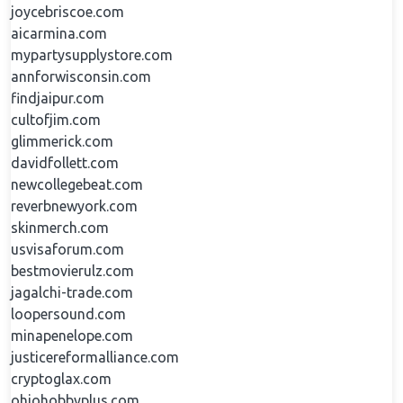
joycebriscoe.com
aicarmina.com
mypartysupplystore.com
annforwisconsin.com
findjaipur.com
cultofjim.com
glimmerick.com
davidfollett.com
newcollegebeat.com
reverbnewyork.com
skinmerch.com
usvisaforum.com
bestmovierulz.com
jagalchi-trade.com
loopersound.com
minapenelope.com
justicereformalliance.com
cryptoglax.com
ohiohobbyplus.com