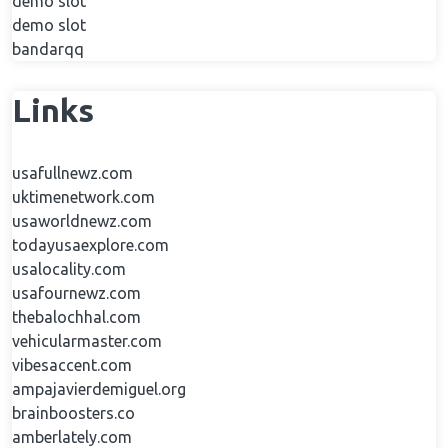
demo slot
demo slot
bandarqq
Links
usafullnewz.com
uktimenetwork.com
usaworldnewz.com
todayusaexplore.com
usalocality.com
usafournewz.com
thebalochhal.com
vehicularmaster.com
vibesaccent.com
ampajavierdemiguel.org
brainboosters.co
amberlately.com