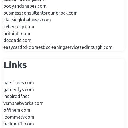
bodyandshapes.com
businessconsultantsroundrock.com
classicglobalnews.com
cybercusp.com
britaintt.com
deconds.com
easycartltd-domesticcleaningservicesedinburgh.com
Links
uae-times.com
gamerifys.com
inspiratif.net
vsmsnetworks.com
offthem.com
ibommatv.com
techporfit.com