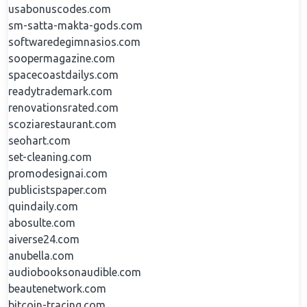
usabonuscodes.com
sm-satta-makta-gods.com
softwaredegimnasios.com
soopermagazine.com
spacecoastdailys.com
readytrademark.com
renovationsrated.com
scoziarestaurant.com
seohart.com
set-cleaning.com
promodesignai.com
publicistspaper.com
quindaily.com
abosulte.com
aiverse24.com
anubella.com
audiobooksonaudible.com
beautenetwork.com
bitcoin-tracing.com