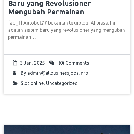
Baru yang Revolusioner
Mengubah Permainan
[ad_1] Autobot77 bukanlah teknologi AI biasa. Ini
adalah sistem baru yang revolusioner yang mengubah
permainan…
3 Jan, 2025
(0) Comments
By
admin@allbusinessjobs.info
Slot online
,
Uncategorized