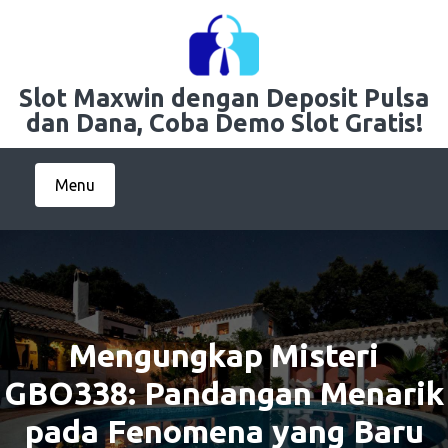
Skip
to
content
Slot Maxwin dengan Deposit Pulsa
dan Dana, Coba Demo Slot Gratis!
Menu
Mengungkap Misteri
GBO338: Pandangan Menarik
pada Fenomena yang Baru