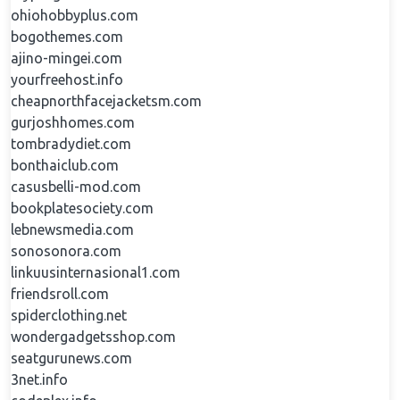
ohiohobbyplus.com
bogothemes.com
ajino-mingei.com
yourfreehost.info
cheapnorthfacejacketsm.com
gurjoshhomes.com
tombradydiet.com
bonthaiclub.com
casusbelli-mod.com
bookplatesociety.com
lebnewsmedia.com
sonosonora.com
linkuusinternasional1.com
friendsroll.com
spiderclothing.net
wondergadgetsshop.com
seatgurunews.com
3net.info