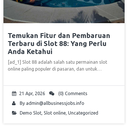
Temukan Fitur dan Pembaruan
Terbaru di Slot 88: Yang Perlu
Anda Ketahui
[ad_1] Slot 88 adalah salah satu permainan slot
online paling populer di pasaran, dan untuk…
21 Apr, 2026
(0) Comments
By
admin@allbusinessjobs.info
Demo Slot
,
Slot online
,
Uncategorized