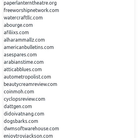
paperlanterntheatre.org
freeworshipnetwork.com
watercraftllc.com
abourge.com
afiliixs.com
alharammallz.com
americanbulletins.com
asespares.com
arabianstime.com
atticabblues.com
autometropolist.com
beautycreamreview.com
coinmoh.com
cyclopsreview.com
dattgen.com
didoivatnang.com
dogsbarks.com
dwmsoftwarehouse.com
enjoytroyjackson.com