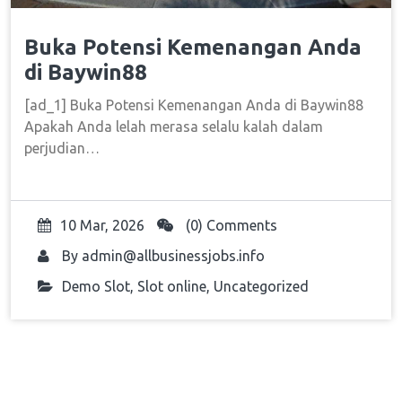
Buka Potensi Kemenangan Anda
di Baywin88
[ad_1] Buka Potensi Kemenangan Anda di Baywin88
Apakah Anda lelah merasa selalu kalah dalam
perjudian…
10 Mar, 2026
(0) Comments
By
admin@allbusinessjobs.info
Demo Slot
,
Slot online
,
Uncategorized