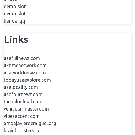
demo slot
demo slot
bandarqq
Links
usafullnewz.com
uktimenetwork.com
usaworldnewz.com
todayusaexplore.com
usalocality.com
usafournewz.com
thebalochhal.com
vehicularmaster.com
vibesaccent.com
ampajavierdemiguel.org
brainboosters.co