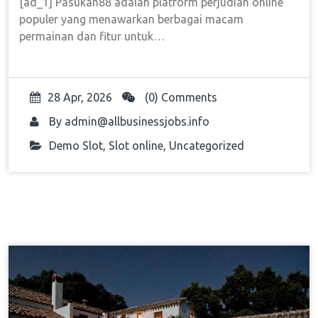
[ad_1] Pasukan88 adalah platform perjudian online
populer yang menawarkan berbagai macam
permainan dan fitur untuk…
28 Apr, 2026
(0) Comments
By
admin@allbusinessjobs.info
Demo Slot
,
Slot online
,
Uncategorized