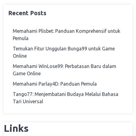
Recent Posts
Memahami Plisbet: Panduan Komprehensif untuk
Pemula
Temukan Fitur Unggulan Bunga99 untuk Game
Online
Memahami WinLose99: Perbatasan Baru dalam
Game Online
Memahami Parlay4D: Panduan Pemula
Tango77: Menjembatani Budaya Melalui Bahasa
Tari Universal
Links