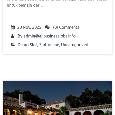
untuk pemain dari…
20 Nov, 2025
(0) Comments
By
admin@allbusinessjobs.info
Demo Slot
,
Slot online
,
Uncategorized