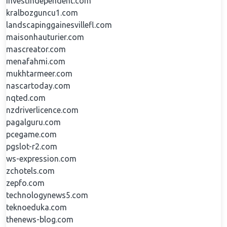
investindependent.com
kralbozguncu1.com
landscapinggainesvillefl.com
maisonhauturier.com
mascreator.com
menafahmi.com
mukhtarmeer.com
nascartoday.com
nqted.com
nzdriverlicence.com
pagalguru.com
pcegame.com
pgslot-r2.com
ws-expression.com
zchotels.com
zepfo.com
technologynews5.com
teknoeduka.com
thenews-blog.com