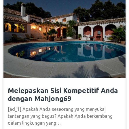
Melepaskan Sisi Kompetitif Anda
dengan Mahjong69
[ad_1] Apakah Anda seseorang yang menyukai
tantangan yang bagus? Apakah Anda berkembang
dalam lingkungan yang…