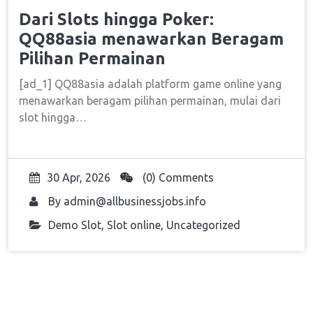
Dari Slots hingga Poker:
QQ88asia menawarkan Beragam
Pilihan Permainan
[ad_1] QQ88asia adalah platform game online yang
menawarkan beragam pilihan permainan, mulai dari
slot hingga…
30 Apr, 2026
(0) Comments
By
admin@allbusinessjobs.info
Demo Slot
,
Slot online
,
Uncategorized