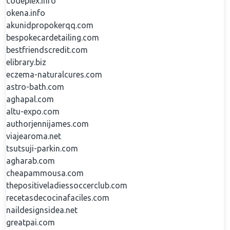
codeplex.info
okena.info
akunidpropokerqq.com
bespokecardetailing.com
bestfriendscredit.com
elibrary.biz
eczema-naturalcures.com
astro-bath.com
aghapal.com
altu-expo.com
authorjennijames.com
viajearoma.net
tsutsuji-parkin.com
agharab.com
cheapammousa.com
thepositiveladiessoccerclub.com
recetasdecocinafaciles.com
naildesignsidea.net
greatpai.com