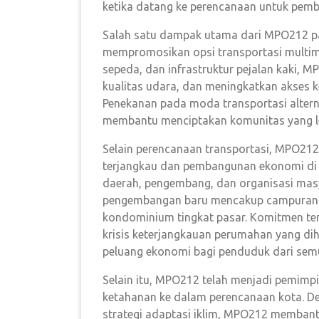
ketika datang ke perencanaan untuk pemb
Salah satu dampak utama dari MPO212 p
mempromosikan opsi transportasi multimo
sepeda, dan infrastruktur pejalan kaki
kualitas udara, dan meningkatkan akses k
Penekanan pada moda transportasi alterna
membantu menciptakan komunitas yang le
Selain perencanaan transportasi, MPO21
terjangkau dan pembangunan ekonomi di 
daerah, pengembang, dan organisasi mas
pengembangan baru mencakup campuran o
kondominium tingkat pasar. Komitmen ter
krisis keterjangkauan perumahan yang d
peluang ekonomi bagi penduduk dari sem
Selain itu, MPO212 telah menjadi pemim
ketahanan ke dalam perencanaan kota. Deng
strategi adaptasi iklim, MPO212 memban