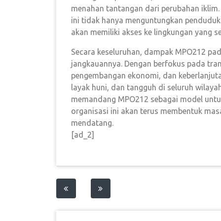
menahan tantangan dari perubahan iklim
ini tidak hanya menguntungkan penduduk 
akan memiliki akses ke lingkungan yang 
Secara keseluruhan, dampak MPO212 pada
jangkauannya. Dengan berfokus pada tran
pengembangan ekonomi, dan keberlanjuta
layak huni, dan tangguh di seluruh wilaya
memandang MPO212 sebagai model untuk p
organisasi ini akan terus membentuk ma
mendatang.
[ad_2]
Post
navigation