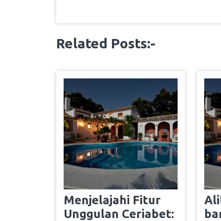
Related Posts:-
Menjelajahi Fitur
Al
Unggulan Ceriabet:
ba