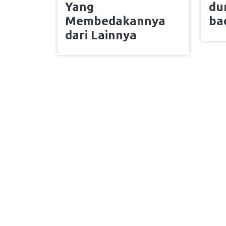
Yang
du
Membedakannya
ba
dari Lainnya