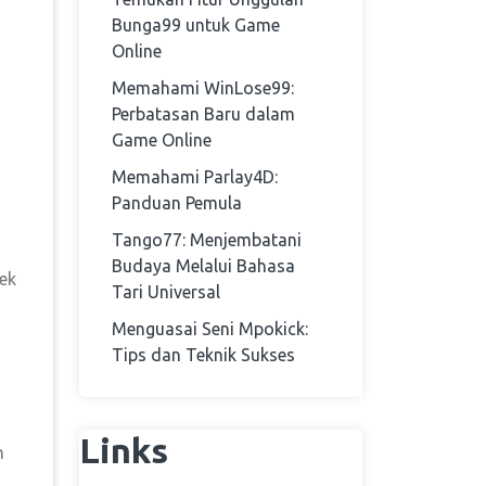
Bunga99 untuk Game
Online
Memahami WinLose99:
Perbatasan Baru dalam
Game Online
Memahami Parlay4D:
Panduan Pemula
Tango77: Menjembatani
Budaya Melalui Bahasa
ek
Tari Universal
Menguasai Seni Mpokick:
Tips dan Teknik Sukses
Links
n