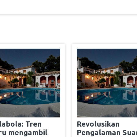
ilabola: Tren
Revolusikan
ru mengambil
Pengalaman Sua