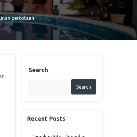
nan perkotaan
Search
an
Search
Recent Posts
Temukan Fitur Unggulan