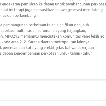
. Pendekatan pemikiran ke depan untuk pembangunan perkota
saat ini tetapi juga memastikan bahwa generasi mendatang
sehat dan berkembang.
 pembangunan perkotaan telah signifikan dan jauh
sportasi multimodal, perumahan yang terjangkau,
n, MPO212 membantu menciptakan komunitas yang lebih adil
h kode area 212. Karena daerah metropolitan lainnya
erencanaan kota yang efektif, jelas bahwa pekerjaan
sa depan pengembangan perkotaan untuk tahun -tahun