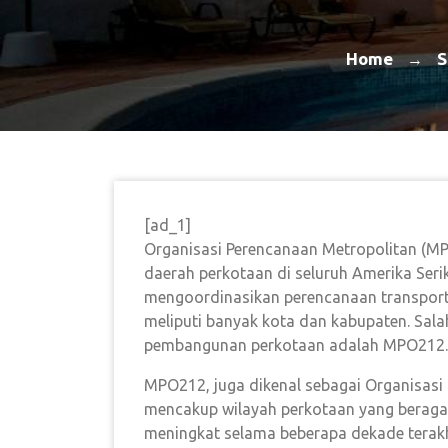
Home
S
→
[ad_1]
Organisasi Perencanaan Metropolitan (
daerah perkotaan di seluruh Amerika Serik
mengoordinasikan perencanaan transport
meliputi banyak kota dan kabupaten. Sa
pembangunan perkotaan adalah MPO212.
MPO212, juga dikenal sebagai Organisasi
mencakup wilayah perkotaan yang beraga
meningkat selama beberapa dekade terak