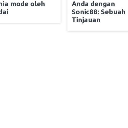
nia mode oleh
Anda dengan
dai
Sonic88: Sebuah
Tinjauan