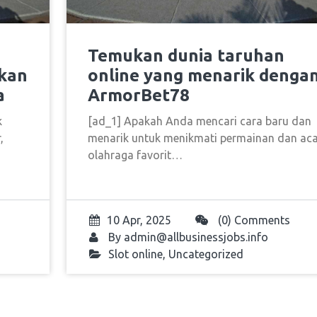
Temukan dunia taruhan
kan
online yang menarik denga
a
ArmorBet78
k
[ad_1] Apakah Anda mencari cara baru dan
,
menarik untuk menikmati permainan dan ac
olahraga favorit…
10 Apr, 2025
(0) Comments
By
admin@allbusinessjobs.info
Slot online
,
Uncategorized