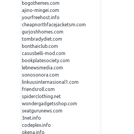
bogothemes.com
ajino-mingei.com
yourfreehost.info
cheapnorthfacejacketsm.com
gurjoshhomes.com
tombradydiet.com
bonthaiclub.com
casusbelli-mod.com
bookplatesociety.com
lebnewsmedia.com
sonosonora.com
linkuusinternasional1.com
friendsroll.com
spiderclothing.net
wondergadgetsshop.com
seatgurunews.com
3net.info
codeplex.info
okena.info