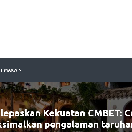
OT MAXWIN
lepaskan Kekuatan CMBET: C
simalkan pengalaman taruha