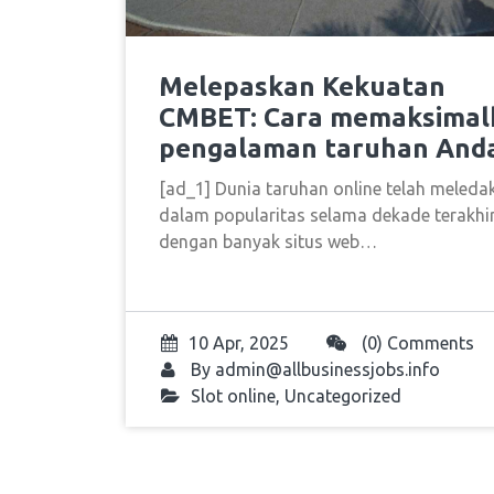
Melepaskan Kekuatan
CMBET: Cara memaksimal
pengalaman taruhan And
[ad_1] Dunia taruhan online telah meleda
dalam popularitas selama dekade terakhir
dengan banyak situs web…
10 Apr, 2025
(0) Comments
By
admin@allbusinessjobs.info
Slot online
,
Uncategorized