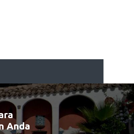
ara
n Anda