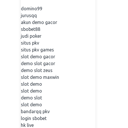
domino99
jurusqq
akun demo gacor
sbobet88
judi poker
situs pkv
situs pkv games
slot demo gacor
demo slot gacor
demo slot zeus
slot demo maxwin
slot demo
slot demo
demo slot
slot demo
bandarqq pkv
login sbobet
hk live