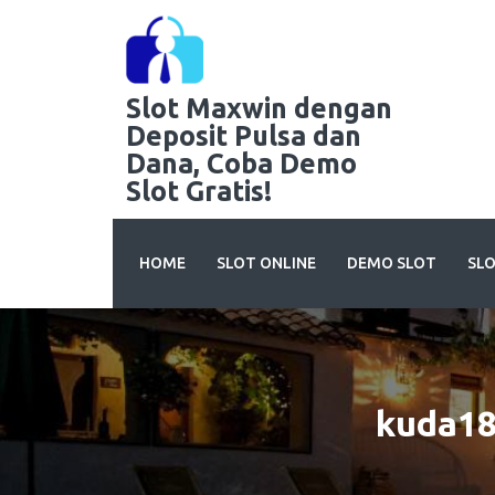
Skip
to
content
Slot Maxwin dengan
Deposit Pulsa dan
Dana, Coba Demo
Slot Gratis!
HOME
SLOT ONLINE
DEMO SLOT
SL
kuda18