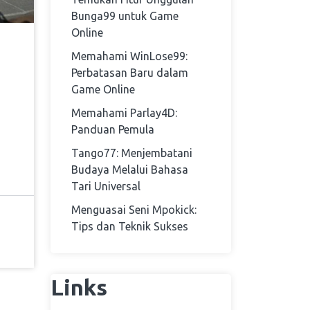
Bunga99 untuk Game
Online
Memahami WinLose99:
Perbatasan Baru dalam
Game Online
Memahami Parlay4D:
Panduan Pemula
Tango77: Menjembatani
Budaya Melalui Bahasa
Tari Universal
Menguasai Seni Mpokick:
Tips dan Teknik Sukses
Links