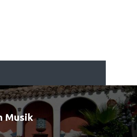
m Musik