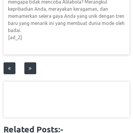
mengapa tidak mencoba Alilabola? Merangkul
kepribadian Anda, merayakan keragaman, dan
memamerkan selera gaya Anda yang unik dengan tren
baru yang menarik ini yang membuat dunia mode oleh
badai.
[ad_2]
Post
navigation
Related Posts:-