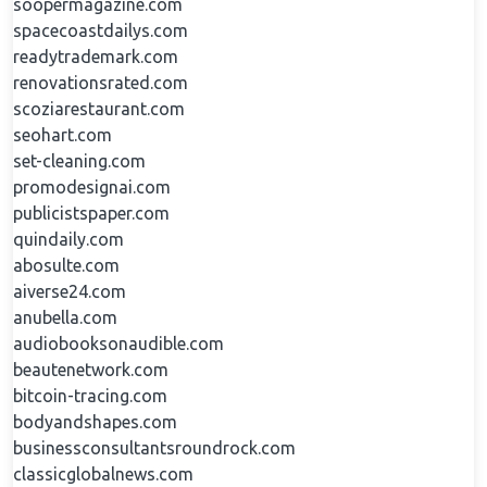
soopermagazine.com
spacecoastdailys.com
readytrademark.com
renovationsrated.com
scoziarestaurant.com
seohart.com
set-cleaning.com
promodesignai.com
publicistspaper.com
quindaily.com
abosulte.com
aiverse24.com
anubella.com
audiobooksonaudible.com
beautenetwork.com
bitcoin-tracing.com
bodyandshapes.com
businessconsultantsroundrock.com
classicglobalnews.com