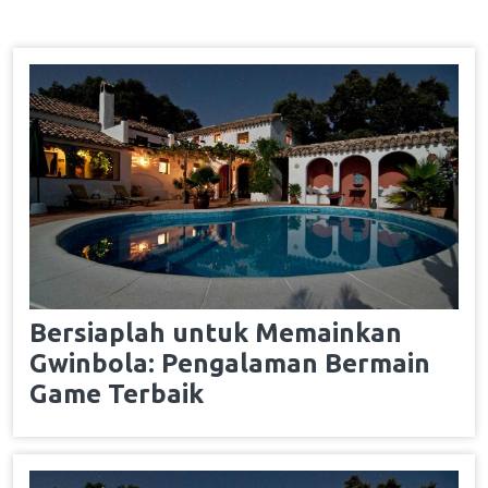
Bersiaplah untuk Memainkan
Gwinbola: Pengalaman Bermain
Game Terbaik