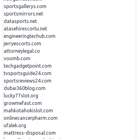
sportsgallerys.com
sportsmirrors.net
datasports.net
atasehirescortu.net
engineeringtechub.com
jerryescorts.com
attorneylegal.co
voomb.com
techgadgetpoint.com
tvsportsguide24.com
sportsreviews24.com
dubai360blog.com
lucky77slot.org
growmefast.com
mahkotahokislot.com
onlinecancerpharm.com
ufalek.org
mattress-disposal.com