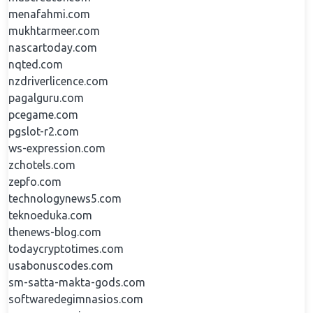
menafahmi.com
mukhtarmeer.com
nascartoday.com
nqted.com
nzdriverlicence.com
pagalguru.com
pcegame.com
pgslot-r2.com
ws-expression.com
zchotels.com
zepfo.com
technologynews5.com
teknoeduka.com
thenews-blog.com
todaycryptotimes.com
usabonuscodes.com
sm-satta-makta-gods.com
softwaredegimnasios.com