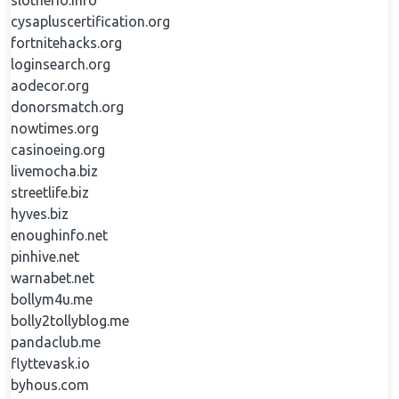
slotherio.info
cysapluscertification.org
fortnitehacks.org
loginsearch.org
aodecor.org
donorsmatch.org
nowtimes.org
casinoeing.org
livemocha.biz
streetlife.biz
hyves.biz
enoughinfo.net
pinhive.net
warnabet.net
bollym4u.me
bolly2tollyblog.me
pandaclub.me
flyttevask.io
byhous.com