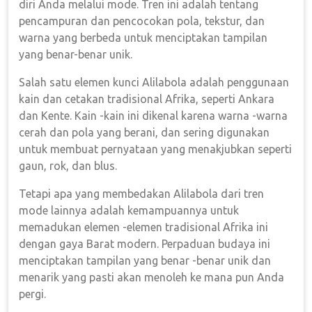
diri Anda melalui mode. Tren ini adalah tentang
pencampuran dan pencocokan pola, tekstur, dan
warna yang berbeda untuk menciptakan tampilan
yang benar-benar unik.
Salah satu elemen kunci Alilabola adalah penggunaan
kain dan cetakan tradisional Afrika, seperti Ankara
dan Kente. Kain -kain ini dikenal karena warna -warna
cerah dan pola yang berani, dan sering digunakan
untuk membuat pernyataan yang menakjubkan seperti
gaun, rok, dan blus.
Tetapi apa yang membedakan Alilabola dari tren
mode lainnya adalah kemampuannya untuk
memadukan elemen -elemen tradisional Afrika ini
dengan gaya Barat modern. Perpaduan budaya ini
menciptakan tampilan yang benar -benar unik dan
menarik yang pasti akan menoleh ke mana pun Anda
pergi.