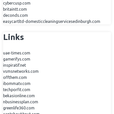
cybercusp.com
britaintt.com
deconds.com
easycartltd-domesticcleaningservicesedinburgh.com
Links
uae-times.com
gamerifys.com
inspiratif.net
vsmsnetworks.com
offthem.com
ibommatv.com
techporfit.com
bekasionline.com
nbusinessplan.com
greenlife360.com