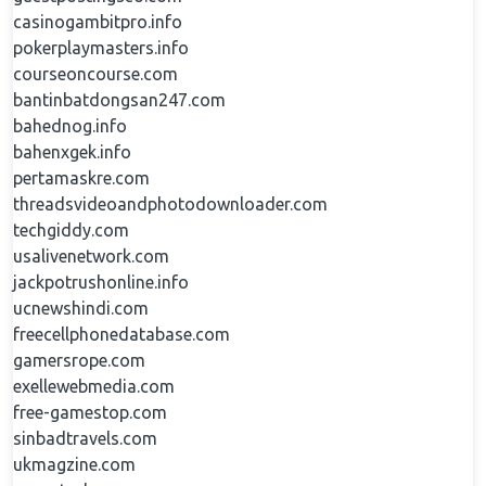
casinogambitpro.info
pokerplaymasters.info
courseoncourse.com
bantinbatdongsan247.com
bahednog.info
bahenxgek.info
pertamaskre.com
threadsvideoandphotodownloader.com
techgiddy.com
usalivenetwork.com
jackpotrushonline.info
ucnewshindi.com
freecellphonedatabase.com
gamersrope.com
exellewebmedia.com
free-gamestop.com
sinbadtravels.com
ukmagzine.com