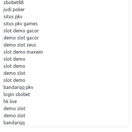
sbobet88
judi poker
situs pkv
situs pkv games
slot demo gacor
demo slot gacor
demo slot zeus
slot demo maxwin
slot demo
slot demo
demo slot
slot demo
bandarqq pkv
login sbobet
hk live
demo slot
demo slot
bandarqq