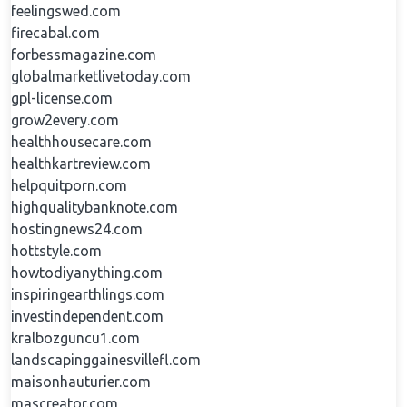
feelingswed.com
firecabal.com
forbessmagazine.com
globalmarketlivetoday.com
gpl-license.com
grow2every.com
healthhousecare.com
healthkartreview.com
helpquitporn.com
highqualitybanknote.com
hostingnews24.com
hottstyle.com
howtodiyanything.com
inspiringearthlings.com
investindependent.com
kralbozguncu1.com
landscapinggainesvillefl.com
maisonhauturier.com
mascreator.com