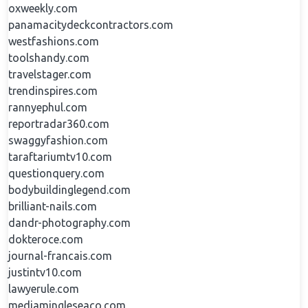
oxweekly.com
panamacitydeckcontractors.com
westfashions.com
toolshandy.com
travelstager.com
trendinspires.com
rannyephul.com
reportradar360.com
swaggyfashion.com
taraftariumtv10.com
questionquery.com
bodybuildinglegend.com
brilliant-nails.com
dandr-photography.com
dokteroce.com
journal-francais.com
justintv10.com
lawyerule.com
mediamingleseaco.com