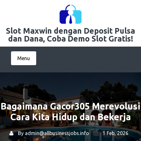
Skip
to
content
Slot Maxwin dengan Deposit Pulsa
dan Dana, Coba Demo Slot Gratis!
Menu
Bagaimana Gacor305 Merevolusi
Cara Kita Hidup dan Bekerja
By
admin@allbusinessjobs.info
1 Feb, 2026