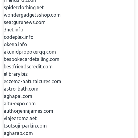
friendsroll.com
spiderclothing.net
wondergadgetsshop.com
seatgurunews.com
3net.info
codeplex.info
okena.info
akunidpropokerqq.com
bespokecardetailing.com
bestfriendscredit.com
elibrary.biz
eczema-naturalcures.com
astro-bath.com
aghapal.com
altu-expo.com
authorjennijames.com
viajearoma.net
tsutsuji-parkin.com
agharab.com