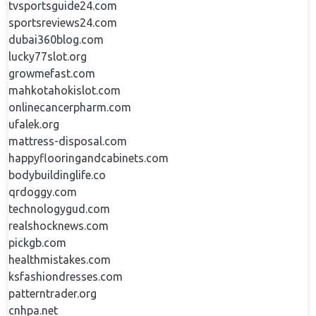
tvsportsguide24.com
sportsreviews24.com
dubai360blog.com
lucky77slot.org
growmefast.com
mahkotahokislot.com
onlinecancerpharm.com
ufalek.org
mattress-disposal.com
happyflooringandcabinets.com
bodybuildinglife.co
qrdoggy.com
technologygud.com
realshocknews.com
pickgb.com
healthmistakes.com
ksfashiondresses.com
patterntrader.org
cnhpa.net