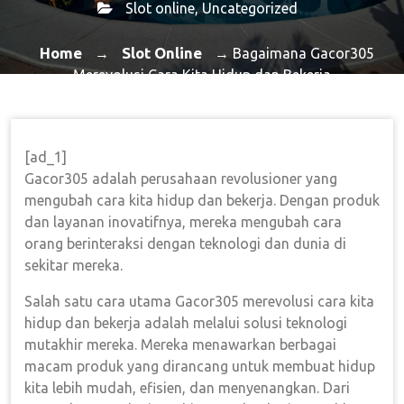
Slot online
,
Uncategorized
Home
Slot Online
→
→ Bagaimana Gacor305
Merevolusi Cara Kita Hidup dan Bekerja
[ad_1]
Gacor305 adalah perusahaan revolusioner yang
mengubah cara kita hidup dan bekerja. Dengan produk
dan layanan inovatifnya, mereka mengubah cara
orang berinteraksi dengan teknologi dan dunia di
sekitar mereka.
Salah satu cara utama Gacor305 merevolusi cara kita
hidup dan bekerja adalah melalui solusi teknologi
mutakhir mereka. Mereka menawarkan berbagai
macam produk yang dirancang untuk membuat hidup
kita lebih mudah, efisien, dan menyenangkan. Dari