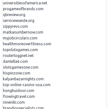
universitiesofamerica.net
progameofbrands.com
qbreview.org
servicewueste.org
zippyrevs.com
matkanumbernow.com
myjobcirculars.com
healthmoreoverfitness.com
topslotxgames.com
routerloggnet.net
dantella6.com
slotsgamesone.com
hispinzone.com
kalyanbazarnights.com
top-online-casino-usa.com
honghuidoor.com
flowingtravel.com
nineniki.com
brandiospecialists.com