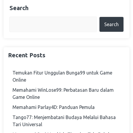
Search
Search
Recent Posts
Temukan Fitur Unggulan Bunga99 untuk Game
Online
Memahami WinLose99: Perbatasan Baru dalam
Game Online
Memahami Parlay4D: Panduan Pemula
Tango77: Menjembatani Budaya Melalui Bahasa
Tari Universal