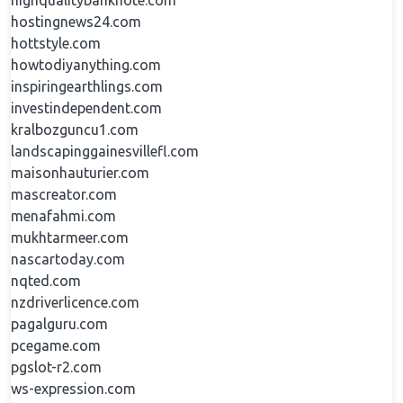
highqualitybanknote.com
hostingnews24.com
hottstyle.com
howtodiyanything.com
inspiringearthlings.com
investindependent.com
kralbozguncu1.com
landscapinggainesvillefl.com
maisonhauturier.com
mascreator.com
menafahmi.com
mukhtarmeer.com
nascartoday.com
nqted.com
nzdriverlicence.com
pagalguru.com
pcegame.com
pgslot-r2.com
ws-expression.com