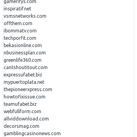
gamerifys.com
inspiratif.net
vsmsnetworks.com
offthem.com
ibommatv.com
techporfit.com
bekasionline.com
nbusinessplan.com
greenlife360.com
cantshoutitout.com
expressufabet.biz
mypuertoplata.net
thepioneerxpress.com
howtofixissue.com
teamufabet.biz
webfullform.com
allviddownload.com
decorsmag.com
gamblingcasinonews.com