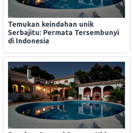
Temukan keindahan unik
Serbajitu: Permata Tersembunyi
di Indonesia