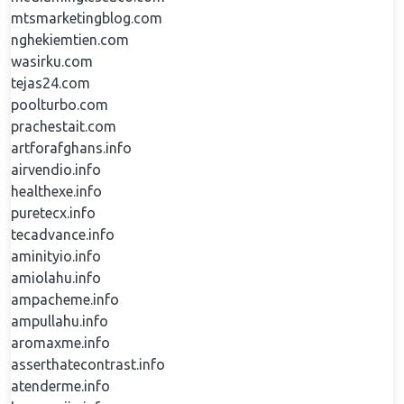
mtsmarketingblog.com
nghekiemtien.com
wasirku.com
tejas24.com
poolturbo.com
prachestait.com
artforafghans.info
airvendio.info
healthexe.info
puretecx.info
tecadvance.info
aminityio.info
amiolahu.info
ampacheme.info
ampullahu.info
aromaxme.info
asserthatecontrast.info
atenderme.info