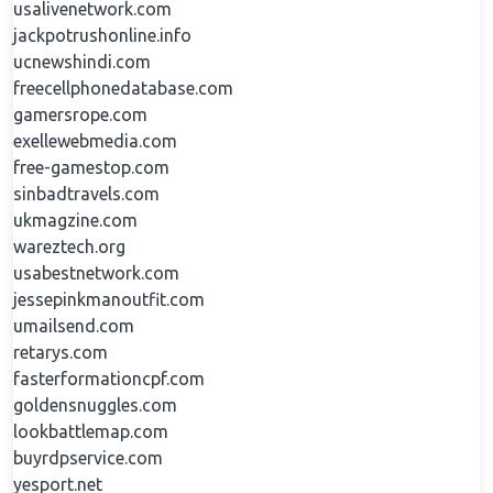
usalivenetwork.com
jackpotrushonline.info
ucnewshindi.com
freecellphonedatabase.com
gamersrope.com
exellewebmedia.com
free-gamestop.com
sinbadtravels.com
ukmagzine.com
wareztech.org
usabestnetwork.com
jessepinkmanoutfit.com
umailsend.com
retarys.com
fasterformationcpf.com
goldensnuggles.com
lookbattlemap.com
buyrdpservice.com
yesport.net