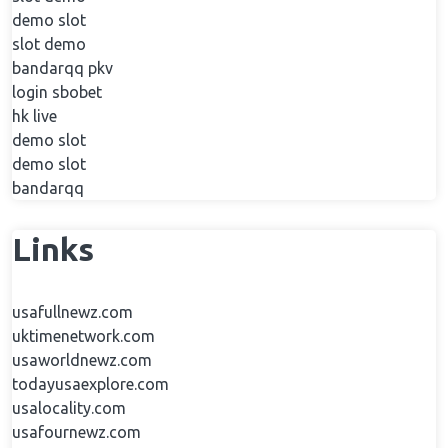
demo slot
slot demo
bandarqq pkv
login sbobet
hk live
demo slot
demo slot
bandarqq
Links
usafullnewz.com
uktimenetwork.com
usaworldnewz.com
todayusaexplore.com
usalocality.com
usafournewz.com