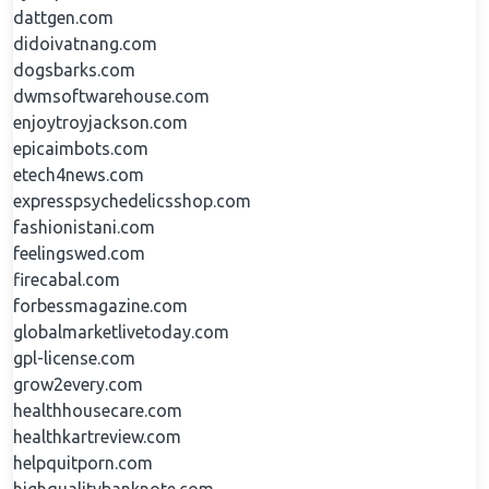
dattgen.com
didoivatnang.com
dogsbarks.com
dwmsoftwarehouse.com
enjoytroyjackson.com
epicaimbots.com
etech4news.com
expresspsychedelicsshop.com
fashionistani.com
feelingswed.com
firecabal.com
forbessmagazine.com
globalmarketlivetoday.com
gpl-license.com
grow2every.com
healthhousecare.com
healthkartreview.com
helpquitporn.com