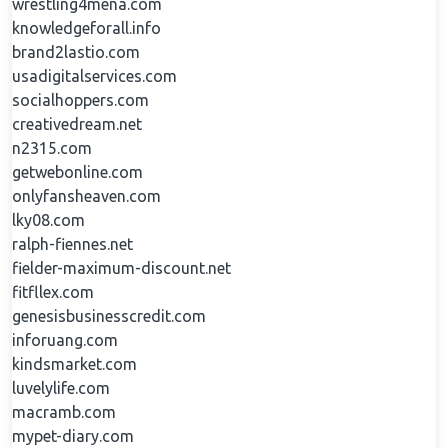
wrestling4mena.com
knowledgeforall.info
brand2lastio.com
usadigitalservices.com
socialhoppers.com
creativedream.net
n2315.com
getwebonline.com
onlyfansheaven.com
lky08.com
ralph-fiennes.net
fielder-maximum-discount.net
fitfllex.com
genesisbusinesscredit.com
inforuang.com
kindsmarket.com
luvelylife.com
macramb.com
mypet-diary.com