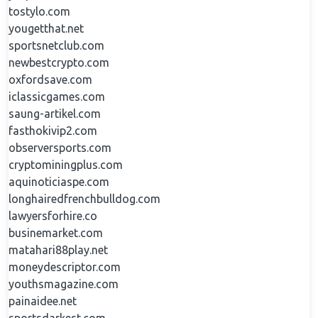
tostylo.com
yougetthat.net
sportsnetclub.com
newbestcrypto.com
oxfordsave.com
iclassicgames.com
saung-artikel.com
fasthokivip2.com
observersports.com
cryptominingplus.com
aquinoticiaspe.com
longhairedfrenchbulldog.com
lawyersforhire.co
businemarket.com
matahari88play.net
moneydescriptor.com
youthsmagazine.com
painaidee.net