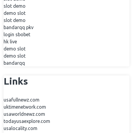
slot demo
demo slot
slot demo
bandarqq pkv
login sbobet
hk live
demo slot
demo slot
bandarqq
Links
usafullnewz.com
uktimenetwork.com
usaworldnewz.com
todayusaexplore.com
usalocality.com