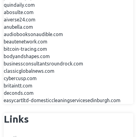
quindaily.com
abosulte.com
aiverse24.com
anubella.com
audiobooksonaudible.com
beautenetwork.com
bitcoin-tracing.com
bodyandshapes.com
businessconsultantsroundrock.com
classicglobalnews.com
cybercusp.com
britaintt.com
deconds.com
easycartltd-domesticcleaningservicesedinburgh.com
Links