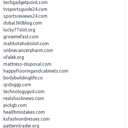
techgadgetpoint.com
tvsportsguide24.com
sportsreviews24.com
dubai360blog.com
lucky77slot.org
growmefast.com
mahkotahokislot.com
onlinecancerpharm.com
ufalek.org
mattress-disposal.com
happyflooringandcabinets.com
bodybuildinglife.co
qrdoggy.com
technologygud.com
realshocknews.com
pickgb.com
healthmistakes.com
ksfashiondresses.com
patterntrader.org