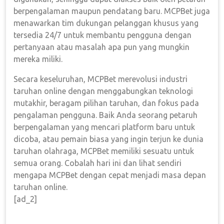
berpengalaman maupun pendatang baru. MCPBet juga
menawarkan tim dukungan pelanggan khusus yang
tersedia 24/7 untuk membantu pengguna dengan
pertanyaan atau masalah apa pun yang mungkin
mereka miliki.
Secara keseluruhan, MCPBet merevolusi industri
taruhan online dengan menggabungkan teknologi
mutakhir, beragam pilihan taruhan, dan fokus pada
pengalaman pengguna. Baik Anda seorang petaruh
berpengalaman yang mencari platform baru untuk
dicoba, atau pemain biasa yang ingin terjun ke dunia
taruhan olahraga, MCPBet memiliki sesuatu untuk
semua orang. Cobalah hari ini dan lihat sendiri
mengapa MCPBet dengan cepat menjadi masa depan
taruhan online.
[ad_2]