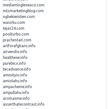
mediamingleseaco.com
mtsmarketingblog.com
nghekiemtien.com
wasirku.com
tejas24.com
poolturbo.com
prachestait.com
artforafghans.info
airvendio.info
healthexe.info
puretecx.info
tecadvance.info
aminityio.info
amiolahu.info
ampacheme.info
ampullahu.info
aromaxme.info
asserthatecontrast.info