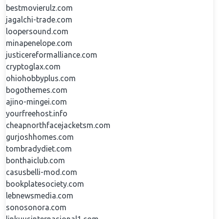
bestmovierulz.com
jagalchi-trade.com
loopersound.com
minapenelope.com
justicereformalliance.com
cryptoglax.com
ohiohobbyplus.com
bogothemes.com
ajino-mingei.com
yourfreehost.info
cheapnorthfacejacketsm.com
gurjoshhomes.com
tombradydiet.com
bonthaiclub.com
casusbelli-mod.com
bookplatesociety.com
lebnewsmedia.com
sonosonora.com