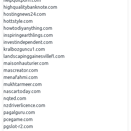
helpquitporn.com
highqualitybanknote.com
hostingnews24.com
hottstyle.com
howtodiyanything.com
inspiringearthlings.com
investindependent.com
kralbozguncu1.com
landscapinggainesvillefl.com
maisonhauturier.com
mascreator.com
menafahmi.com
mukhtarmeer.com
nascartoday.com
nqted.com
nzdriverlicence.com
pagalguru.com
pcegame.com
pgslot-r2.com