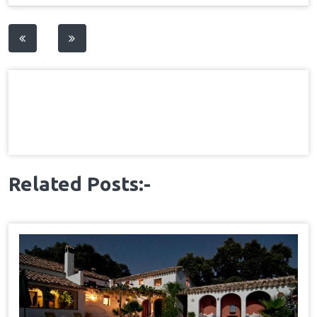
Post
navigation
Related Posts:-