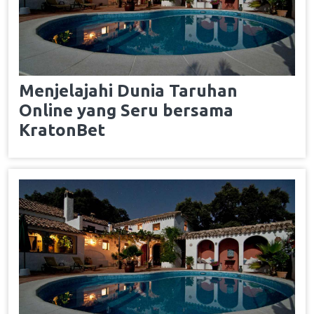
Menjelajahi Dunia Taruhan
Online yang Seru bersama
KratonBet