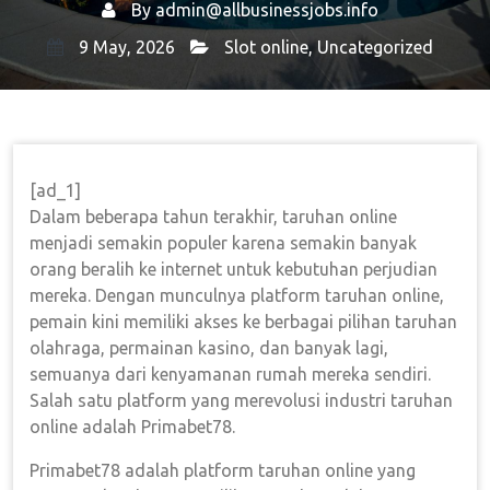
By
admin@allbusinessjobs.info
9 May, 2026
Slot online
,
Uncategorized
Home
Slot Online
→
→ Bagaimana Primabet78
Merevolusi Industri Taruhan Online
[ad_1]
Dalam beberapa tahun terakhir, taruhan online
menjadi semakin populer karena semakin banyak
orang beralih ke internet untuk kebutuhan perjudian
mereka. Dengan munculnya platform taruhan online,
pemain kini memiliki akses ke berbagai pilihan taruhan
olahraga, permainan kasino, dan banyak lagi,
semuanya dari kenyamanan rumah mereka sendiri.
Salah satu platform yang merevolusi industri taruhan
online adalah Primabet78.
Primabet78 adalah platform taruhan online yang