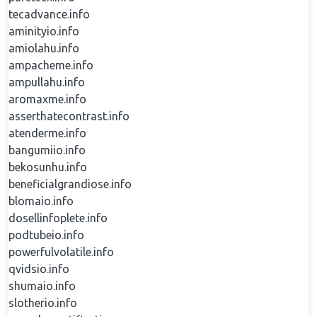
tecadvance.info
aminityio.info
amiolahu.info
ampacheme.info
ampullahu.info
aromaxme.info
asserthatecontrast.info
atenderme.info
bangumiio.info
bekosunhu.info
beneficialgrandiose.info
blomaio.info
dosellinfoplete.info
podtubeio.info
powerfulvolatile.info
qvidsio.info
shumaio.info
slotherio.info