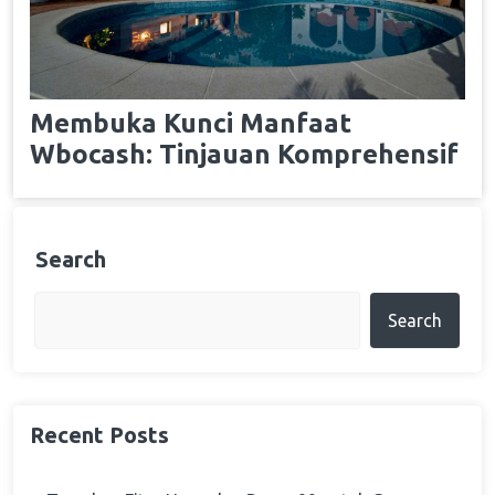
Membuka Kunci Manfaat
Wbocash: Tinjauan Komprehensif
Search
Search
Recent Posts