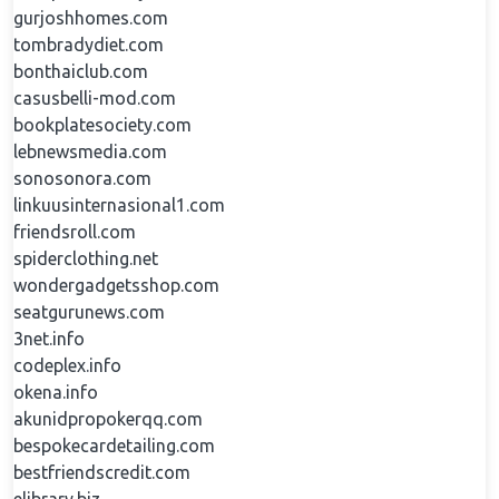
gurjoshhomes.com
tombradydiet.com
bonthaiclub.com
casusbelli-mod.com
bookplatesociety.com
lebnewsmedia.com
sonosonora.com
linkuusinternasional1.com
friendsroll.com
spiderclothing.net
wondergadgetsshop.com
seatgurunews.com
3net.info
codeplex.info
okena.info
akunidpropokerqq.com
bespokecardetailing.com
bestfriendscredit.com