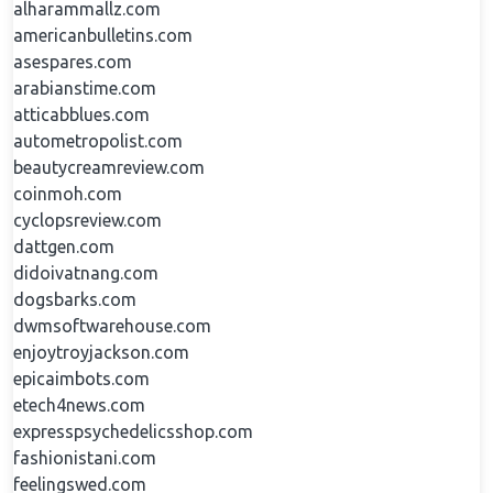
alharammallz.com
americanbulletins.com
asespares.com
arabianstime.com
atticabblues.com
autometropolist.com
beautycreamreview.com
coinmoh.com
cyclopsreview.com
dattgen.com
didoivatnang.com
dogsbarks.com
dwmsoftwarehouse.com
enjoytroyjackson.com
epicaimbots.com
etech4news.com
expresspsychedelicsshop.com
fashionistani.com
feelingswed.com