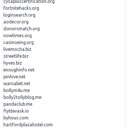
cysapluscertification.org
fortnitehacks.org
loginsearch.org
aodecor.org
donorsmatch.org
nowtimes.org
casinoeing.org
livemocha.biz
streetlife.biz
hyves.biz
enoughinfo.net
pinhive.net
warnabet.net
bollym4u.me
bolly2tollyblog.me
pandaclub.me
flyttevask.io
byhous.com
hartfordplazahotel.com