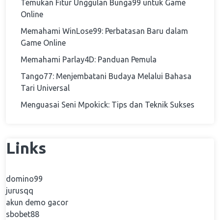
Temukan Fitur Unggulan Bunga99 untuk Game
Online
Memahami WinLose99: Perbatasan Baru dalam
Game Online
Memahami Parlay4D: Panduan Pemula
Tango77: Menjembatani Budaya Melalui Bahasa
Tari Universal
Menguasai Seni Mpokick: Tips dan Teknik Sukses
Links
domino99
jurusqq
akun demo gacor
sbobet88