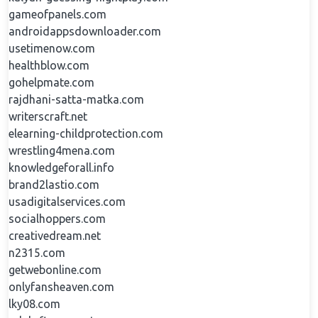
gameofpanels.com
androidappsdownloader.com
usetimenow.com
healthblow.com
gohelpmate.com
rajdhani-satta-matka.com
writerscraft.net
elearning-childprotection.com
wrestling4mena.com
knowledgeforall.info
brand2lastio.com
usadigitalservices.com
socialhoppers.com
creativedream.net
n2315.com
getwebonline.com
onlyfansheaven.com
lky08.com