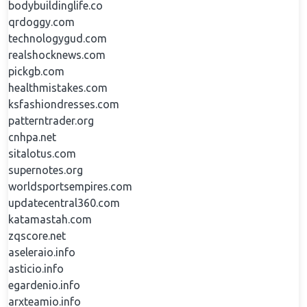
bodybuildinglife.co
qrdoggy.com
technologygud.com
realshocknews.com
pickgb.com
healthmistakes.com
ksfashiondresses.com
patterntrader.org
cnhpa.net
sitalotus.com
supernotes.org
worldsportsempires.com
updatecentral360.com
katamastah.com
zqscore.net
aseleraio.info
asticio.info
egardenio.info
arxteamio.info