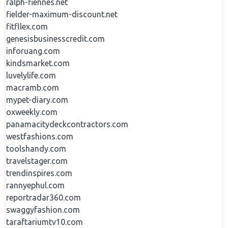
ralph-fiennes.net
fielder-maximum-discount.net
fitfllex.com
genesisbusinesscredit.com
inforuang.com
kindsmarket.com
luvelylife.com
macramb.com
mypet-diary.com
oxweekly.com
panamacitydeckcontractors.com
westfashions.com
toolshandy.com
travelstager.com
trendinspires.com
rannyephul.com
reportradar360.com
swaggyfashion.com
taraftariumtv10.com