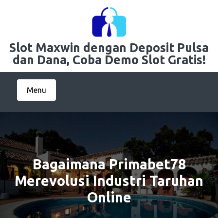
Skip
to
content
Slot Maxwin dengan Deposit Pulsa
dan Dana, Coba Demo Slot Gratis!
Menu
Bagaimana Primabet78
Merevolusi Industri Taruhan
Online