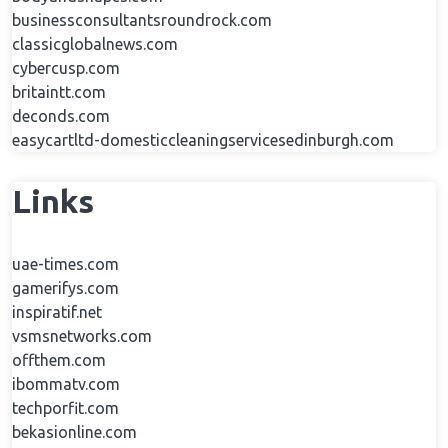
businessconsultantsroundrock.com
classicglobalnews.com
cybercusp.com
britaintt.com
deconds.com
easycartltd-domesticcleaningservicesedinburgh.com
Links
uae-times.com
gamerifys.com
inspiratif.net
vsmsnetworks.com
offthem.com
ibommatv.com
techporfit.com
bekasionline.com