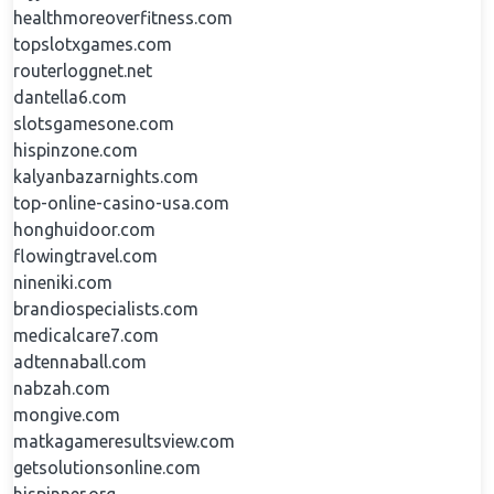
healthmoreoverfitness.com
topslotxgames.com
routerloggnet.net
dantella6.com
slotsgamesone.com
hispinzone.com
kalyanbazarnights.com
top-online-casino-usa.com
honghuidoor.com
flowingtravel.com
nineniki.com
brandiospecialists.com
medicalcare7.com
adtennaball.com
nabzah.com
mongive.com
matkagameresultsview.com
getsolutionsonline.com