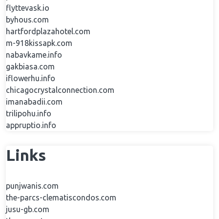
flyttevask.io
byhous.com
hartfordplazahotel.com
m-918kissapk.com
nabavkame.info
gakbiasa.com
iflowerhu.info
chicagocrystalconnection.com
imanabadii.com
trilipohu.info
appruptio.info
Links
punjwanis.com
the-parcs-clematiscondos.com
jusu-gb.com