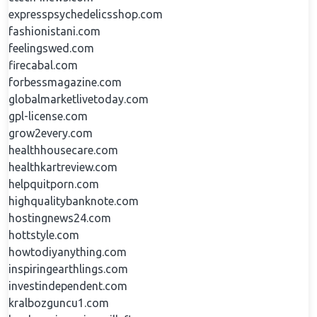
expresspsychedelicsshop.com
fashionistani.com
feelingswed.com
firecabal.com
forbessmagazine.com
globalmarketlivetoday.com
gpl-license.com
grow2every.com
healthhousecare.com
healthkartreview.com
helpquitporn.com
highqualitybanknote.com
hostingnews24.com
hottstyle.com
howtodiyanything.com
inspiringearthlings.com
investindependent.com
kralbozguncu1.com