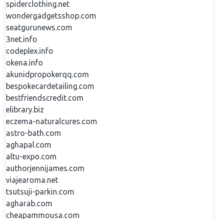
spiderclothing.net
wondergadgetsshop.com
seatgurunews.com
3net.info
codeplex.info
okena.info
akunidpropokerqq.com
bespokecardetailing.com
bestfriendscredit.com
elibrary.biz
eczema-naturalcures.com
astro-bath.com
aghapal.com
altu-expo.com
authorjennijames.com
viajearoma.net
tsutsuji-parkin.com
agharab.com
cheapammousa.com