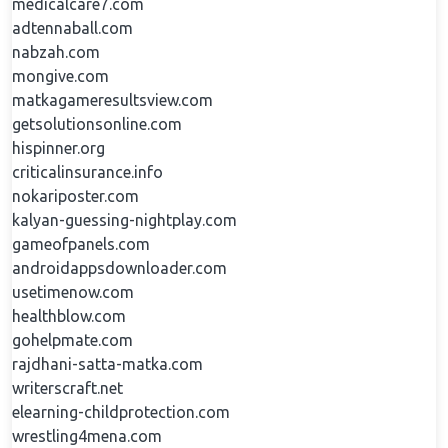
medicalcare7.com
adtennaball.com
nabzah.com
mongive.com
matkagameresultsview.com
getsolutionsonline.com
hispinner.org
criticalinsurance.info
nokariposter.com
kalyan-guessing-nightplay.com
gameofpanels.com
androidappsdownloader.com
usetimenow.com
healthblow.com
gohelpmate.com
rajdhani-satta-matka.com
writerscraft.net
elearning-childprotection.com
wrestling4mena.com