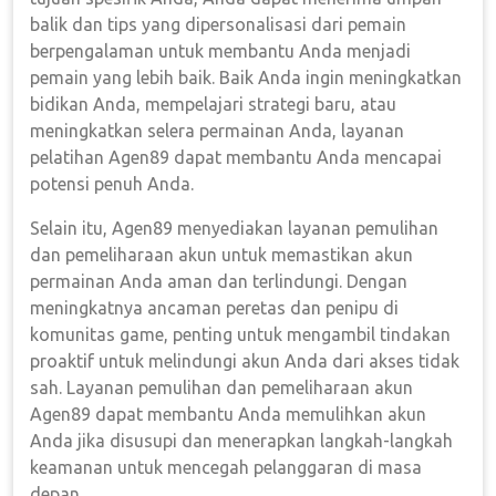
balik dan tips yang dipersonalisasi dari pemain
berpengalaman untuk membantu Anda menjadi
pemain yang lebih baik. Baik Anda ingin meningkatkan
bidikan Anda, mempelajari strategi baru, atau
meningkatkan selera permainan Anda, layanan
pelatihan Agen89 dapat membantu Anda mencapai
potensi penuh Anda.
Selain itu, Agen89 menyediakan layanan pemulihan
dan pemeliharaan akun untuk memastikan akun
permainan Anda aman dan terlindungi. Dengan
meningkatnya ancaman peretas dan penipu di
komunitas game, penting untuk mengambil tindakan
proaktif untuk melindungi akun Anda dari akses tidak
sah. Layanan pemulihan dan pemeliharaan akun
Agen89 dapat membantu Anda memulihkan akun
Anda jika disusupi dan menerapkan langkah-langkah
keamanan untuk mencegah pelanggaran di masa
depan.