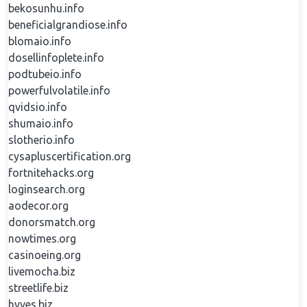
bekosunhu.info
beneficialgrandiose.info
blomaio.info
dosellinfoplete.info
podtubeio.info
powerfulvolatile.info
qvidsio.info
shumaio.info
slotherio.info
cysapluscertification.org
fortnitehacks.org
loginsearch.org
aodecor.org
donorsmatch.org
nowtimes.org
casinoeing.org
livemocha.biz
streetlife.biz
hyves.biz