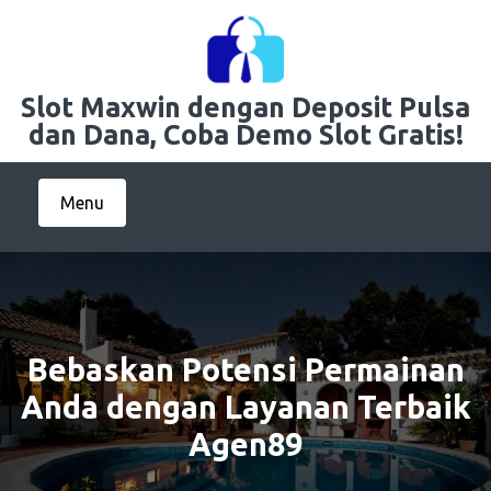
Skip
to
content
Slot Maxwin dengan Deposit Pulsa
dan Dana, Coba Demo Slot Gratis!
Menu
Bebaskan Potensi Permainan
Anda dengan Layanan Terbaik
Agen89