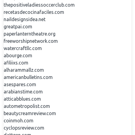
thepositiveladiessoccerclub.com
recetasdecocinafaciles.com
naildesignsidea.net
greatpai.com
paperlanterntheatre.org
freeworshipnetwork.com
watercraftllc.com
abourge.com
afiliixs.com
alharammallz.com
americanbulletins.com
asespares.com
arabianstime.com
atticabblues.com
autometropolist.com
beautycreamreview.com
coinmoh.com
cyclopsreview.com