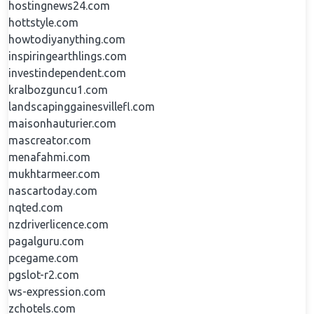
hostingnews24.com
hottstyle.com
howtodiyanything.com
inspiringearthlings.com
investindependent.com
kralbozguncu1.com
landscapinggainesvillefl.com
maisonhauturier.com
mascreator.com
menafahmi.com
mukhtarmeer.com
nascartoday.com
nqted.com
nzdriverlicence.com
pagalguru.com
pcegame.com
pgslot-r2.com
ws-expression.com
zchotels.com