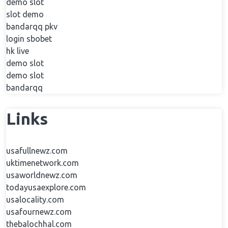
demo slot
slot demo
bandarqq pkv
login sbobet
hk live
demo slot
demo slot
bandarqq
Links
usafullnewz.com
uktimenetwork.com
usaworldnewz.com
todayusaexplore.com
usalocality.com
usafournewz.com
thebalochhal.com