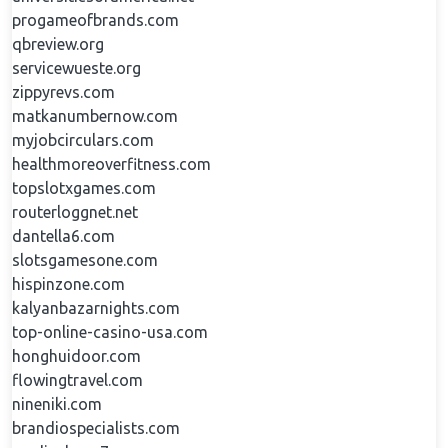
progameofbrands.com
qbreview.org
servicewueste.org
zippyrevs.com
matkanumbernow.com
myjobcirculars.com
healthmoreoverfitness.com
topslotxgames.com
routerloggnet.net
dantella6.com
slotsgamesone.com
hispinzone.com
kalyanbazarnights.com
top-online-casino-usa.com
honghuidoor.com
flowingtravel.com
nineniki.com
brandiospecialists.com