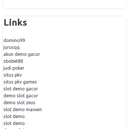
Links
domino99
jurusqq
akun demo gacor
sbobet88
judi poker
situs pkv
situs pkv games
slot demo gacor
demo slot gacor
demo slot zeus
slot demo maxwin
slot demo
slot demo