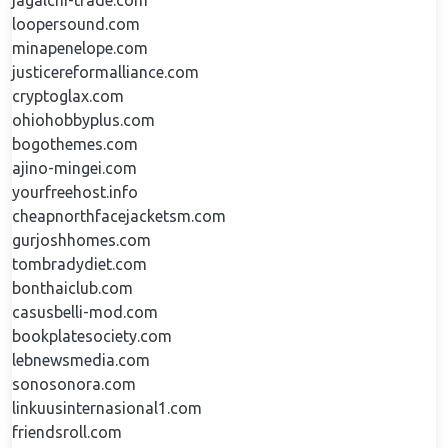
jagalchi-trade.com
loopersound.com
minapenelope.com
justicereformalliance.com
cryptoglax.com
ohiohobbyplus.com
bogothemes.com
ajino-mingei.com
yourfreehost.info
cheapnorthfacejacketsm.com
gurjoshhomes.com
tombradydiet.com
bonthaiclub.com
casusbelli-mod.com
bookplatesociety.com
lebnewsmedia.com
sonosonora.com
linkuusinternasional1.com
friendsroll.com