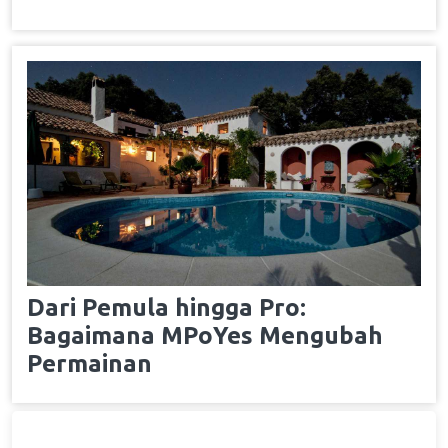
Dari Pemula hingga Pro:
Bagaimana MPoYes Mengubah
Permainan