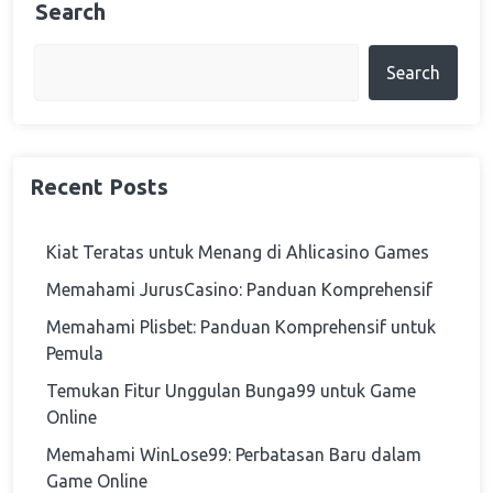
Search
Search
Recent Posts
Kiat Teratas untuk Menang di Ahlicasino Games
Memahami JurusCasino: Panduan Komprehensif
Memahami Plisbet: Panduan Komprehensif untuk
Pemula
Temukan Fitur Unggulan Bunga99 untuk Game
Online
Memahami WinLose99: Perbatasan Baru dalam
Game Online