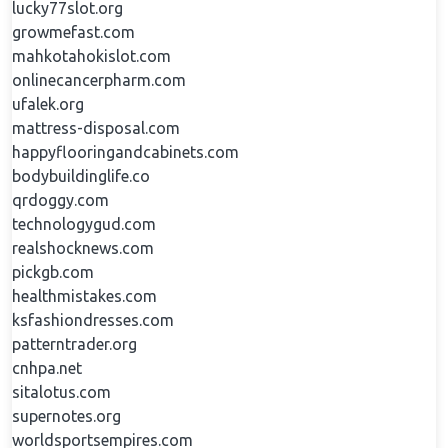
lucky77slot.org
growmefast.com
mahkotahokislot.com
onlinecancerpharm.com
ufalek.org
mattress-disposal.com
happyflooringandcabinets.com
bodybuildinglife.co
qrdoggy.com
technologygud.com
realshocknews.com
pickgb.com
healthmistakes.com
ksfashiondresses.com
patterntrader.org
cnhpa.net
sitalotus.com
supernotes.org
worldsportsempires.com