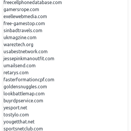
freecellphonedatabase.com
gamersrope.com
exellewebmedia.com
free-gamestop.com
sinbadtravels.com
ukmagzine.com
wareztech.org
usabestnetwork.com
jessepinkmanoutfit.com
umailsend.com
retarys.com
fasterformationcpf.com
goldensnuggles.com
lookbattlemap.com
buyrdpservice.com
yesport.net
tostylo.com
yougetthat.net
sportsnetclub.com