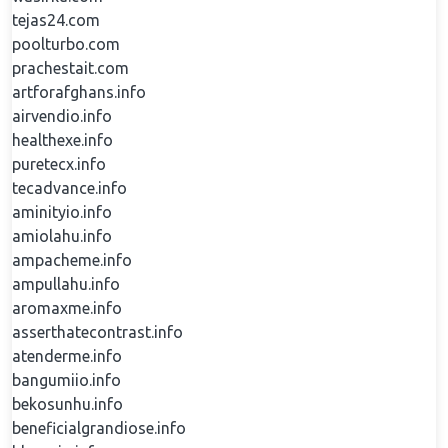
tejas24.com
poolturbo.com
prachestait.com
artforafghans.info
airvendio.info
healthexe.info
puretecx.info
tecadvance.info
aminityio.info
amiolahu.info
ampacheme.info
ampullahu.info
aromaxme.info
asserthatecontrast.info
atenderme.info
bangumiio.info
bekosunhu.info
beneficialgrandiose.info