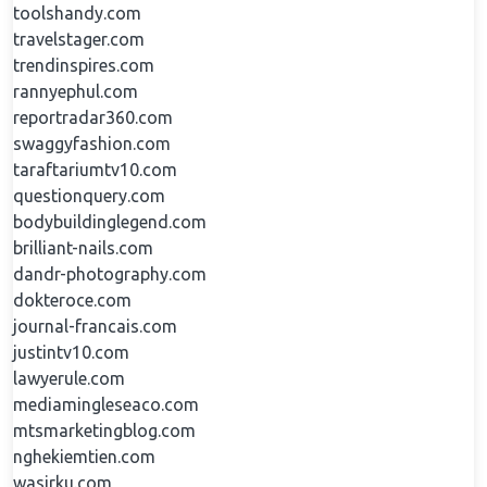
toolshandy.com
travelstager.com
trendinspires.com
rannyephul.com
reportradar360.com
swaggyfashion.com
taraftariumtv10.com
questionquery.com
bodybuildinglegend.com
brilliant-nails.com
dandr-photography.com
dokteroce.com
journal-francais.com
justintv10.com
lawyerule.com
mediamingleseaco.com
mtsmarketingblog.com
nghekiemtien.com
wasirku.com