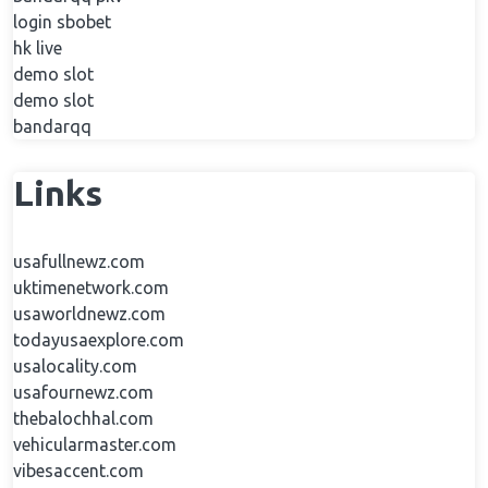
login sbobet
hk live
demo slot
demo slot
bandarqq
Links
usafullnewz.com
uktimenetwork.com
usaworldnewz.com
todayusaexplore.com
usalocality.com
usafournewz.com
thebalochhal.com
vehicularmaster.com
vibesaccent.com