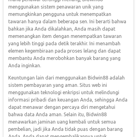
menggunakan sistem penawaran unik yang
memungkinkan pengguna untuk menempatkan
tawaran hanya dalam beberapa sen. Ini berarti bahwa
bahkan jika Anda dikalahkan, Anda masih dapat
memenangkan item dengan menempatkan tawaran
yang lebih tinggi pada detik terakhir. Ini menambah
elemen kegembiraan pada proses lelang dan dapat
membantu Anda merobohkan banyak barang yang
Anda inginkan.
Keuntungan lain dari menggunakan Bidwin88 adalah
sistem pembayaran yang aman. Situs web ini
menggunakan teknologi enkripsi untuk melindungi
informasi pribadi dan keuangan Anda, sehingga Anda
dapat menawar dengan percaya diri mengetahui
bahwa data Anda aman. Selain itu, Bidwin88
menawarkan jaminan uang kembali untuk semua
pembelian, jadi jika Anda tidak puas dengan barang
Anda, Anda dapat mengembalikannya untuk