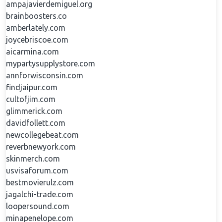
ampajavierdemiguel.org
brainboosters.co
amberlately.com
joycebriscoe.com
aicarmina.com
mypartysupplystore.com
annforwisconsin.com
findjaipur.com
cultofjim.com
glimmerick.com
davidfollett.com
newcollegebeat.com
reverbnewyork.com
skinmerch.com
usvisaforum.com
bestmovierulz.com
jagalchi-trade.com
loopersound.com
minapenelope.com