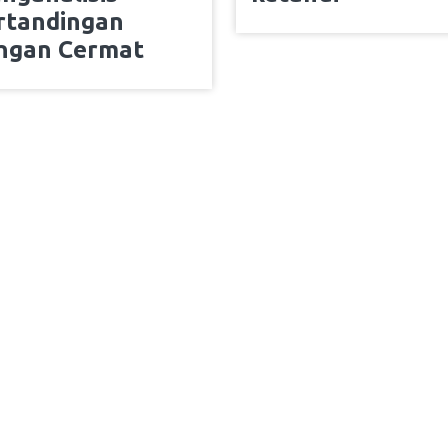
rtandingan
ngan Cermat