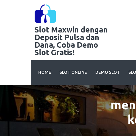
Skip
to
content
Slot Maxwin dengan
Deposit Pulsa dan
Dana, Coba Demo
Slot Gratis!
HOME
SLOT ONLINE
DEMO SLOT
SL
mend
k