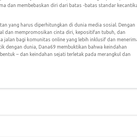
ma dan membebaskan diri dari batas -batas standar kecantik
tan yang harus diperhitungkan di dunia media sosial. Dengan
 dan mempromosikan cinta diri, kepositifan tubuh, dan
jalan bagi komunitas online yang lebih inklusif dan menerim
tentik dengan dunia, Dana69 membuktikan bahwa keindahan
bentuk – dan keindahan sejati terletak pada merangkul dan