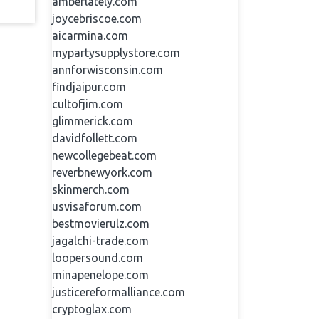
amberlately.com
joycebriscoe.com
aicarmina.com
mypartysupplystore.com
annforwisconsin.com
findjaipur.com
cultofjim.com
glimmerick.com
davidfollett.com
newcollegebeat.com
reverbnewyork.com
skinmerch.com
usvisaforum.com
bestmovierulz.com
jagalchi-trade.com
loopersound.com
minapenelope.com
justicereformalliance.com
cryptoglax.com