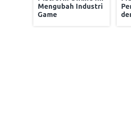
Mengubah Industri
Pe
Game
de