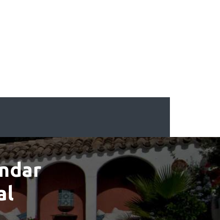
andar
al