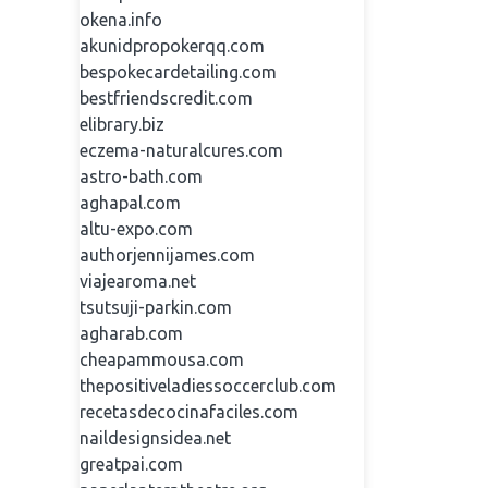
okena.info
akunidpropokerqq.com
bespokecardetailing.com
bestfriendscredit.com
elibrary.biz
eczema-naturalcures.com
astro-bath.com
aghapal.com
altu-expo.com
authorjennijames.com
viajearoma.net
tsutsuji-parkin.com
agharab.com
cheapammousa.com
thepositiveladiessoccerclub.com
recetasdecocinafaciles.com
naildesignsidea.net
greatpai.com