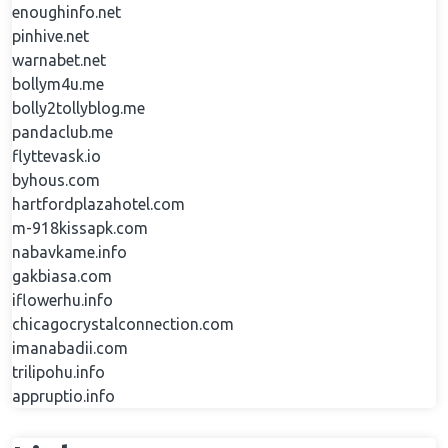
enoughinfo.net
pinhive.net
warnabet.net
bollym4u.me
bolly2tollyblog.me
pandaclub.me
flyttevask.io
byhous.com
hartfordplazahotel.com
m-918kissapk.com
nabavkame.info
gakbiasa.com
iflowerhu.info
chicagocrystalconnection.com
imanabadii.com
trilipohu.info
appruptio.info