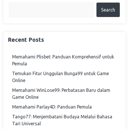
Search
Recent Posts
Memahami Plisbet: Panduan Komprehensif untuk
Pemula
Temukan Fitur Unggulan Bunga99 untuk Game
Online
Memahami WinLose99: Perbatasan Baru dalam
Game Online
Memahami Parlay4D: Panduan Pemula
Tango77: Menjembatani Budaya Melalui Bahasa
Tari Universal