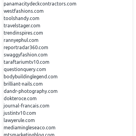
panamacitydeckcontractors.com
westfashions.com
toolshandy.com
travelstager.com
trendinspires.com
rannyephul.com
reportradar360.com
swaggyfashion.com
taraftariumtv10.com
questionquery.com
bodybuildinglegend.com
brilliant-nails.com
dandr-photography.com
dokteroce.com
journal-francais.com
justintv10.com
lawyerule.com
mediamingleseaco.com
mtsmarketingblog.com