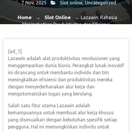
7 Nov, 2025
Slot online
,
Uncategorized
Home
Slot Online
→
→ Lazawin: Rahasia
Meningkatkan Produktivitas dan Efisiensi
[ad_1]
Lazawin adalah alat produktivitas revolusioner yang
menggemparkan dunia bisnis. Perangkat lunak inovatif
ini dirancang untuk membantu individu dan tim
meningkatkan efisiensi dan produktivitas mereka
dengan menyederhanakan alur kerja dan
mengotomatiskan tugas yang berulang.
Salah satu fitur utama Lazawin adalah
kemampuannya untuk membuat alur kerja khusus
yang disesuaikan dengan kebutuhan spesifik setiap
pengguna. Hal ini memungkinkan individu untuk