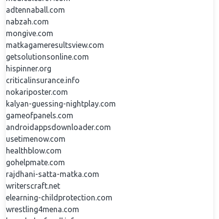
adtennaball.com
nabzah.com
mongive.com
matkagameresultsview.com
getsolutionsonline.com
hispinner.org
criticalinsurance.info
nokariposter.com
kalyan-guessing-nightplay.com
gameofpanels.com
androidappsdownloader.com
usetimenow.com
healthblow.com
gohelpmate.com
rajdhani-satta-matka.com
writerscraft.net
elearning-childprotection.com
wrestling4mena.com