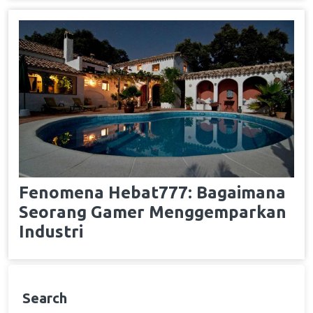
Fenomena Hebat777: Bagaimana
Seorang Gamer Menggemparkan
Industri
Search