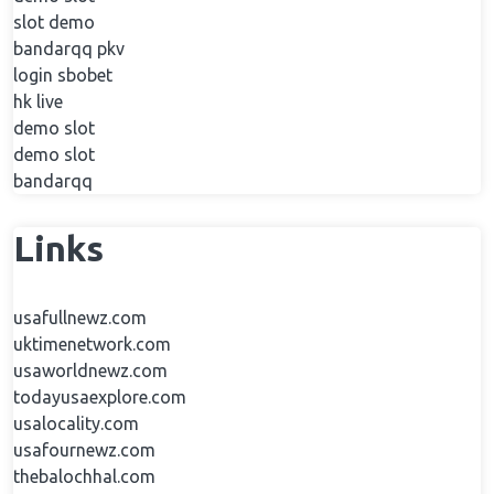
slot demo
bandarqq pkv
login sbobet
hk live
demo slot
demo slot
bandarqq
Links
usafullnewz.com
uktimenetwork.com
usaworldnewz.com
todayusaexplore.com
usalocality.com
usafournewz.com
thebalochhal.com