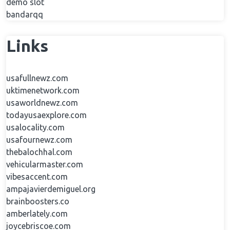
demo slot
bandarqq
Links
usafullnewz.com
uktimenetwork.com
usaworldnewz.com
todayusaexplore.com
usalocality.com
usafournewz.com
thebalochhal.com
vehicularmaster.com
vibesaccent.com
ampajavierdemiguel.org
brainboosters.co
amberlately.com
joycebriscoe.com