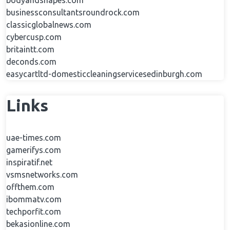
bodyandshapes.com
businessconsultantsroundrock.com
classicglobalnews.com
cybercusp.com
britaintt.com
deconds.com
easycartltd-domesticcleaningservicesedinburgh.com
Links
uae-times.com
gamerifys.com
inspiratif.net
vsmsnetworks.com
offthem.com
ibommatv.com
techporfit.com
bekasionline.com