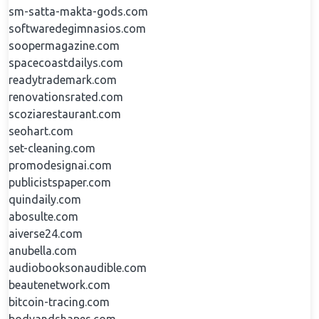
sm-satta-makta-gods.com
softwaredegimnasios.com
soopermagazine.com
spacecoastdailys.com
readytrademark.com
renovationsrated.com
scoziarestaurant.com
seohart.com
set-cleaning.com
promodesignai.com
publicistspaper.com
quindaily.com
abosulte.com
aiverse24.com
anubella.com
audiobooksonaudible.com
beautenetwork.com
bitcoin-tracing.com