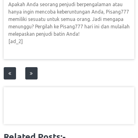
Apakah Anda seorang penjudi berpengalaman atau
hanya ingin mencoba keberuntungan Anda, Pisang777
memiliki sesuatu untuk semua orang. Jadi mengapa
menunggu? Pergilah ke Pisang777 hari ini dan mulailah
melepaskan penjudi batin Anda!
[ad_2]
Post
navigation
Related Posts:-