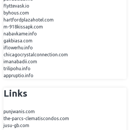
flyttevask.io
byhous.com
hartfordplazahotel.com
m-918kissapk.com
nabavkame.info
gakbiasa.com
iflowerhu.info
chicagocrystalconnection.com
imanabadii.com
trilipohu.info
appruptio.info
Links
punjwanis.com
the-parcs-clematiscondos.com
jusu-gb.com