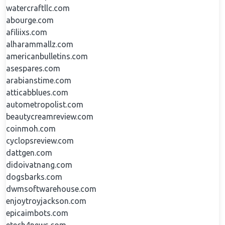
watercraftllc.com
abourge.com
afiliixs.com
alharammallz.com
americanbulletins.com
asespares.com
arabianstime.com
atticabblues.com
autometropolist.com
beautycreamreview.com
coinmoh.com
cyclopsreview.com
dattgen.com
didoivatnang.com
dogsbarks.com
dwmsoftwarehouse.com
enjoytroyjackson.com
epicaimbots.com