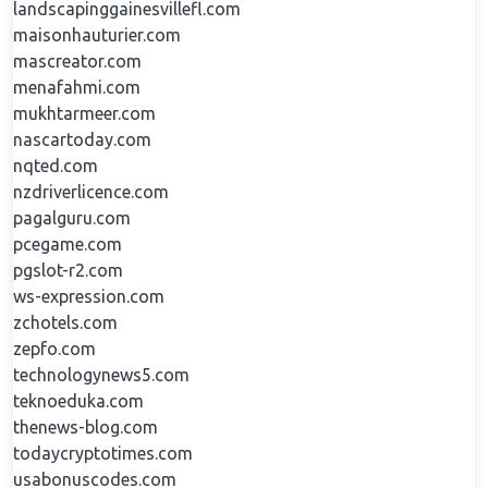
landscapinggainesvillefl.com
maisonhauturier.com
mascreator.com
menafahmi.com
mukhtarmeer.com
nascartoday.com
nqted.com
nzdriverlicence.com
pagalguru.com
pcegame.com
pgslot-r2.com
ws-expression.com
zchotels.com
zepfo.com
technologynews5.com
teknoeduka.com
thenews-blog.com
todaycryptotimes.com
usabonuscodes.com