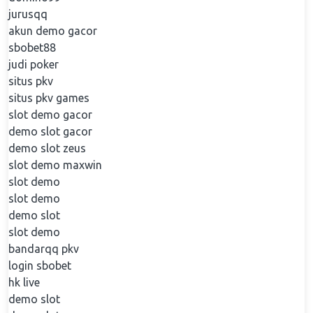
jurusqq
akun demo gacor
sbobet88
judi poker
situs pkv
situs pkv games
slot demo gacor
demo slot gacor
demo slot zeus
slot demo maxwin
slot demo
slot demo
demo slot
slot demo
bandarqq pkv
login sbobet
hk live
demo slot