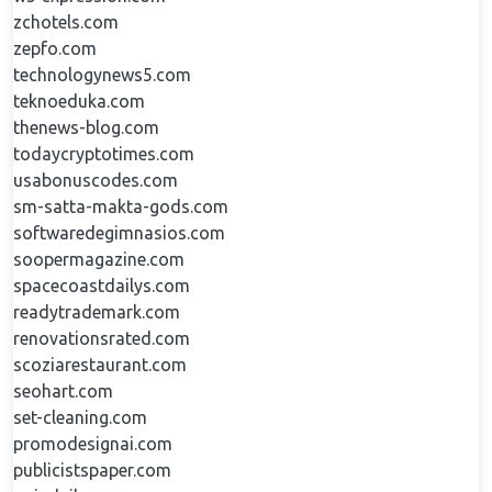
zchotels.com
zepfo.com
technologynews5.com
teknoeduka.com
thenews-blog.com
todaycryptotimes.com
usabonuscodes.com
sm-satta-makta-gods.com
softwaredegimnasios.com
soopermagazine.com
spacecoastdailys.com
readytrademark.com
renovationsrated.com
scoziarestaurant.com
seohart.com
set-cleaning.com
promodesignai.com
publicistspaper.com