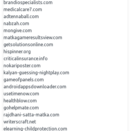
brandiospecialists.com
medicalcare7.com
adtennaball.com
nabzah.com
mongive.com
matkagameresultsview.com
getsolutionsonline.com
hispinner.org
criticalinsurance.info
nokariposter.com
kalyan-guessing-nightplay.com
gameofpanels.com
androidappsdownloader.com
usetimenow.com
healthblow.com
gohelpmate.com
rajdhani-satta-matka.com
writerscraft.net
elearning-childprotection.com