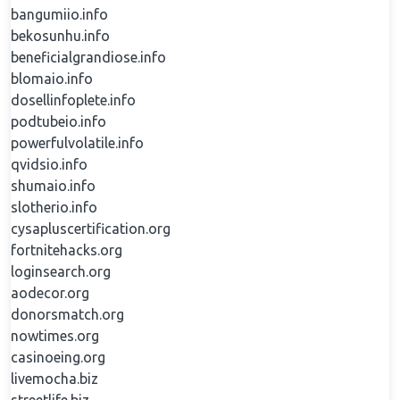
bangumiio.info
bekosunhu.info
beneficialgrandiose.info
blomaio.info
dosellinfoplete.info
podtubeio.info
powerfulvolatile.info
qvidsio.info
shumaio.info
slotherio.info
cysapluscertification.org
fortnitehacks.org
loginsearch.org
aodecor.org
donorsmatch.org
nowtimes.org
casinoeing.org
livemocha.biz