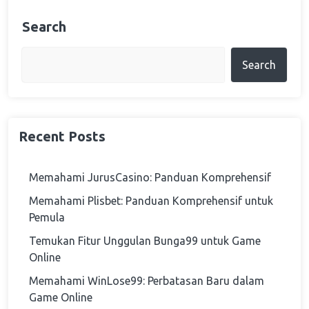
Search
Search
Recent Posts
Memahami JurusCasino: Panduan Komprehensif
Memahami Plisbet: Panduan Komprehensif untuk
Pemula
Temukan Fitur Unggulan Bunga99 untuk Game
Online
Memahami WinLose99: Perbatasan Baru dalam
Game Online