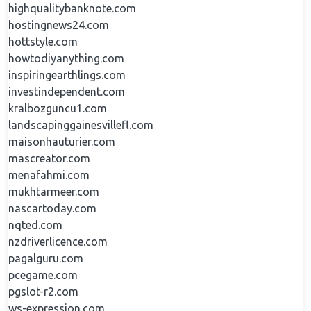
highqualitybanknote.com
hostingnews24.com
hottstyle.com
howtodiyanything.com
inspiringearthlings.com
investindependent.com
kralbozguncu1.com
landscapinggainesvillefl.com
maisonhauturier.com
mascreator.com
menafahmi.com
mukhtarmeer.com
nascartoday.com
nqted.com
nzdriverlicence.com
pagalguru.com
pcegame.com
pgslot-r2.com
ws-expression.com