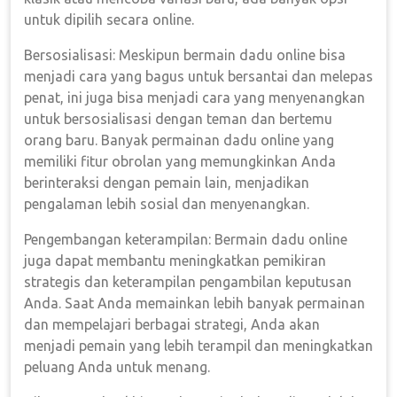
untuk dipilih secara online.
Bersosialisasi: Meskipun bermain dadu online bisa
menjadi cara yang bagus untuk bersantai dan melepas
penat, ini juga bisa menjadi cara yang menyenangkan
untuk bersosialisasi dengan teman dan bertemu
orang baru. Banyak permainan dadu online yang
memiliki fitur obrolan yang memungkinkan Anda
berinteraksi dengan pemain lain, menjadikan
pengalaman lebih sosial dan menyenangkan.
Pengembangan keterampilan: Bermain dadu online
juga dapat membantu meningkatkan pemikiran
strategis dan keterampilan pengambilan keputusan
Anda. Saat Anda memainkan lebih banyak permainan
dan mempelajari berbagai strategi, Anda akan
menjadi pemain yang lebih terampil dan meningkatkan
peluang Anda untuk menang.