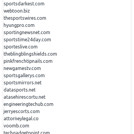
sportsdarkest.com
webtoon.biz
thesportswires.com
hyungpro.com
sportingnewsnet.com
sportstime24day.com
sporteslive.com
theblingblingshields.com
pinkfrenchtipnails.com
newgamestv.com
sportsgallerys.com
sportsmirrors.net
datasports.net
atasehirescortu.net
engineeringtechub.com
jerryescorts.com
attorneylegal.co
voomb.com
techgadgetpoint.com