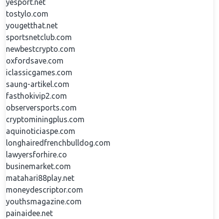
yesport.net
tostylo.com
yougetthat.net
sportsnetclub.com
newbestcrypto.com
oxfordsave.com
iclassicgames.com
saung-artikel.com
fasthokivip2.com
observersports.com
cryptominingplus.com
aquinoticiaspe.com
longhairedfrenchbulldog.com
lawyersforhire.co
businemarket.com
matahari88play.net
moneydescriptor.com
youthsmagazine.com
painaidee.net