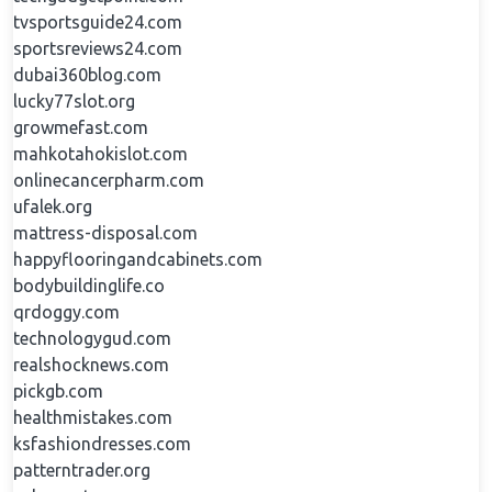
tvsportsguide24.com
sportsreviews24.com
dubai360blog.com
lucky77slot.org
growmefast.com
mahkotahokislot.com
onlinecancerpharm.com
ufalek.org
mattress-disposal.com
happyflooringandcabinets.com
bodybuildinglife.co
qrdoggy.com
technologygud.com
realshocknews.com
pickgb.com
healthmistakes.com
ksfashiondresses.com
patterntrader.org