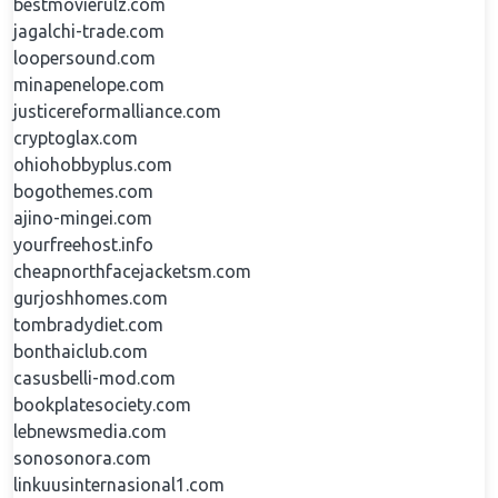
bestmovierulz.com
jagalchi-trade.com
loopersound.com
minapenelope.com
justicereformalliance.com
cryptoglax.com
ohiohobbyplus.com
bogothemes.com
ajino-mingei.com
yourfreehost.info
cheapnorthfacejacketsm.com
gurjoshhomes.com
tombradydiet.com
bonthaiclub.com
casusbelli-mod.com
bookplatesociety.com
lebnewsmedia.com
sonosonora.com
linkuusinternasional1.com