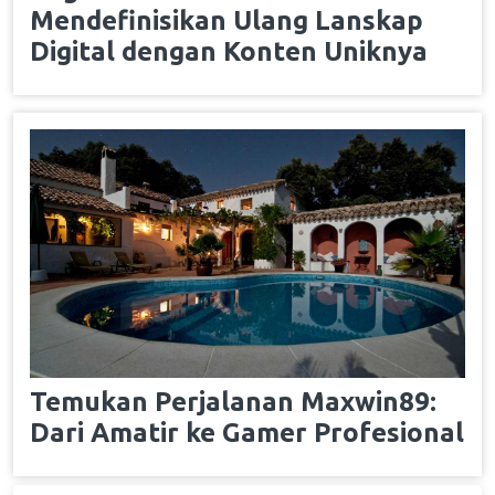
Mendefinisikan Ulang Lanskap
Digital dengan Konten Uniknya
Temukan Perjalanan Maxwin89:
Dari Amatir ke Gamer Profesional