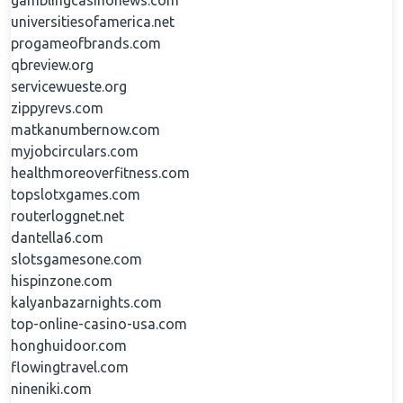
gamblingcasinonews.com
universitiesofamerica.net
progameofbrands.com
qbreview.org
servicewueste.org
zippyrevs.com
matkanumbernow.com
myjobcirculars.com
healthmoreoverfitness.com
topslotxgames.com
routerloggnet.net
dantella6.com
slotsgamesone.com
hispinzone.com
kalyanbazarnights.com
top-online-casino-usa.com
honghuidoor.com
flowingtravel.com
nineniki.com