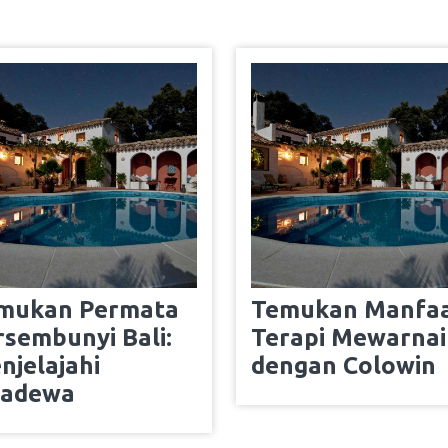
mukan Permata
Temukan Manfa
rsembunyi Bali:
Terapi Mewarnai
njelajahi
dengan Colowin
gadewa