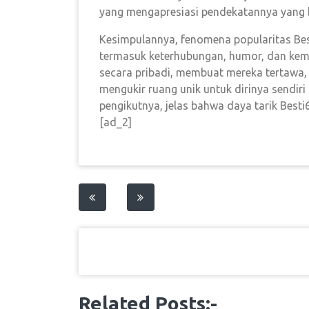
yang mengapresiasi pendekatannya yang 
Kesimpulannya, fenomena popularitas Bes
termasuk keterhubungan, humor, dan kem
secara pribadi, membuat mereka tertawa,
mengukir ruang unik untuk dirinya sendiri
pengikutnya, jelas bahwa daya tarik Bes
[ad_2]
Post
navigation
Related Posts:-