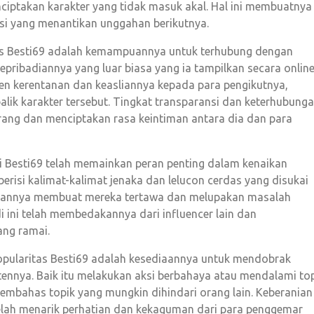
ciptakan karakter yang tidak masuk akal. Hal ini membuatnya
i yang menantikan unggahan berikutnya.
itas Besti69 adalah kemampuannya untuk terhubung dengan
kepribadiannya yang luar biasa yang ia tampilkan secara online
 kerentanan dan keasliannya kepada para pengikutnya,
alik karakter tersebut. Tingkat transparansi dan keterhubung
rang dan menciptakan rasa keintiman antara dia dan para
i Besti69 telah memainkan peran penting dalam kenaikan
berisi kalimat-kalimat jenaka dan lelucon cerdas yang disukai
annya membuat mereka tertawa dan melupakan masalah
 ini telah membedakannya dari influencer lain dan
ang ramai.
popularitas Besti69 adalah kesediaannya untuk mendobrak
ennya. Baik itu melakukan aksi berbahaya atau mendalami to
 membahas topik yang mungkin dihindari orang lain. Keberanian
elah menarik perhatian dan kekaguman dari para penggemar