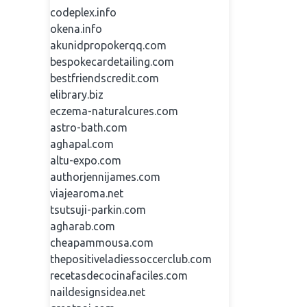
codeplex.info
okena.info
akunidpropokerqq.com
bespokecardetailing.com
bestfriendscredit.com
elibrary.biz
eczema-naturalcures.com
astro-bath.com
aghapal.com
altu-expo.com
authorjennijames.com
viajearoma.net
tsutsuji-parkin.com
agharab.com
cheapammousa.com
thepositiveladiessoccerclub.com
recetasdecocinafaciles.com
naildesignsidea.net