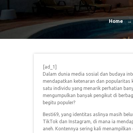
Home
→
[ad_1]
Dalam dunia media sosial dan budaya inte
mendapatkan ketenaran dan popularitas k
satu individu yang menarik perhatian ban
mengumpulkan banyak pengikut di berbag
begitu populer?
Besti69, yang identitas aslinya masih belu
TikTok dan Instagram, di mana ia mendap
aneh. Kontennya sering kali menampilkan d