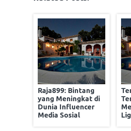
Raja899: Bintang
Te
yang Meningkat di
Te
Dunia Influencer
Me
Media Sosial
Li