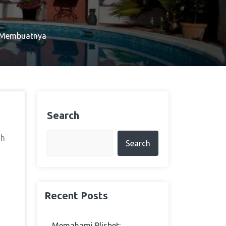
 Membuatnya
Search
ah
Search
Recent Posts
g
Memahami Plisbet: