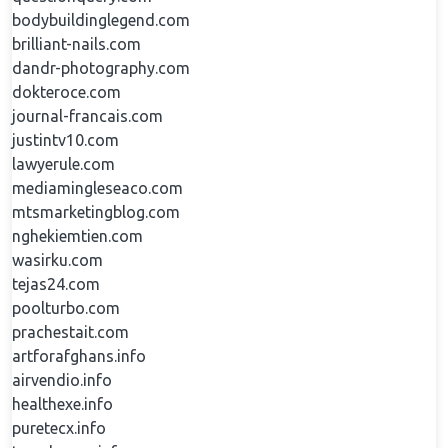
bodybuildinglegend.com
brilliant-nails.com
dandr-photography.com
dokteroce.com
journal-francais.com
justintv10.com
lawyerule.com
mediamingleseaco.com
mtsmarketingblog.com
nghekiemtien.com
wasirku.com
tejas24.com
poolturbo.com
prachestait.com
artforafghans.info
airvendio.info
healthexe.info
puretecx.info