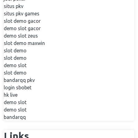
situs pkv
situs pkv games
slot demo gacor
demo slot gacor
demo slot zeus
slot demo maxwin
slot demo
slot demo
demo slot
slot demo
bandarqq pkv
login sbobet
hk live
demo slot
demo slot
bandarqq
Links