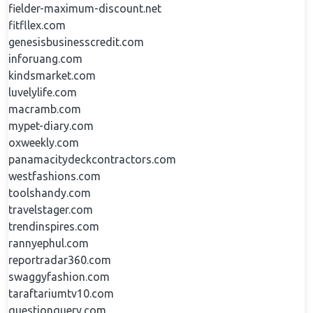
fielder-maximum-discount.net
fitfllex.com
genesisbusinesscredit.com
inforuang.com
kindsmarket.com
luvelylife.com
macramb.com
mypet-diary.com
oxweekly.com
panamacitydeckcontractors.com
westfashions.com
toolshandy.com
travelstager.com
trendinspires.com
rannyephul.com
reportradar360.com
swaggyfashion.com
taraftariumtv10.com
questionquery.com