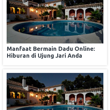
Manfaat Bermain Dadu Online:
Hiburan di Ujung Jari Anda