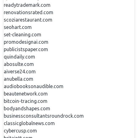
readytrademark.com
renovationsrated.com
scoziarestaurant.com
seohart.com
set-cleaning.com
promodesignai.com
publicistspaper.com
quindaily.com
abosulte.com
aiverse24.com
anubella.com
audiobooksonaudible.com
beautenetwork.com
bitcoin-tracing.com
bodyandshapes.com
businessconsultantsroundrock.com
classicglobalnews.com
cybercusp.com