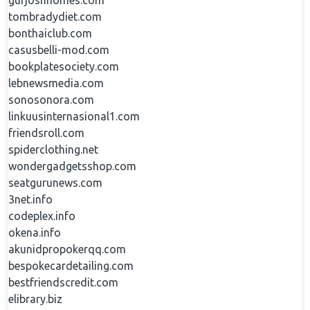
gurjoshhomes.com
tombradydiet.com
bonthaiclub.com
casusbelli-mod.com
bookplatesociety.com
lebnewsmedia.com
sonosonora.com
linkuusinternasional1.com
friendsroll.com
spiderclothing.net
wondergadgetsshop.com
seatgurunews.com
3net.info
codeplex.info
okena.info
akunidpropokerqq.com
bespokecardetailing.com
bestfriendscredit.com
elibrary.biz