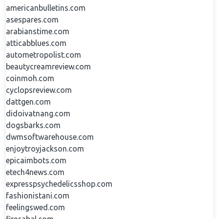
americanbulletins.com
asespares.com
arabianstime.com
atticabblues.com
autometropolist.com
beautycreamreview.com
coinmoh.com
cyclopsreview.com
dattgen.com
didoivatnang.com
dogsbarks.com
dwmsoftwarehouse.com
enjoytroyjackson.com
epicaimbots.com
etech4news.com
expresspsychedelicsshop.com
fashionistani.com
feelingswed.com