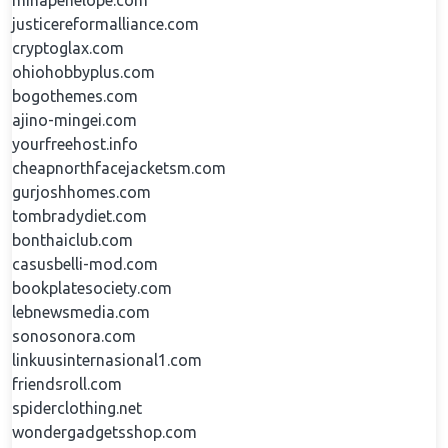
minapenelope.com
justicereformalliance.com
cryptoglax.com
ohiohobbyplus.com
bogothemes.com
ajino-mingei.com
yourfreehost.info
cheapnorthfacejacketsm.com
gurjoshhomes.com
tombradydiet.com
bonthaiclub.com
casusbelli-mod.com
bookplatesociety.com
lebnewsmedia.com
sonosonora.com
linkuusinternasional1.com
friendsroll.com
spiderclothing.net
wondergadgetsshop.com