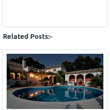
Related Posts:-