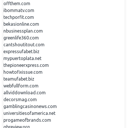
offthem.com
ibommatv.com
techporfit.com
bekasionline.com
nbusinessplan.com
greenlife360.com
cantshoutitout.com
expressufabet.biz
mypuertoplata.net
thepioneerxpress.com
howtofixissue.com
teamufabet.biz
webfullform.com
allviddownload.com
decorsmag.com
gamblingcasinonews.com
universitiesofamerica.net
progameofbrands.com
qbreview.org