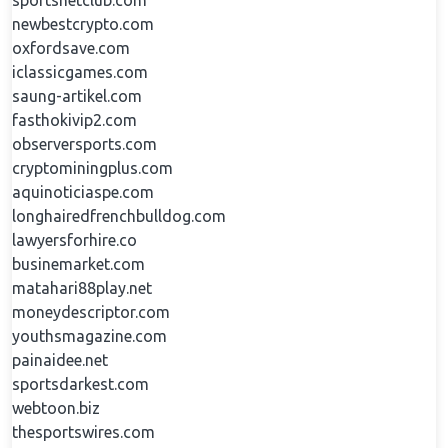
sportsnetclub.com
newbestcrypto.com
oxfordsave.com
iclassicgames.com
saung-artikel.com
fasthokivip2.com
observersports.com
cryptominingplus.com
aquinoticiaspe.com
longhairedfrenchbulldog.com
lawyersforhire.co
businemarket.com
matahari88play.net
moneydescriptor.com
youthsmagazine.com
painaidee.net
sportsdarkest.com
webtoon.biz
thesportswires.com