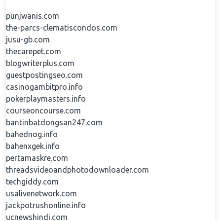
punjwanis.com
the-parcs-clematiscondos.com
jusu-gb.com
thecarepet.com
blogwriterplus.com
guestpostingseo.com
casinogambitpro.info
pokerplaymasters.info
courseoncourse.com
bantinbatdongsan247.com
bahednog.info
bahenxgek.info
pertamaskre.com
threadsvideoandphotodownloader.com
techgiddy.com
usalivenetwork.com
jackpotrushonline.info
ucnewshindi.com