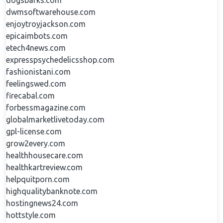
dogsbarks.com
dwmsoftwarehouse.com
enjoytroyjackson.com
epicaimbots.com
etech4news.com
expresspsychedelicsshop.com
fashionistani.com
feelingswed.com
firecabal.com
forbessmagazine.com
globalmarketlivetoday.com
gpl-license.com
grow2every.com
healthhousecare.com
healthkartreview.com
helpquitporn.com
highqualitybanknote.com
hostingnews24.com
hottstyle.com