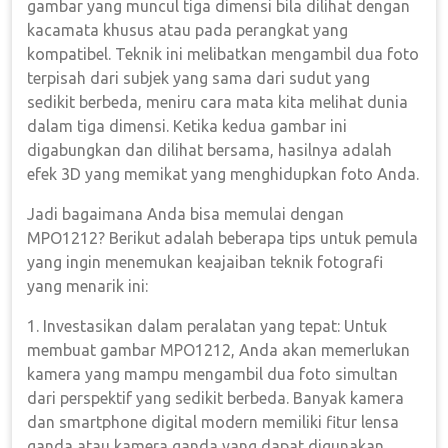
gambar yang muncul tiga dimensi bila dilihat dengan
kacamata khusus atau pada perangkat yang
kompatibel. Teknik ini melibatkan mengambil dua foto
terpisah dari subjek yang sama dari sudut yang
sedikit berbeda, meniru cara mata kita melihat dunia
dalam tiga dimensi. Ketika kedua gambar ini
digabungkan dan dilihat bersama, hasilnya adalah
efek 3D yang memikat yang menghidupkan foto Anda.
Jadi bagaimana Anda bisa memulai dengan
MPO1212? Berikut adalah beberapa tips untuk pemula
yang ingin menemukan keajaiban teknik fotografi
yang menarik ini:
1. Investasikan dalam peralatan yang tepat: Untuk
membuat gambar MPO1212, Anda akan memerlukan
kamera yang mampu mengambil dua foto simultan
dari perspektif yang sedikit berbeda. Banyak kamera
dan smartphone digital modern memiliki fitur lensa
ganda atau kamera ganda yang dapat digunakan