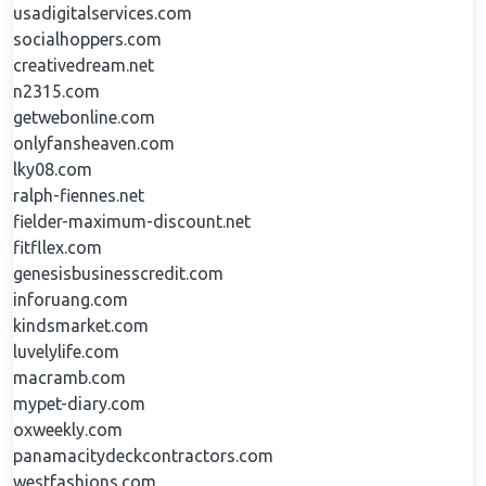
usadigitalservices.com
socialhoppers.com
creativedream.net
n2315.com
getwebonline.com
onlyfansheaven.com
lky08.com
ralph-fiennes.net
fielder-maximum-discount.net
fitfllex.com
genesisbusinesscredit.com
inforuang.com
kindsmarket.com
luvelylife.com
macramb.com
mypet-diary.com
oxweekly.com
panamacitydeckcontractors.com
westfashions.com