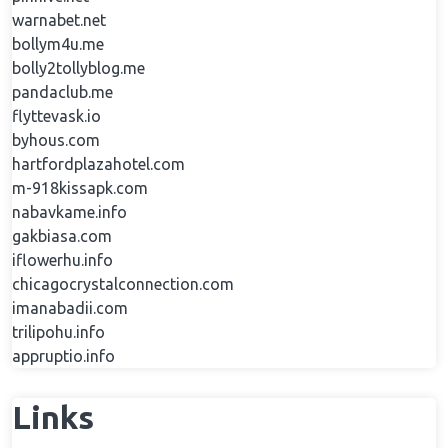
warnabet.net
bollym4u.me
bolly2tollyblog.me
pandaclub.me
flyttevask.io
byhous.com
hartfordplazahotel.com
m-918kissapk.com
nabavkame.info
gakbiasa.com
iflowerhu.info
chicagocrystalconnection.com
imanabadii.com
trilipohu.info
appruptio.info
Links