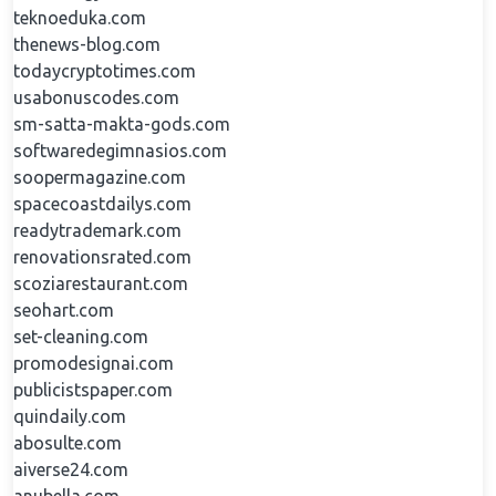
teknoeduka.com
thenews-blog.com
todaycryptotimes.com
usabonuscodes.com
sm-satta-makta-gods.com
softwaredegimnasios.com
soopermagazine.com
spacecoastdailys.com
readytrademark.com
renovationsrated.com
scoziarestaurant.com
seohart.com
set-cleaning.com
promodesignai.com
publicistspaper.com
quindaily.com
abosulte.com
aiverse24.com