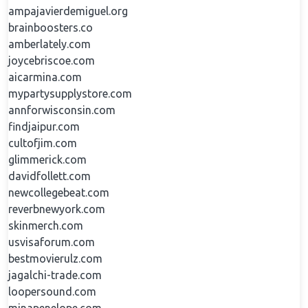
ampajavierdemiguel.org
brainboosters.co
amberlately.com
joycebriscoe.com
aicarmina.com
mypartysupplystore.com
annforwisconsin.com
findjaipur.com
cultofjim.com
glimmerick.com
davidfollett.com
newcollegebeat.com
reverbnewyork.com
skinmerch.com
usvisaforum.com
bestmovierulz.com
jagalchi-trade.com
loopersound.com