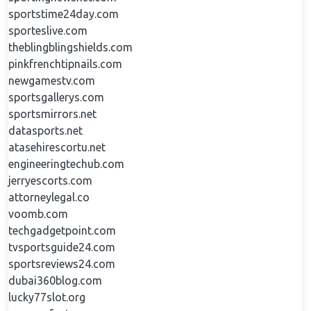
sportstime24day.com
sporteslive.com
theblingblingshields.com
pinkfrenchtipnails.com
newgamestv.com
sportsgallerys.com
sportsmirrors.net
datasports.net
atasehirescortu.net
engineeringtechub.com
jerryescorts.com
attorneylegal.co
voomb.com
techgadgetpoint.com
tvsportsguide24.com
sportsreviews24.com
dubai360blog.com
lucky77slot.org