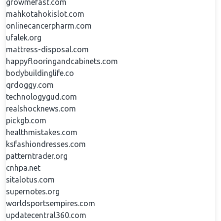
growmefast.com
mahkotahokislot.com
onlinecancerpharm.com
ufalek.org
mattress-disposal.com
happyflooringandcabinets.com
bodybuildinglife.co
qrdoggy.com
technologygud.com
realshocknews.com
pickgb.com
healthmistakes.com
ksfashiondresses.com
patterntrader.org
cnhpa.net
sitalotus.com
supernotes.org
worldsportsempires.com
updatecentral360.com