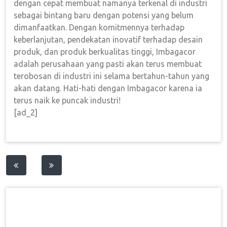
dengan cepat membuat namanya terkenal di industri
sebagai bintang baru dengan potensi yang belum
dimanfaatkan. Dengan komitmennya terhadap
keberlanjutan, pendekatan inovatif terhadap desain
produk, dan produk berkualitas tinggi, Imbagacor
adalah perusahaan yang pasti akan terus membuat
terobosan di industri ini selama bertahun-tahun yang
akan datang. Hati-hati dengan Imbagacor karena ia
terus naik ke puncak industri!
[ad_2]
Post
navigation