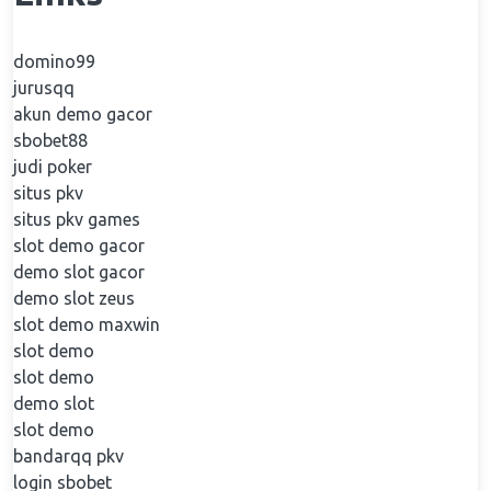
domino99
jurusqq
akun demo gacor
sbobet88
judi poker
situs pkv
situs pkv games
slot demo gacor
demo slot gacor
demo slot zeus
slot demo maxwin
slot demo
slot demo
demo slot
slot demo
bandarqq pkv
login sbobet