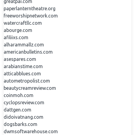
greatpai.com
paperlanterntheatre.org
freeworshipnetwork.com
watercraftllc.com
abourge.com
afiliixs.com
alharammallz.com
americanbulletins.com
asespares.com
arabianstime.com
atticabblues.com
autometropolist.com
beautycreamreview.com
coinmoh.com
cyclopsreview.com
dattgen.com
didoivatnang.com
dogsbarks.com
dwmsoftwarehouse.com