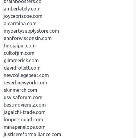
brainboosters.co
amberlately.com
joycebriscoe.com
aicarmina.com
mypartysupplystore.com
annforwisconsin.com
findjaipur.com
cultofjim.com
glimmerick.com
davidfollett.com
newcollegebeat.com
reverbnewyork.com
skinmerch.com
usvisaforum.com
bestmovierulz.com
jagalchi-trade.com
loopersound.com
minapenelope.com
justicereformalliance.com