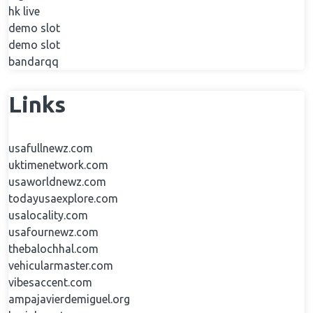
hk live
demo slot
demo slot
bandarqq
Links
usafullnewz.com
uktimenetwork.com
usaworldnewz.com
todayusaexplore.com
usalocality.com
usafournewz.com
thebalochhal.com
vehicularmaster.com
vibesaccent.com
ampajavierdemiguel.org