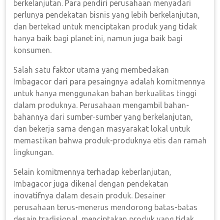
berkelanjutan. Para pendiri perusahaan menyadari
perlunya pendekatan bisnis yang lebih berkelanjutan,
dan bertekad untuk menciptakan produk yang tidak
hanya baik bagi planet ini, namun juga baik bagi
konsumen.
Salah satu faktor utama yang membedakan
Imbagacor dari para pesaingnya adalah komitmennya
untuk hanya menggunakan bahan berkualitas tinggi
dalam produknya. Perusahaan mengambil bahan-
bahannya dari sumber-sumber yang berkelanjutan,
dan bekerja sama dengan masyarakat lokal untuk
memastikan bahwa produk-produknya etis dan ramah
lingkungan.
Selain komitmennya terhadap keberlanjutan,
Imbagacor juga dikenal dengan pendekatan
inovatifnya dalam desain produk. Desainer
perusahaan terus-menerus mendorong batas-batas
desain tradisional, menciptakan produk yang tidak