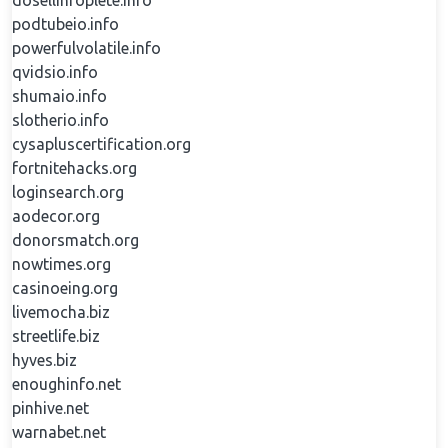
dosellinfoplete.info
podtubeio.info
powerfulvolatile.info
qvidsio.info
shumaio.info
slotherio.info
cysapluscertification.org
fortnitehacks.org
loginsearch.org
aodecor.org
donorsmatch.org
nowtimes.org
casinoeing.org
livemocha.biz
streetlife.biz
hyves.biz
enoughinfo.net
pinhive.net
warnabet.net