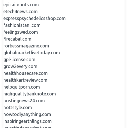
epicaimbots.com
etech4news.com
expresspsychedelicsshop.com
fashionistani.com
feelingswed.com
firecabal.com
forbessmagazine.com
globalmarketlivetoday.com
gpl-license.com
grow2every.com
healthhousecare.com
healthkartreview.com
helpquitporn.com
highqualitybanknote.com
hostingnews24.com
hottstyle.com
howtodiyanything.com
inspiringearthlings.com