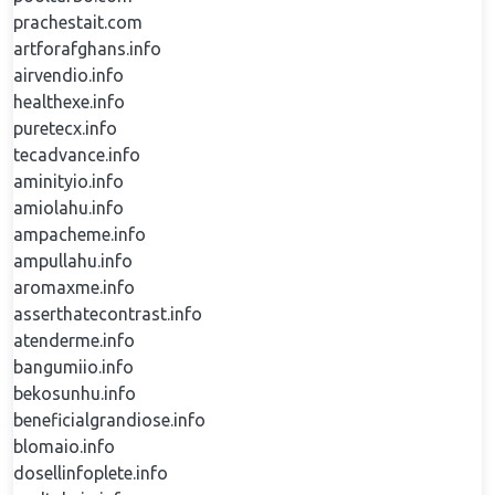
prachestait.com
artforafghans.info
airvendio.info
healthexe.info
puretecx.info
tecadvance.info
aminityio.info
amiolahu.info
ampacheme.info
ampullahu.info
aromaxme.info
asserthatecontrast.info
atenderme.info
bangumiio.info
bekosunhu.info
beneficialgrandiose.info
blomaio.info
dosellinfoplete.info