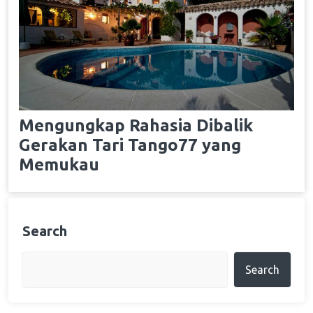
Mengungkap Rahasia Dibalik
Gerakan Tari Tango77 yang
Memukau
Search
Search