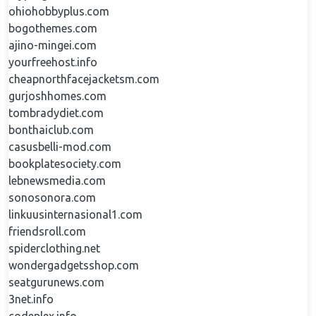
ohiohobbyplus.com
bogothemes.com
ajino-mingei.com
yourfreehost.info
cheapnorthfacejacketsm.com
gurjoshhomes.com
tombradydiet.com
bonthaiclub.com
casusbelli-mod.com
bookplatesociety.com
lebnewsmedia.com
sonosonora.com
linkuusinternasional1.com
friendsroll.com
spiderclothing.net
wondergadgetsshop.com
seatgurunews.com
3net.info