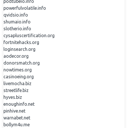
podtubeio.info
powerfulvolatile.info
qvidsio.info
shumaio.info
slotherio.info
cysapluscertification.org
fortnitehacks.org
loginsearch.org
aodecor.org
donorsmatch.org
nowtimes.org
casinoeing.org
livemocha.biz
streetlife.biz
hyves.biz
enoughinfo.net
pinhive.net
warnabet.net
bollym4u.me