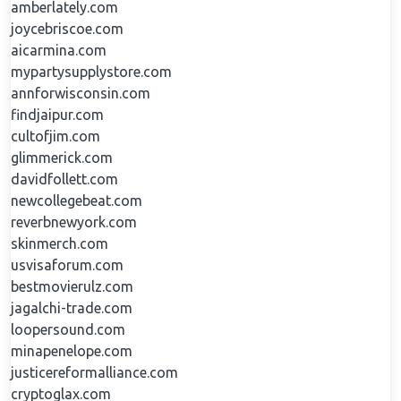
amberlately.com
joycebriscoe.com
aicarmina.com
mypartysupplystore.com
annforwisconsin.com
findjaipur.com
cultofjim.com
glimmerick.com
davidfollett.com
newcollegebeat.com
reverbnewyork.com
skinmerch.com
usvisaforum.com
bestmovierulz.com
jagalchi-trade.com
loopersound.com
minapenelope.com
justicereformalliance.com
cryptoglax.com