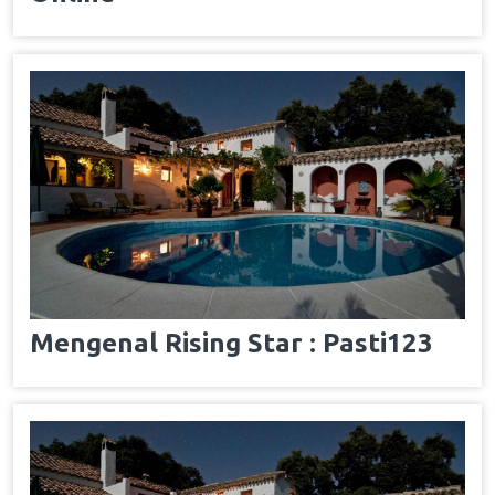
Mengenal Rising Star : Pasti123