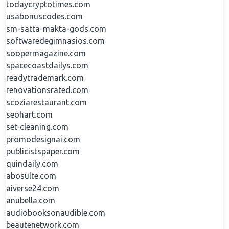
todaycryptotimes.com
usabonuscodes.com
sm-satta-makta-gods.com
softwaredegimnasios.com
soopermagazine.com
spacecoastdailys.com
readytrademark.com
renovationsrated.com
scoziarestaurant.com
seohart.com
set-cleaning.com
promodesignai.com
publicistspaper.com
quindaily.com
abosulte.com
aiverse24.com
anubella.com
audiobooksonaudible.com
beautenetwork.com