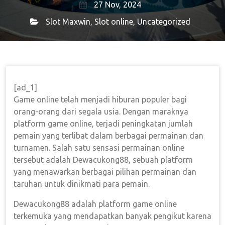
27 Nov, 2024
Slot Maxwin
,
Slot online
,
Uncategorized
Home
Slot Maxwin
→
→ Mengenal Sensasi Gaming
Online : Dewacukong88
[ad_1]
Game online telah menjadi hiburan populer bagi
orang-orang dari segala usia. Dengan maraknya
platform game online, terjadi peningkatan jumlah
pemain yang terlibat dalam berbagai permainan dan
turnamen. Salah satu sensasi permainan online
tersebut adalah Dewacukong88, sebuah platform
yang menawarkan berbagai pilihan permainan dan
taruhan untuk dinikmati para pemain.
Dewacukong88 adalah platform game online
terkemuka yang mendapatkan banyak pengikut karena