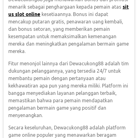
menarik sebagai penghargaan kepada pemain atas
sit
us slot online
kesetiaannya. Bonus ini dapat
mencakup putaran gratis, penawaran uang kembali,
dan bonus setoran, yang memberikan pemain
kesempatan untuk memaksimalkan kemenangan
mereka dan meningkatkan pengalaman bermain game
mereka.
Fitur menonjol lainnya dari Dewacukong88 adalah tim
dukungan pelanggannya, yang tersedia 24/7 untuk
membantu pemain dengan pertanyaan atau
kekhawatiran apa pun yang mereka miliki. Platform ini
bangga menyediakan layanan pelanggan terbaik,
memastikan bahwa para pemain mendapatkan
pengalaman bermain game yang positif dan
menyenangkan.
Secara keseluruhan, Dewacukong88 adalah platform
game online populer yang menawarkan beragam