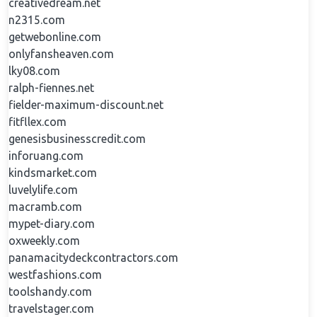
creativedream.net
n2315.com
getwebonline.com
onlyfansheaven.com
lky08.com
ralph-fiennes.net
fielder-maximum-discount.net
fitfllex.com
genesisbusinesscredit.com
inforuang.com
kindsmarket.com
luvelylife.com
macramb.com
mypet-diary.com
oxweekly.com
panamacitydeckcontractors.com
westfashions.com
toolshandy.com
travelstager.com