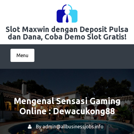
Skip
to
content
Slot Maxwin dengan Deposit Pulsa
dan Dana, Coba Demo Slot Gratis!
Menu
Mengenal Sensasi Gaming
Online : Dewacukong88
By
admin@allbusinessjobs.info