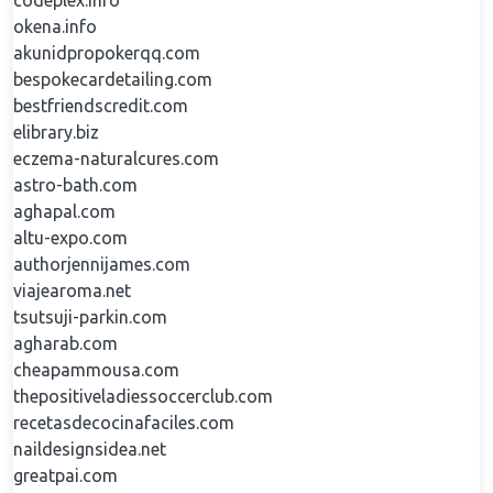
codeplex.info
okena.info
akunidpropokerqq.com
bespokecardetailing.com
bestfriendscredit.com
elibrary.biz
eczema-naturalcures.com
astro-bath.com
aghapal.com
altu-expo.com
authorjennijames.com
viajearoma.net
tsutsuji-parkin.com
agharab.com
cheapammousa.com
thepositiveladiessoccerclub.com
recetasdecocinafaciles.com
naildesignsidea.net
greatpai.com