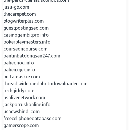
the-parcs-clematiscondos.com
jusu-gb.com
thecarepet.com
blogwriterplus.com
guestpostingseo.com
casinogambitpro.info
pokerplaymasters.info
courseoncourse.com
bantinbatdongsan247.com
bahednog.info
bahenxgek.info
pertamaskre.com
threadsvideoandphotodownloader.com
techgiddy.com
usalivenetwork.com
jackpotrushonline.info
ucnewshindi.com
freecellphonedatabase.com
gamersrope.com