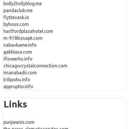
bolly2tollyblog.me
pandaclub.me
flyttevask.io
byhous.com
hartfordplazahotel.com
m-918kissapk.com
nabavkame.info
gakbiasa.com
iflowerhu.info
chicagocrystalconnection.com
imanabadii.com
trilipohu.info
appruptio.info
Links
punjwanis.com