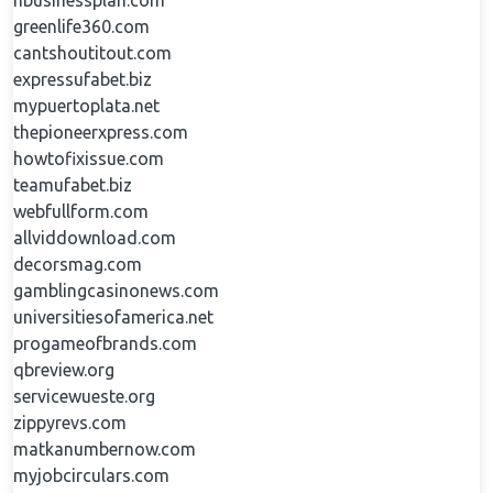
nbusinessplan.com
greenlife360.com
cantshoutitout.com
expressufabet.biz
mypuertoplata.net
thepioneerxpress.com
howtofixissue.com
teamufabet.biz
webfullform.com
allviddownload.com
decorsmag.com
gamblingcasinonews.com
universitiesofamerica.net
progameofbrands.com
qbreview.org
servicewueste.org
zippyrevs.com
matkanumbernow.com
myjobcirculars.com