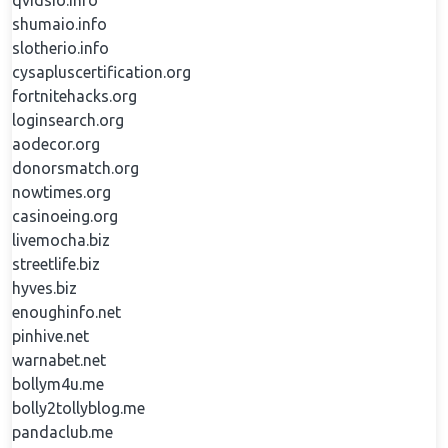
qvidsio.info
shumaio.info
slotherio.info
cysapluscertification.org
fortnitehacks.org
loginsearch.org
aodecor.org
donorsmatch.org
nowtimes.org
casinoeing.org
livemocha.biz
streetlife.biz
hyves.biz
enoughinfo.net
pinhive.net
warnabet.net
bollym4u.me
bolly2tollyblog.me
pandaclub.me