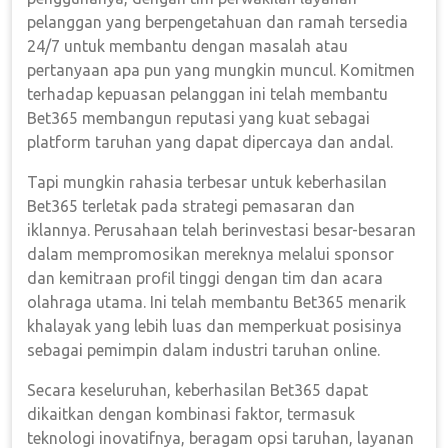
pelanggan yang berpengetahuan dan ramah tersedia
24/7 untuk membantu dengan masalah atau
pertanyaan apa pun yang mungkin muncul. Komitmen
terhadap kepuasan pelanggan ini telah membantu
Bet365 membangun reputasi yang kuat sebagai
platform taruhan yang dapat dipercaya dan andal.
Tapi mungkin rahasia terbesar untuk keberhasilan
Bet365 terletak pada strategi pemasaran dan
iklannya. Perusahaan telah berinvestasi besar-besaran
dalam mempromosikan mereknya melalui sponsor
dan kemitraan profil tinggi dengan tim dan acara
olahraga utama. Ini telah membantu Bet365 menarik
khalayak yang lebih luas dan memperkuat posisinya
sebagai pemimpin dalam industri taruhan online.
Secara keseluruhan, keberhasilan Bet365 dapat
dikaitkan dengan kombinasi faktor, termasuk
teknologi inovatifnya, beragam opsi taruhan, layanan