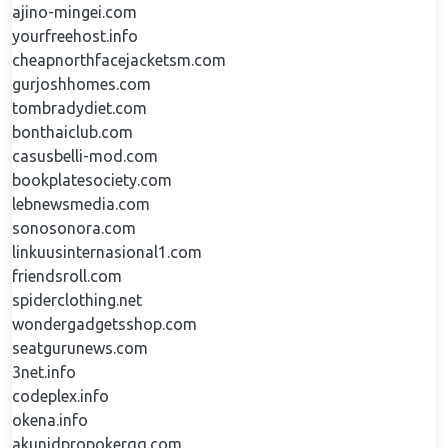
ajino-mingei.com
yourfreehost.info
cheapnorthfacejacketsm.com
gurjoshhomes.com
tombradydiet.com
bonthaiclub.com
casusbelli-mod.com
bookplatesociety.com
lebnewsmedia.com
sonosonora.com
linkuusinternasional1.com
friendsroll.com
spiderclothing.net
wondergadgetsshop.com
seatgurunews.com
3net.info
codeplex.info
okena.info
akunidpropokerqq.com