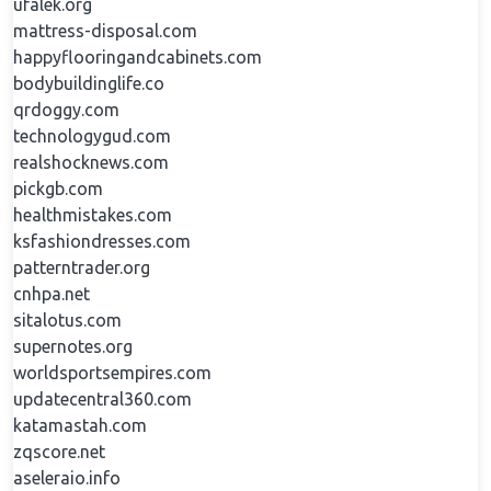
ufalek.org
mattress-disposal.com
happyflooringandcabinets.com
bodybuildinglife.co
qrdoggy.com
technologygud.com
realshocknews.com
pickgb.com
healthmistakes.com
ksfashiondresses.com
patterntrader.org
cnhpa.net
sitalotus.com
supernotes.org
worldsportsempires.com
updatecentral360.com
katamastah.com
zqscore.net
aseleraio.info