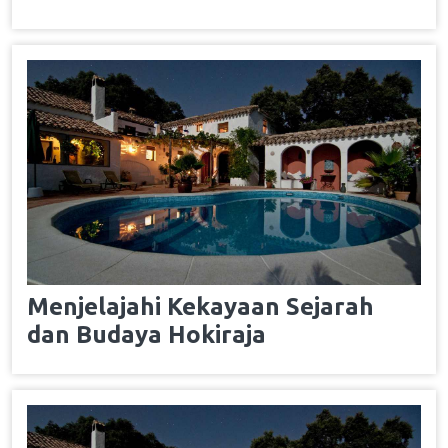
Menjelajahi Kekayaan Sejarah
dan Budaya Hokiraja