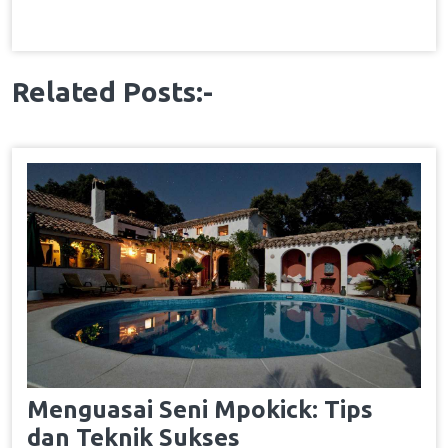
Related Posts:-
Menguasai Seni Mpokick: Tips
dan Teknik Sukses