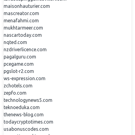
maisonhauturier.com
mascreator.com
menafahmi.com
mukhtarmeer.com
nascartoday.com
nqted.com
nzdriverlicence.com
pagalguru.com
pcegame.com
pgslot-r2.com
ws-expression.com
zchotels.com
zepfo.com
technologynews5.com
teknoeduka.com
thenews-blog.com
todaycryptotimes.com
usabonuscodes.com