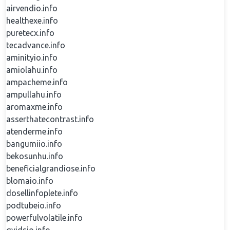
airvendio.info
healthexe.info
puretecx.info
tecadvance.info
aminityio.info
amiolahu.info
ampacheme.info
ampullahu.info
aromaxme.info
asserthatecontrast.info
atenderme.info
bangumiio.info
bekosunhu.info
beneficialgrandiose.info
blomaio.info
dosellinfoplete.info
podtubeio.info
powerfulvolatile.info