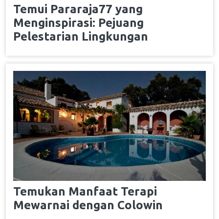
Temui Pararaja77 yang
Menginspirasi: Pejuang
Pelestarian Lingkungan
Temukan Manfaat Terapi
Mewarnai dengan Colowin