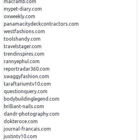
macramb.com
mypet-diary.com
oxweekly.com
panamacitydeckcontractors.com
westfashions.com
toolshandy.com
travelstager.com
trendinspires.com
rannyephul.com
reportradar360.com
swaggyfashion.com
taraftariumtv10.com
questionquery.com
bodybuildinglegend.com
brilliant-nails.com
dandr-photography.com
dokteroce.com
journal-francais.com
justintv10.com