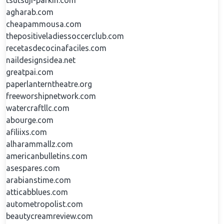
tsutsuji-parkin.com
agharab.com
cheapammousa.com
thepositiveladiessoccerclub.com
recetasdecocinafaciles.com
naildesignsidea.net
greatpai.com
paperlanterntheatre.org
freeworshipnetwork.com
watercraftllc.com
abourge.com
afiliixs.com
alharammallz.com
americanbulletins.com
asespares.com
arabianstime.com
atticabblues.com
autometropolist.com
beautycreamreview.com