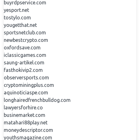
buyrdpservice.com
yesport.net
tostylo.com
yougetthat.net
sportsnetclub.com
newbestcrypto.com
oxfordsave.com
iclassicgames.com
saung-artikel.com
fasthokivip2.com
observersports.com
cryptominingplus.com
aquinoticiaspe.com
longhairedfrenchbulldog.com
lawyersforhire.co
businemarket.com
matahari88play.net
moneydescriptor.com
youthsmagazine.com