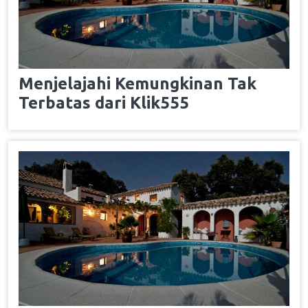
Menjelajahi Kemungkinan Tak
Terbatas dari Klik555