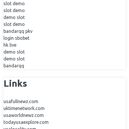
slot demo
slot demo
demo slot
slot demo
bandarqq pkv
login sbobet
hk live
demo slot
demo slot
bandarqq
Links
usafullnewz.com
uktimenetwork.com
usaworldnewz.com
todayusaexplore.com