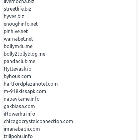
livemocha.biz
streetlife.biz
hyves.biz
enoughinfo.net
pinhive.net
warnabet.net
bollym4u.me
bolly2tollyblog.me
pandaclub.me
flyttevask.io
byhous.com
hartfordplazahotel.com
m-918kissapk.com
nabavkame.info
gakbiasa.com
iflowerhu.info
chicagocrystalconnection.com
imanabadii.com
trilipohu.info