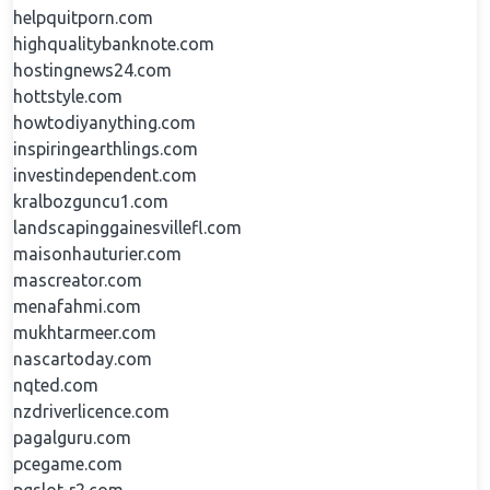
helpquitporn.com
highqualitybanknote.com
hostingnews24.com
hottstyle.com
howtodiyanything.com
inspiringearthlings.com
investindependent.com
kralbozguncu1.com
landscapinggainesvillefl.com
maisonhauturier.com
mascreator.com
menafahmi.com
mukhtarmeer.com
nascartoday.com
nqted.com
nzdriverlicence.com
pagalguru.com
pcegame.com