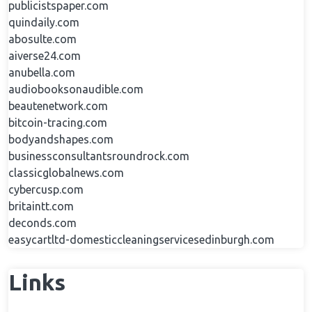
publicistspaper.com
quindaily.com
abosulte.com
aiverse24.com
anubella.com
audiobooksonaudible.com
beautenetwork.com
bitcoin-tracing.com
bodyandshapes.com
businessconsultantsroundrock.com
classicglobalnews.com
cybercusp.com
britaintt.com
deconds.com
easycartltd-domesticcleaningservicesedinburgh.com
Links