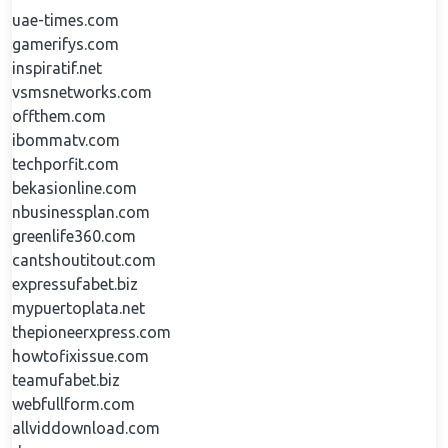
uae-times.com
gamerifys.com
inspiratif.net
vsmsnetworks.com
offthem.com
ibommatv.com
techporfit.com
bekasionline.com
nbusinessplan.com
greenlife360.com
cantshoutitout.com
expressufabet.biz
mypuertoplata.net
thepioneerxpress.com
howtofixissue.com
teamufabet.biz
webfullform.com
allviddownload.com