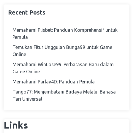
Recent Posts
Memahami Plisbet: Panduan Komprehensif untuk
Pemula
Temukan Fitur Unggulan Bunga99 untuk Game
Online
Memahami WinLose99: Perbatasan Baru dalam
Game Online
Memahami Parlay4D: Panduan Pemula
Tango77: Menjembatani Budaya Melalui Bahasa
Tari Universal
Links