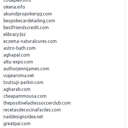
codeplex.info
okena.info
akunidpropokerqq.com
bespokecardetailing.com
bestfriendscredit.com
elibrary.biz
eczema-naturalcures.com
astro-bath.com
aghapal.com
altu-expo.com
authorjennijames.com
viajearoma.net
tsutsuji-parkin.com
agharab.com
cheapammousa.com
thepositiveladiessoccerclub.com
recetasdecocinafaciles.com
naildesignsidea.net
greatpai.com