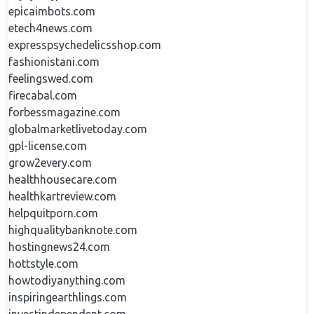
epicaimbots.com
etech4news.com
expresspsychedelicsshop.com
fashionistani.com
feelingswed.com
firecabal.com
forbessmagazine.com
globalmarketlivetoday.com
gpl-license.com
grow2every.com
healthhousecare.com
healthkartreview.com
helpquitporn.com
highqualitybanknote.com
hostingnews24.com
hottstyle.com
howtodiyanything.com
inspiringearthlings.com