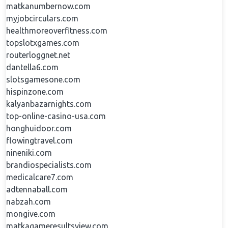
matkanumbernow.com
myjobcirculars.com
healthmoreoverfitness.com
topslotxgames.com
routerloggnet.net
dantella6.com
slotsgamesone.com
hispinzone.com
kalyanbazarnights.com
top-online-casino-usa.com
honghuidoor.com
flowingtravel.com
nineniki.com
brandiospecialists.com
medicalcare7.com
adtennaball.com
nabzah.com
mongive.com
matkagameresultsview.com