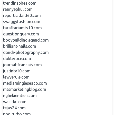
trendinspires.com
rannyephul.com
reportradar360.com
swaggyfashion.com
taraftariumtv10.com
questionquery.com
bodybuildinglegend.com
brilliant-nails.com
dandr-photography.com
dokteroce.com
journal-francais.com
justintv10.com
lawyerule.com
mediamingleseaco.com
mtsmarketingblog.com
nghekiemtien.com
wasirku.com
tejas24.com
poolturbo.com