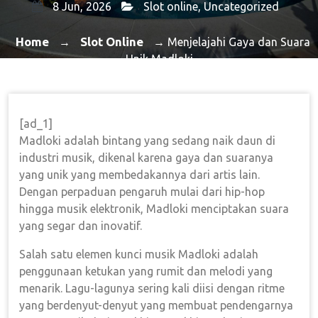
8 Jun, 2026
Slot online
,
Uncategorized
Home
Slot Online
→
→ Menjelajahi Gaya dan Suara
Unik Madloki
[ad_1]
Madloki adalah bintang yang sedang naik daun di
industri musik, dikenal karena gaya dan suaranya
yang unik yang membedakannya dari artis lain.
Dengan perpaduan pengaruh mulai dari hip-hop
hingga musik elektronik, Madloki menciptakan suara
yang segar dan inovatif.
Salah satu elemen kunci musik Madloki adalah
penggunaan ketukan yang rumit dan melodi yang
menarik. Lagu-lagunya sering kali diisi dengan ritme
yang berdenyut-denyut yang membuat pendengarnya