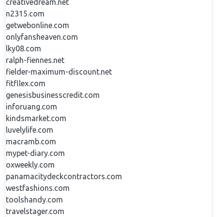
creativedream.net
n2315.com
getwebonline.com
onlyfansheaven.com
lky08.com
ralph-fiennes.net
fielder-maximum-discount.net
fitfllex.com
genesisbusinesscredit.com
inforuang.com
kindsmarket.com
luvelylife.com
macramb.com
mypet-diary.com
oxweekly.com
panamacitydeckcontractors.com
westfashions.com
toolshandy.com
travelstager.com