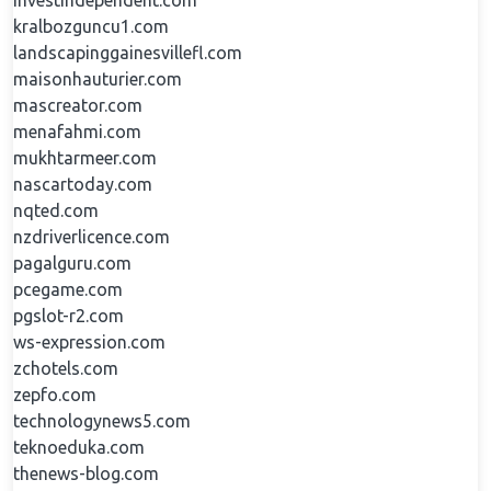
investindependent.com
kralbozguncu1.com
landscapinggainesvillefl.com
maisonhauturier.com
mascreator.com
menafahmi.com
mukhtarmeer.com
nascartoday.com
nqted.com
nzdriverlicence.com
pagalguru.com
pcegame.com
pgslot-r2.com
ws-expression.com
zchotels.com
zepfo.com
technologynews5.com
teknoeduka.com
thenews-blog.com