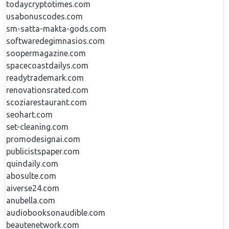
todaycryptotimes.com
usabonuscodes.com
sm-satta-makta-gods.com
softwaredegimnasios.com
soopermagazine.com
spacecoastdailys.com
readytrademark.com
renovationsrated.com
scoziarestaurant.com
seohart.com
set-cleaning.com
promodesignai.com
publicistspaper.com
quindaily.com
abosulte.com
aiverse24.com
anubella.com
audiobooksonaudible.com
beautenetwork.com