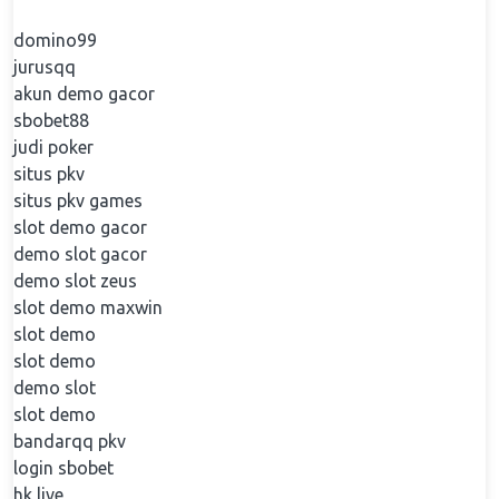
domino99
jurusqq
akun demo gacor
sbobet88
judi poker
situs pkv
situs pkv games
slot demo gacor
demo slot gacor
demo slot zeus
slot demo maxwin
slot demo
slot demo
demo slot
slot demo
bandarqq pkv
login sbobet
hk live