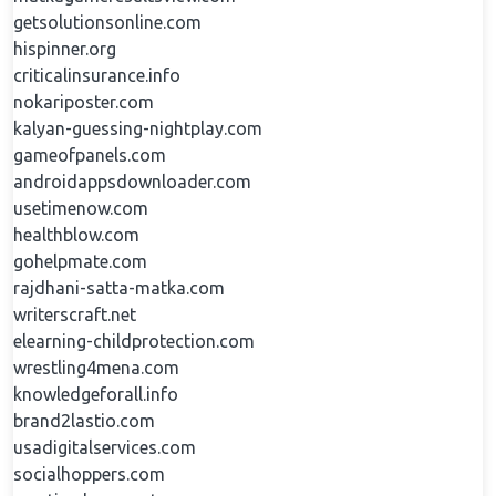
getsolutionsonline.com
hispinner.org
criticalinsurance.info
nokariposter.com
kalyan-guessing-nightplay.com
gameofpanels.com
androidappsdownloader.com
usetimenow.com
healthblow.com
gohelpmate.com
rajdhani-satta-matka.com
writerscraft.net
elearning-childprotection.com
wrestling4mena.com
knowledgeforall.info
brand2lastio.com
usadigitalservices.com
socialhoppers.com