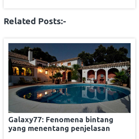
Related Posts:-
Galaxy77: Fenomena bintang
yang menentang penjelasan