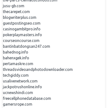
the-parcs-clematiscondos.com
jusu-gb.com
thecarepet.com
blogwriterplus.com
guestpostingseo.com
casinogambitpro.info
pokerplaymasters.info
courseoncourse.com
bantinbatdongsan247.com
bahednog.info
bahenxgek.info
pertamaskre.com
threadsvideoandphotodownloader.com
techgiddy.com
usalivenetwork.com
jackpotrushonline.info
ucnewshindi.com
freecellphonedatabase.com
gamersrope.com