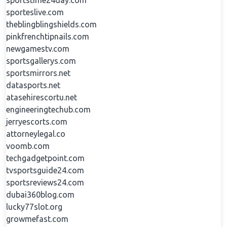
sportstime24day.com
sporteslive.com
theblingblingshields.com
pinkfrenchtipnails.com
newgamestv.com
sportsgallerys.com
sportsmirrors.net
datasports.net
atasehirescortu.net
engineeringtechub.com
jerryescorts.com
attorneylegal.co
voomb.com
techgadgetpoint.com
tvsportsguide24.com
sportsreviews24.com
dubai360blog.com
lucky77slot.org
growmefast.com