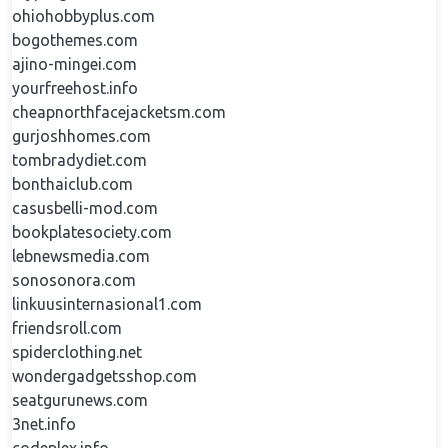
ohiohobbyplus.com
bogothemes.com
ajino-mingei.com
yourfreehost.info
cheapnorthfacejacketsm.com
gurjoshhomes.com
tombradydiet.com
bonthaiclub.com
casusbelli-mod.com
bookplatesociety.com
lebnewsmedia.com
sonosonora.com
linkuusinternasional1.com
friendsroll.com
spiderclothing.net
wondergadgetsshop.com
seatgurunews.com
3net.info