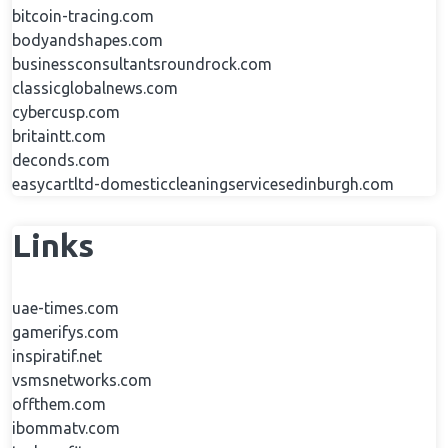
bitcoin-tracing.com
bodyandshapes.com
businessconsultantsroundrock.com
classicglobalnews.com
cybercusp.com
britaintt.com
deconds.com
easycartltd-domesticcleaningservicesedinburgh.com
Links
uae-times.com
gamerifys.com
inspiratif.net
vsmsnetworks.com
offthem.com
ibommatv.com