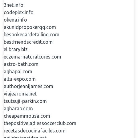
3net.info
codeplex.info
okena.info
akunidpropokerqq.com
bespokecardetailing.com
bestfriendscredit.com
elibrary.biz
eczema-naturalcures.com
astro-bath.com
aghapal.com
altu-expo.com
authorjennijames.com
viajearoma.net
tsutsuji-parkin.com
agharab.com
cheapammousa.com
thepositiveladiessoccerclub.com
recetasdecocinafaciles.com