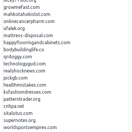
lucky77slot.org
growmefast.com
mahkotahokislot.com
onlinecancerpharm.com
ufalek.org
mattress-disposal.com
happyflooringandcabinets.com
bodybuildinglife.co
qrdoggy.com
technologygud.com
realshocknews.com
pickgb.com
healthmistakes.com
ksfashiondresses.com
patterntrader.org
cnhpa.net
sitalotus.com
supernotes.org
worldsportsempires.com