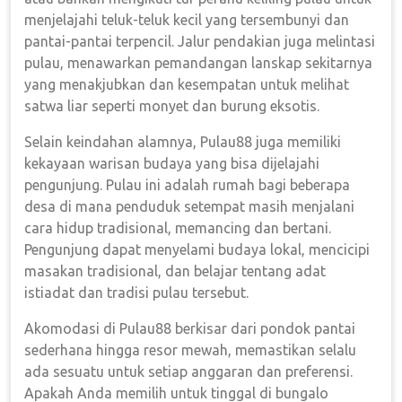
menjelajahi teluk-teluk kecil yang tersembunyi dan
pantai-pantai terpencil. Jalur pendakian juga melintasi
pulau, menawarkan pemandangan lanskap sekitarnya
yang menakjubkan dan kesempatan untuk melihat
satwa liar seperti monyet dan burung eksotis.
Selain keindahan alamnya, Pulau88 juga memiliki
kekayaan warisan budaya yang bisa dijelajahi
pengunjung. Pulau ini adalah rumah bagi beberapa
desa di mana penduduk setempat masih menjalani
cara hidup tradisional, memancing dan bertani.
Pengunjung dapat menyelami budaya lokal, mencicipi
masakan tradisional, dan belajar tentang adat
istiadat dan tradisi pulau tersebut.
Akomodasi di Pulau88 berkisar dari pondok pantai
sederhana hingga resor mewah, memastikan selalu
ada sesuatu untuk setiap anggaran dan preferensi.
Apakah Anda memilih untuk tinggal di bungalo