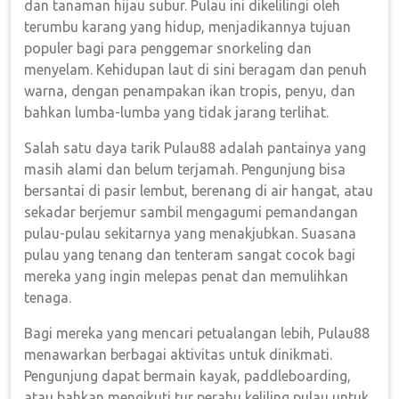
dan tanaman hijau subur. Pulau ini dikelilingi oleh
terumbu karang yang hidup, menjadikannya tujuan
populer bagi para penggemar snorkeling dan
menyelam. Kehidupan laut di sini beragam dan penuh
warna, dengan penampakan ikan tropis, penyu, dan
bahkan lumba-lumba yang tidak jarang terlihat.
Salah satu daya tarik Pulau88 adalah pantainya yang
masih alami dan belum terjamah. Pengunjung bisa
bersantai di pasir lembut, berenang di air hangat, atau
sekadar berjemur sambil mengagumi pemandangan
pulau-pulau sekitarnya yang menakjubkan. Suasana
pulau yang tenang dan tenteram sangat cocok bagi
mereka yang ingin melepas penat dan memulihkan
tenaga.
Bagi mereka yang mencari petualangan lebih, Pulau88
menawarkan berbagai aktivitas untuk dinikmati.
Pengunjung dapat bermain kayak, paddleboarding,
atau bahkan mengikuti tur perahu keliling pulau untuk