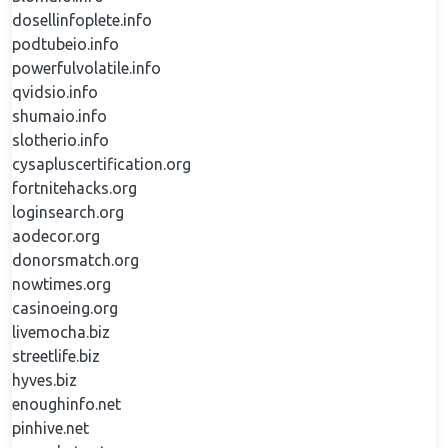
dosellinfoplete.info
podtubeio.info
powerfulvolatile.info
qvidsio.info
shumaio.info
slotherio.info
cysapluscertification.org
fortnitehacks.org
loginsearch.org
aodecor.org
donorsmatch.org
nowtimes.org
casinoeing.org
livemocha.biz
streetlife.biz
hyves.biz
enoughinfo.net
pinhive.net