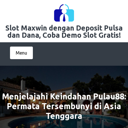
Skip
to
content
Slot Maxwin dengan Deposit Pulsa
dan Dana, Coba Demo Slot Gratis!
Menu
Menjelajahi Keindahan Pulau88:
Permata Tersembunyi di Asia
Tenggara