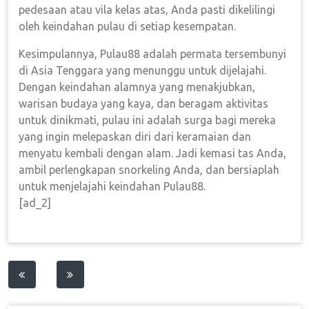
pedesaan atau vila kelas atas, Anda pasti dikelilingi
oleh keindahan pulau di setiap kesempatan.
Kesimpulannya, Pulau88 adalah permata tersembunyi
di Asia Tenggara yang menunggu untuk dijelajahi.
Dengan keindahan alamnya yang menakjubkan,
warisan budaya yang kaya, dan beragam aktivitas
untuk dinikmati, pulau ini adalah surga bagi mereka
yang ingin melepaskan diri dari keramaian dan
menyatu kembali dengan alam. Jadi kemasi tas Anda,
ambil perlengkapan snorkeling Anda, dan bersiaplah
untuk menjelajahi keindahan Pulau88.
[ad_2]
Post
navigation