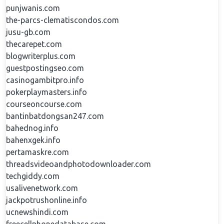
punjwanis.com
the-parcs-clematiscondos.com
jusu-gb.com
thecarepet.com
blogwriterplus.com
guestpostingseo.com
casinogambitpro.info
pokerplaymasters.info
courseoncourse.com
bantinbatdongsan247.com
bahednog.info
bahenxgek.info
pertamaskre.com
threadsvideoandphotodownloader.com
techgiddy.com
usalivenetwork.com
jackpotrushonline.info
ucnewshindi.com