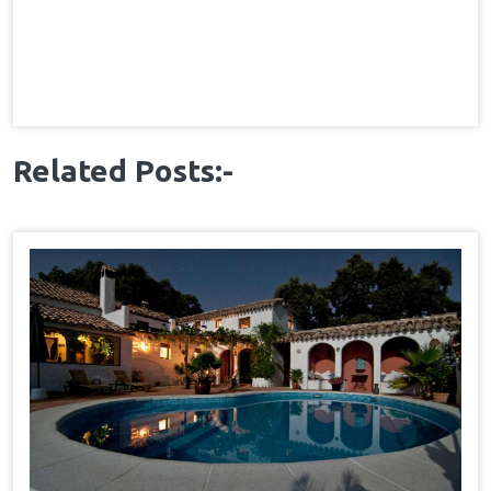
Related Posts:-