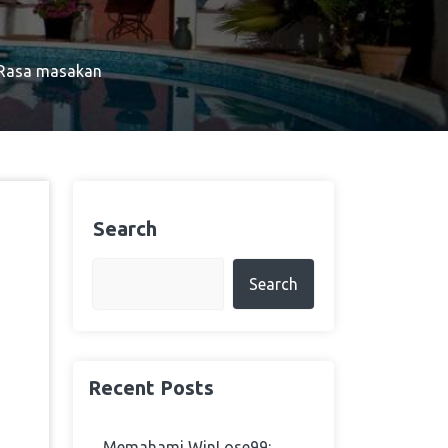
 Rasa masakan
Search
Search
Recent Posts
Memahami WinLose99: