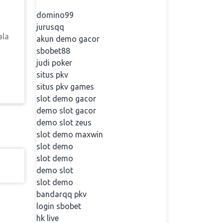
domino99
jurusqq
ala
akun demo gacor
sbobet88
judi poker
situs pkv
situs pkv games
slot demo gacor
demo slot gacor
demo slot zeus
slot demo maxwin
slot demo
slot demo
demo slot
slot demo
bandarqq pkv
login sbobet
hk live