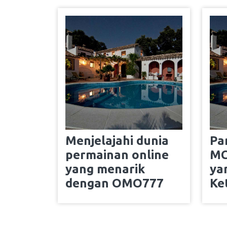
Menjelajahi dunia
Pa
permainan online
MC
yang menarik
ya
dengan OMO777
Ke