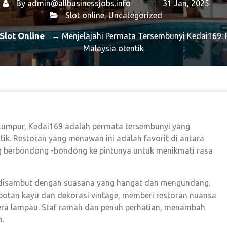
By
admin@allbusinessjobs.info
31 Jan, 2025
Slot online
,
Uncategorized
Slot Online
→ Menjelajahi Permata Tersembunyi Kedai169:
Malaysia otentik
a Lumpur, Kedai169 adalah permata tersembunyi yang
k. Restoran yang menawan ini adalah favorit di antara
 berbondong -bondong ke pintunya untuk menikmati rasa
 disambut dengan suasana yang hangat dan mengundang.
abotan kayu dan dekorasi vintage, memberi restoran nuansa
era lampau. Staf ramah dan penuh perhatian, menambah
n.