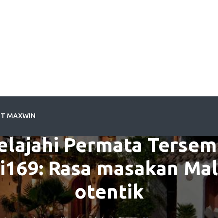
OT MAXWIN
elajahi Permata Tersem
i169: Rasa masakan Mal
otentik