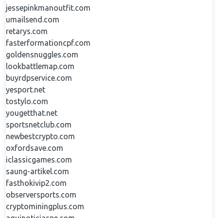
jessepinkmanoutfit.com
umailsend.com
retarys.com
fasterformationcpf.com
goldensnuggles.com
lookbattlemap.com
buyrdpservice.com
yesport.net
tostylo.com
yougetthat.net
sportsnetclub.com
newbestcrypto.com
oxfordsave.com
iclassicgames.com
saung-artikel.com
fasthokivip2.com
observersports.com
cryptominingplus.com