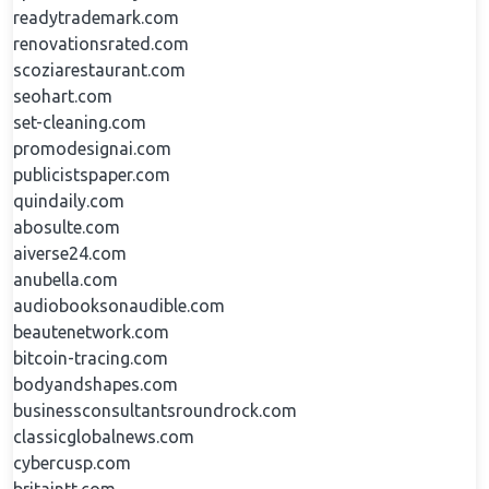
readytrademark.com
renovationsrated.com
scoziarestaurant.com
seohart.com
set-cleaning.com
promodesignai.com
publicistspaper.com
quindaily.com
abosulte.com
aiverse24.com
anubella.com
audiobooksonaudible.com
beautenetwork.com
bitcoin-tracing.com
bodyandshapes.com
businessconsultantsroundrock.com
classicglobalnews.com
cybercusp.com