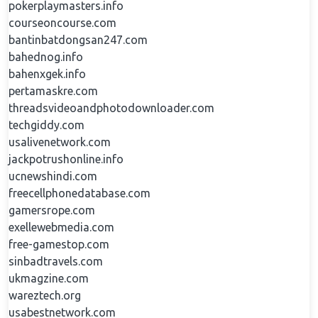
pokerplaymasters.info
courseoncourse.com
bantinbatdongsan247.com
bahednog.info
bahenxgek.info
pertamaskre.com
threadsvideoandphotodownloader.com
techgiddy.com
usalivenetwork.com
jackpotrushonline.info
ucnewshindi.com
freecellphonedatabase.com
gamersrope.com
exellewebmedia.com
free-gamestop.com
sinbadtravels.com
ukmagzine.com
wareztech.org
usabestnetwork.com