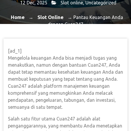
12 Dec, 2025
Slot online
,
Uncategorized
Home
Slot Online
→
→ Pantau Keuangan Anda
dengan Cuan247
[ad_1]
Mengelola keuangan Anda bisa menjadi tugas yang
menakutkan, namun dengan bantuan Cuan247, Anda
dapat tetap memantau kesehatan keuangan Anda dan
membuat keputusan yang tepat tentang uang Anda.
Cuan247 adalah platform manajemen keuangan
komprehensif yang memungkinkan Anda melacak
pendapatan, pengeluaran, tabungan, dan investasi,
semuanya di satu tempat.
Salah satu fitur utama Cuan247 adalah alat
penganggarannya, yang membantu Anda menetapkan