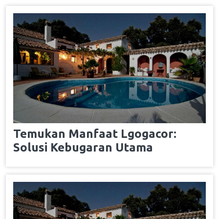
Temukan Manfaat Lgogacor:
Solusi Kebugaran Utama