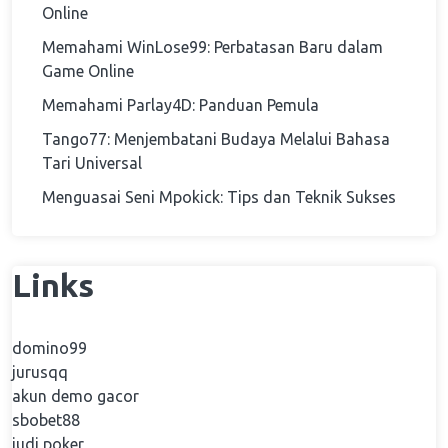
Online
Memahami WinLose99: Perbatasan Baru dalam
Game Online
Memahami Parlay4D: Panduan Pemula
Tango77: Menjembatani Budaya Melalui Bahasa
Tari Universal
Menguasai Seni Mpokick: Tips dan Teknik Sukses
Links
domino99
jurusqq
akun demo gacor
sbobet88
judi poker