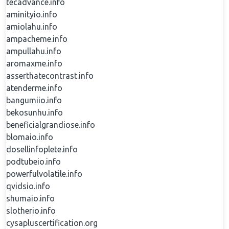
tecadvance.info
aminityio.info
amiolahu.info
ampacheme.info
ampullahu.info
aromaxme.info
asserthatecontrast.info
atenderme.info
bangumiio.info
bekosunhu.info
beneficialgrandiose.info
blomaio.info
dosellinfoplete.info
podtubeio.info
powerfulvolatile.info
qvidsio.info
shumaio.info
slotherio.info
cysapluscertification.org