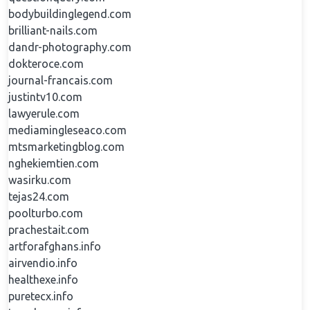
bodybuildinglegend.com
brilliant-nails.com
dandr-photography.com
dokteroce.com
journal-francais.com
justintv10.com
lawyerule.com
mediamingleseaco.com
mtsmarketingblog.com
nghekiemtien.com
wasirku.com
tejas24.com
poolturbo.com
prachestait.com
artforafghans.info
airvendio.info
healthexe.info
puretecx.info