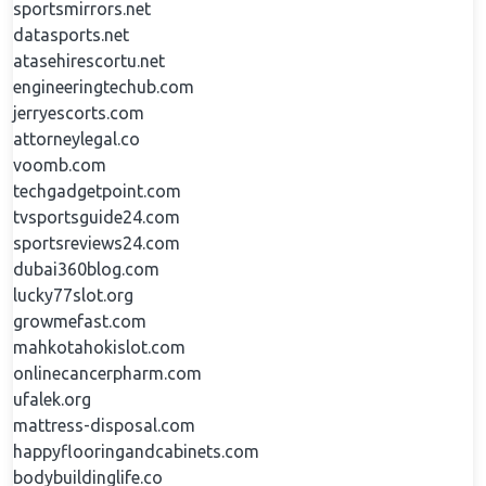
sportsmirrors.net
datasports.net
atasehirescortu.net
engineeringtechub.com
jerryescorts.com
attorneylegal.co
voomb.com
techgadgetpoint.com
tvsportsguide24.com
sportsreviews24.com
dubai360blog.com
lucky77slot.org
growmefast.com
mahkotahokislot.com
onlinecancerpharm.com
ufalek.org
mattress-disposal.com
happyflooringandcabinets.com
bodybuildinglife.co