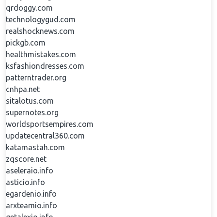
qrdoggy.com
technologygud.com
realshocknews.com
pickgb.com
healthmistakes.com
ksfashiondresses.com
patterntrader.org
cnhpa.net
sitalotus.com
supernotes.org
worldsportsempires.com
updatecentral360.com
katamastah.com
zqscore.net
aseleraio.info
asticio.info
egardenio.info
arxteamio.info