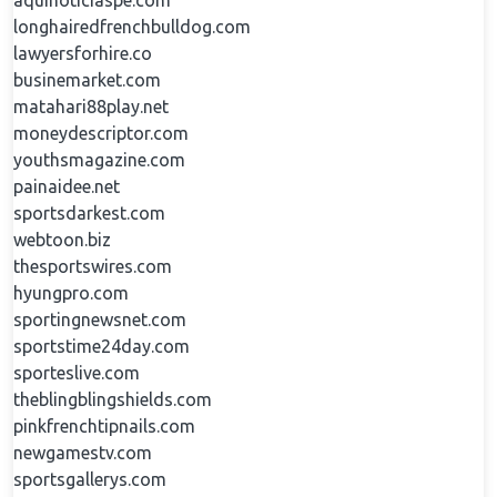
aquinoticiaspe.com
longhairedfrenchbulldog.com
lawyersforhire.co
businemarket.com
matahari88play.net
moneydescriptor.com
youthsmagazine.com
painaidee.net
sportsdarkest.com
webtoon.biz
thesportswires.com
hyungpro.com
sportingnewsnet.com
sportstime24day.com
sporteslive.com
theblingblingshields.com
pinkfrenchtipnails.com
newgamestv.com
sportsgallerys.com