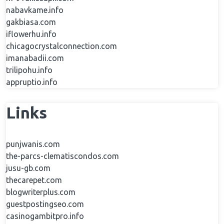
nabavkame.info
gakbiasa.com
iflowerhu.info
chicagocrystalconnection.com
imanabadii.com
trilipohu.info
appruptio.info
Links
punjwanis.com
the-parcs-clematiscondos.com
jusu-gb.com
thecarepet.com
blogwriterplus.com
guestpostingseo.com
casinogambitpro.info