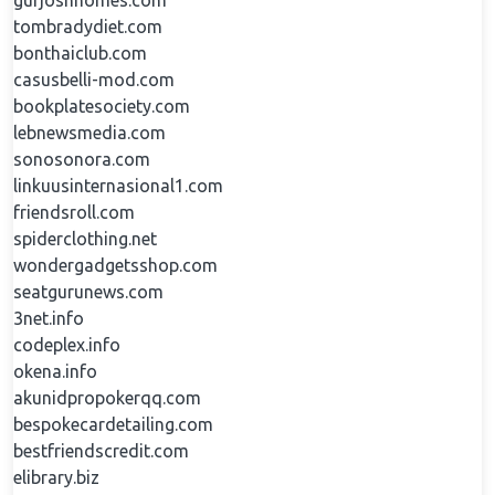
gurjoshhomes.com
tombradydiet.com
bonthaiclub.com
casusbelli-mod.com
bookplatesociety.com
lebnewsmedia.com
sonosonora.com
linkuusinternasional1.com
friendsroll.com
spiderclothing.net
wondergadgetsshop.com
seatgurunews.com
3net.info
codeplex.info
okena.info
akunidpropokerqq.com
bespokecardetailing.com
bestfriendscredit.com
elibrary.biz