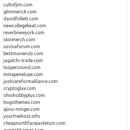
cultofjim.com
glimmerick.com
davidfollett.com
newcollegebeat.com
reverbnewyork.com
skinmerch.com
usvisaforum.com
bestmovierulz.com
jagalchi-trade.com
loopersound.com
minapenelope.com
justicereformalliance.com
cryptoglax.com
ohiohobbyplus.com
bogothemes.com
ajino-mingei.com
yourfreehost.info
cheapnorthfacejacketsm.com