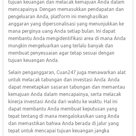
tujuan keuangan dan melacak kemajuan Anda dalam
mencapainya. Dengan memasukkan pendapatan dan
pengeluaran Anda, platform ini menghasilkan
anggaran yang dipersonalisasi yang menunjukkan ke
mana perginya uang Anda setiap bulan. Ini dapat
membantu Anda mengidentifikasi area di mana Anda
mungkin mengeluarkan uang terlalu banyak dan
membuat penyesuaian agar tetap sesuai dengan
tujuan keuangan Anda.
Selain penganggaran, Cuan247 juga menawarkan alat
untuk melacak tabungan dan investasi Anda. Anda
dapat menetapkan sasaran tabungan dan memantau
kemajuan Anda dalam mencapainya, serta melacak
kinerja investasi Anda dari waktu ke waktu. Hal ini
dapat membantu Anda membuat keputusan yang
tepat tentang di mana mengalokasikan uang Anda
dan memastikan bahwa Anda berada di jalur yang
tepat untuk mencapai tujuan keuangan jangka