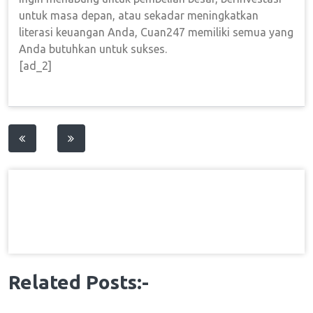
untuk masa depan, atau sekadar meningkatkan
literasi keuangan Anda, Cuan247 memiliki semua yang
Anda butuhkan untuk sukses.
[ad_2]
Post
navigation
Related Posts:-