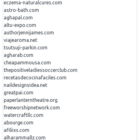
eczema-naturalcures.com
astro-bath.com
aghapal.com
altu-expo.com
authorjennijames.com
viajearoma.net
tsutsuji-parkin.com
agharab.com
cheapammousa.com
thepositiveladiessoccerclub.com
recetasdecocinafaciles.com
naildesignsidea.net
greatpai.com
paperlanterntheatre.org
freeworshipnetwork.com
watercraftllc.com
abourge.com
afiliixs.com
alharammallz.com