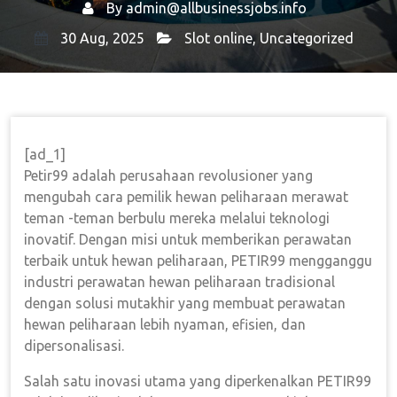
By
admin@allbusinessjobs.info
30 Aug, 2025
Slot online
,
Uncategorized
Home
Slot Online
→
→ Petir99: Merevolusi industri
perawatan hewan peliharaan dengan teknologi inovatif
[ad_1]
Petir99 adalah perusahaan revolusioner yang
mengubah cara pemilik hewan peliharaan merawat
teman -teman berbulu mereka melalui teknologi
inovatif. Dengan misi untuk memberikan perawatan
terbaik untuk hewan peliharaan, PETIR99 mengganggu
industri perawatan hewan peliharaan tradisional
dengan solusi mutakhir yang membuat perawatan
hewan peliharaan lebih nyaman, efisien, dan
dipersonalisasi.
Salah satu inovasi utama yang diperkenalkan PETIR99