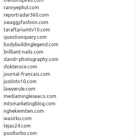
trendinspires.com
rannyephul.com
reportradar360.com
swaggyfashion.com
taraftariumtv10.com
questionquery.com
bodybuildinglegend.com
brilliant-nails.com
dandr-photography.com
dokteroce.com
journal-francais.com
justintv10.com
lawyerule.com
mediamingleseaco.com
mtsmarketingblog.com
nghekiemtien.com
wasirku.com
tejas24.com
poolturbo.com