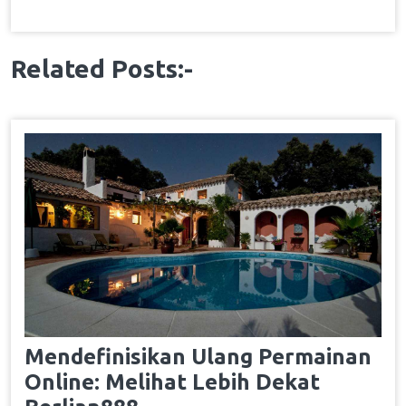
Related Posts:-
Mendefinisikan Ulang Permainan
Online: Melihat Lebih Dekat