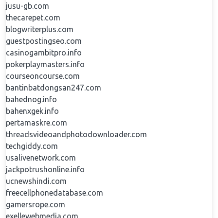
jusu-gb.com
thecarepet.com
blogwriterplus.com
guestpostingseo.com
casinogambitpro.info
pokerplaymasters.info
courseoncourse.com
bantinbatdongsan247.com
bahednog.info
bahenxgek.info
pertamaskre.com
threadsvideoandphotodownloader.com
techgiddy.com
usalivenetwork.com
jackpotrushonline.info
ucnewshindi.com
freecellphonedatabase.com
gamersrope.com
exellewebmedia.com