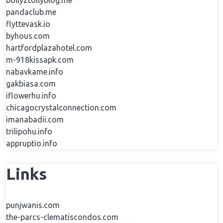
bolly2tollyblog.me
pandaclub.me
flyttevask.io
byhous.com
hartfordplazahotel.com
m-918kissapk.com
nabavkame.info
gakbiasa.com
iflowerhu.info
chicagocrystalconnection.com
imanabadii.com
trilipohu.info
appruptio.info
Links
punjwanis.com
the-parcs-clematiscondos.com