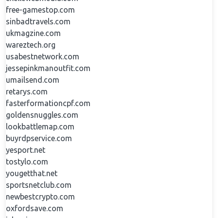
free-gamestop.com
sinbadtravels.com
ukmagzine.com
wareztech.org
usabestnetwork.com
jessepinkmanoutfit.com
umailsend.com
retarys.com
fasterformationcpf.com
goldensnuggles.com
lookbattlemap.com
buyrdpservice.com
yesport.net
tostylo.com
yougetthat.net
sportsnetclub.com
newbestcrypto.com
oxfordsave.com