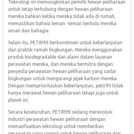
Teknologi ini memungkinkan pemilik hewan peliharaan
untuk tetap terhubung dengan hewan peliharaan
mereka bahkan ketika mereka tidak ada di rumah,
memastikan bahwa teman -teman berbulu mereka
aman dan bahagia.
Selain itu, PETIR99 berkomitmen untuk keberlanjutan
dan praktik ramah lingkungan. Mereka menggunakan
produk biodegradable dan alami dalam layanan
perawatan mereka, dan mereka bermitra dengan
penyedia perawatan hewan peliharaan yang sadar
lingkungan untuk mengurangi jejak karbon mereka.
Dengan memprioritaskan keberlanjutan, petir99 tidak
hanya merawat hewan peliharaan tetapi juga untuk
planet ini.
Secara keseluruhan, PETIR99 sedang merevolusi
industri perawatan hewan peliharaan dengan
memanfaatkan teknologi untuk memberikan
perawatan yang unggul untuk hewan peliharaan dan