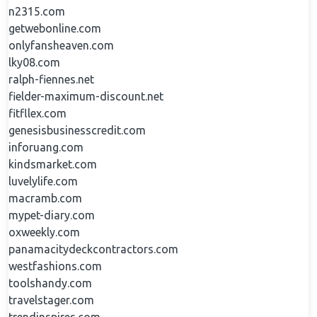
n2315.com
getwebonline.com
onlyfansheaven.com
lky08.com
ralph-fiennes.net
fielder-maximum-discount.net
fitfllex.com
genesisbusinesscredit.com
inforuang.com
kindsmarket.com
luvelylife.com
macramb.com
mypet-diary.com
oxweekly.com
panamacitydeckcontractors.com
westfashions.com
toolshandy.com
travelstager.com