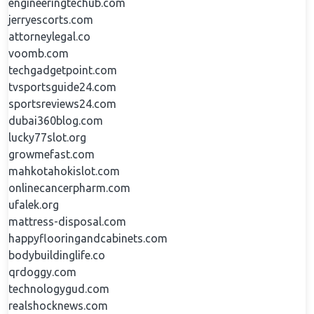
engineeringtechub.com
jerryescorts.com
attorneylegal.co
voomb.com
techgadgetpoint.com
tvsportsguide24.com
sportsreviews24.com
dubai360blog.com
lucky77slot.org
growmefast.com
mahkotahokislot.com
onlinecancerpharm.com
ufalek.org
mattress-disposal.com
happyflooringandcabinets.com
bodybuildinglife.co
qrdoggy.com
technologygud.com
realshocknews.com