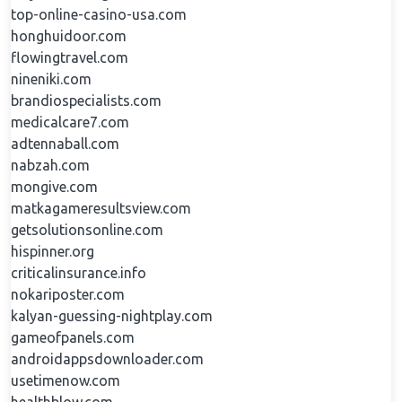
top-online-casino-usa.com
honghuidoor.com
flowingtravel.com
nineniki.com
brandiospecialists.com
medicalcare7.com
adtennaball.com
nabzah.com
mongive.com
matkagameresultsview.com
getsolutionsonline.com
hispinner.org
criticalinsurance.info
nokariposter.com
kalyan-guessing-nightplay.com
gameofpanels.com
androidappsdownloader.com
usetimenow.com