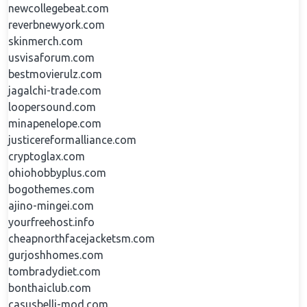
newcollegebeat.com
reverbnewyork.com
skinmerch.com
usvisaforum.com
bestmovierulz.com
jagalchi-trade.com
loopersound.com
minapenelope.com
justicereformalliance.com
cryptoglax.com
ohiohobbyplus.com
bogothemes.com
ajino-mingei.com
yourfreehost.info
cheapnorthfacejacketsm.com
gurjoshhomes.com
tombradydiet.com
bonthaiclub.com
casusbelli-mod.com