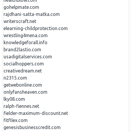
healthblow.com
gohelpmate.com
rajdhani-satta-matka.com
writerscraft.net
elearning-childprotection.com
wrestling4mena.com
knowledgeforall.info
brand2lastio.com
usadigitalservices.com
socialhoppers.com
creativedream.net
n2315.com
getwebonline.com
onlyfansheaven.com
lky08.com
ralph-fiennes.net
fielder-maximum-discount.net
fitfllex.com
genesisbusinesscredit.com