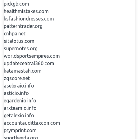
pickgb.com
healthmistakes.com
ksfashiondresses.com
patterntrader.org
cnhpa.net
sitalotus.com
supernotes.org
worldsportsempires.com
updatecentral360.com
katamastah.com
zqscore.net
aseleraio.info
asticio.info
egardenio.info
arxteamio.info
getalexio.info
accountaudittaxcon.com
prymprint.com
sportkeeda.org