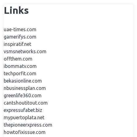
Links
uae-times.com
gamerifys.com
inspiratif.net
vsmsnetworks.com
offthem.com
ibommatv.com
techporfit.com
bekasionline.com
nbusinessplan.com
greenlife360.com
cantshoutitout.com
expressufabet.biz
mypuertoplata.net
thepioneerxpress.com
howtofixissue.com