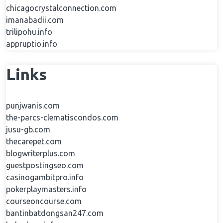
chicagocrystalconnection.com
imanabadii.com
trilipohu.info
appruptio.info
Links
punjwanis.com
the-parcs-clematiscondos.com
jusu-gb.com
thecarepet.com
blogwriterplus.com
guestpostingseo.com
casinogambitpro.info
pokerplaymasters.info
courseoncourse.com
bantinbatdongsan247.com