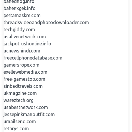
bahednog.info
bahenxgek.info
pertamaskre.com
threadsvideoandphotodownloader.com
techgiddy.com
usalivenetwork.com
jackpotrushonline.info
ucnewshindi.com
freecellphonedatabase.com
gamersrope.com
exellewebmedia.com
free-gamestop.com
sinbadtravels.com
ukmagzine.com
wareztech.org
usabestnetwork.com
jessepinkmanoutfit.com
umailsend.com
retarys.com