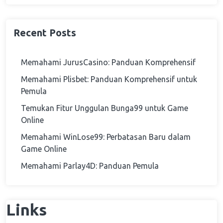
Recent Posts
Memahami JurusCasino: Panduan Komprehensif
Memahami Plisbet: Panduan Komprehensif untuk
Pemula
Temukan Fitur Unggulan Bunga99 untuk Game
Online
Memahami WinLose99: Perbatasan Baru dalam
Game Online
Memahami Parlay4D: Panduan Pemula
Links