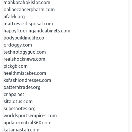
mahkotahokislot.com
onlinecancerpharm.com
ufalek.org
mattress-disposal.com
happyflooringandcabinets.com
bodybuildinglife.co
qrdoggy.com
technologygud.com
realshocknews.com
pickgb.com
healthmistakes.com
ksfashiondresses.com
patterntrader.org
cnhpa.net
sitalotus.com
supernotes.org
worldsportsempires.com
updatecentral360.com
katamastah.com