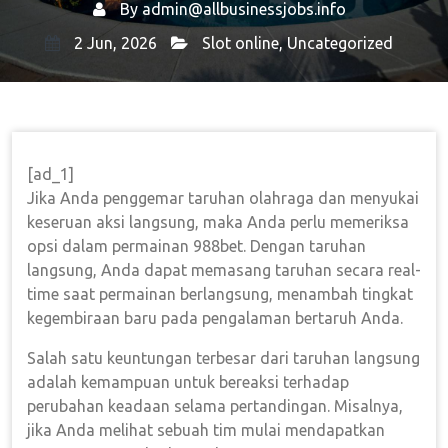
By
admin@allbusinessjobs.info
2 Jun, 2026
Slot online
,
Uncategorized
Home
Slot Online
→
→ Rasakan Sensasi Taruhan
Langsung dengan Opsi Dalam Permainan 988bet
[ad_1]
Jika Anda penggemar taruhan olahraga dan menyukai
keseruan aksi langsung, maka Anda perlu memeriksa
opsi dalam permainan 988bet. Dengan taruhan
langsung, Anda dapat memasang taruhan secara real-
time saat permainan berlangsung, menambah tingkat
kegembiraan baru pada pengalaman bertaruh Anda.
Salah satu keuntungan terbesar dari taruhan langsung
adalah kemampuan untuk bereaksi terhadap
perubahan keadaan selama pertandingan. Misalnya,
jika Anda melihat sebuah tim mulai mendapatkan