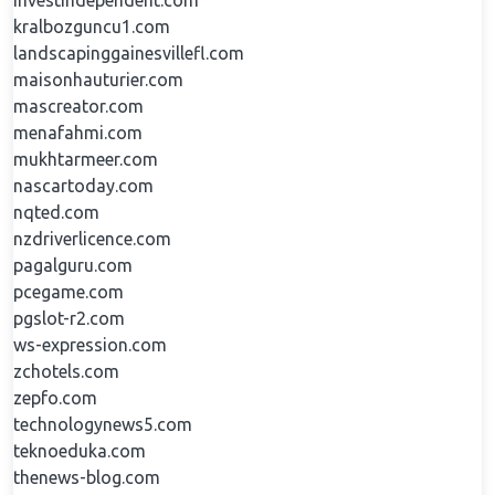
investindependent.com
kralbozguncu1.com
landscapinggainesvillefl.com
maisonhauturier.com
mascreator.com
menafahmi.com
mukhtarmeer.com
nascartoday.com
nqted.com
nzdriverlicence.com
pagalguru.com
pcegame.com
pgslot-r2.com
ws-expression.com
zchotels.com
zepfo.com
technologynews5.com
teknoeduka.com
thenews-blog.com