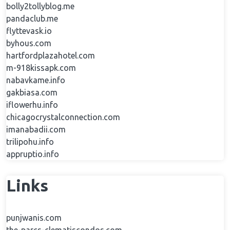
bolly2tollyblog.me
pandaclub.me
flyttevask.io
byhous.com
hartfordplazahotel.com
m-918kissapk.com
nabavkame.info
gakbiasa.com
iflowerhu.info
chicagocrystalconnection.com
imanabadii.com
trilipohu.info
appruptio.info
Links
punjwanis.com