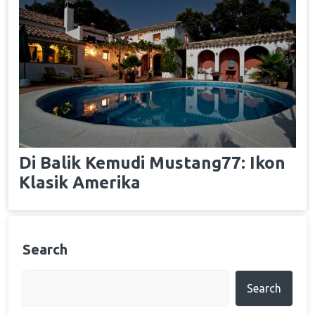
Di Balik Kemudi Mustang77: Ikon
Klasik Amerika
Search
Search