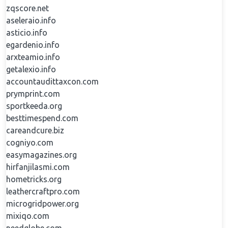
zqscore.net
aseleraio.info
asticio.info
egardenio.info
arxteamio.info
getalexio.info
accountaudittaxcon.com
prymprint.com
sportkeeda.org
besttimespend.com
careandcure.biz
cogniyo.com
easymagazines.org
hirfanjilasmi.com
hometricks.org
leathercraftpro.com
microgridpower.org
mixiqo.com