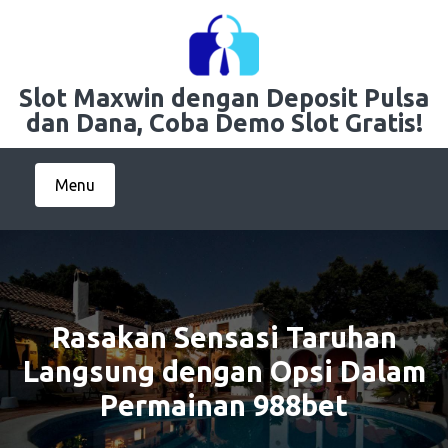
Skip
to
content
Slot Maxwin dengan Deposit Pulsa
dan Dana, Coba Demo Slot Gratis!
Menu
Rasakan Sensasi Taruhan
Langsung dengan Opsi Dalam
Permainan 988bet