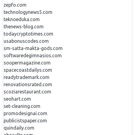
zepfo.com
technologynews5.com
teknoeduka.com
thenews-blog.com
todaycryptotimes.com
usabonuscodes.com
sm-satta-makta-gods.com
softwaredegimnasios.com
soopermagazine.com
spacecoastdailys.com
readytrademark.com
renovationsrated.com
scoziarestaurant.com
seohart.com
set-cleaning.com
promodesignai.com
publicistspaper.com
quindaily.com