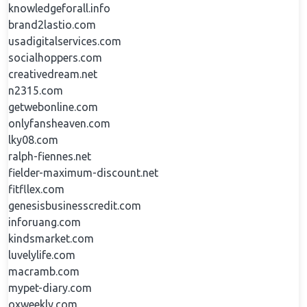
knowledgeforall.info
brand2lastio.com
usadigitalservices.com
socialhoppers.com
creativedream.net
n2315.com
getwebonline.com
onlyfansheaven.com
lky08.com
ralph-fiennes.net
fielder-maximum-discount.net
fitfllex.com
genesisbusinesscredit.com
inforuang.com
kindsmarket.com
luvelylife.com
macramb.com
mypet-diary.com
oxweekly.com