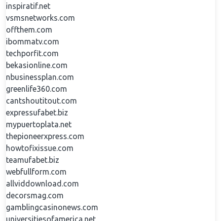
inspiratif.net
vsmsnetworks.com
offthem.com
ibommatv.com
techporfit.com
bekasionline.com
nbusinessplan.com
greenlife360.com
cantshoutitout.com
expressufabet.biz
mypuertoplata.net
thepioneerxpress.com
howtofixissue.com
teamufabet.biz
webfullform.com
allviddownload.com
decorsmag.com
gamblingcasinonews.com
universitiesofamerica.net