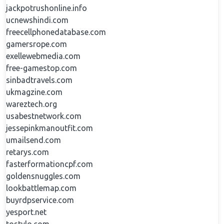
jackpotrushonline.info
ucnewshindi.com
freecellphonedatabase.com
gamersrope.com
exellewebmedia.com
free-gamestop.com
sinbadtravels.com
ukmagzine.com
wareztech.org
usabestnetwork.com
jessepinkmanoutfit.com
umailsend.com
retarys.com
fasterformationcpf.com
goldensnuggles.com
lookbattlemap.com
buyrdpservice.com
yesport.net