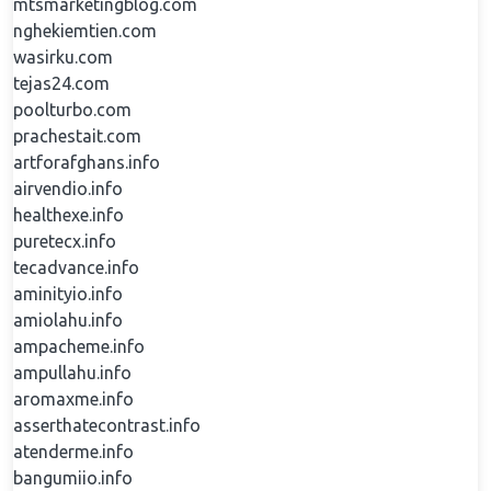
mtsmarketingblog.com
nghekiemtien.com
wasirku.com
tejas24.com
poolturbo.com
prachestait.com
artforafghans.info
airvendio.info
healthexe.info
puretecx.info
tecadvance.info
aminityio.info
amiolahu.info
ampacheme.info
ampullahu.info
aromaxme.info
asserthatecontrast.info
atenderme.info
bangumiio.info