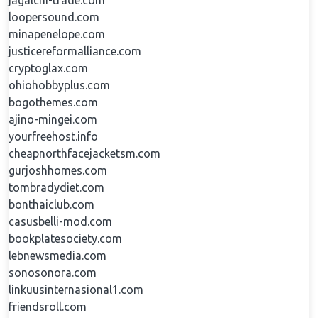
jagalchi-trade.com
loopersound.com
minapenelope.com
justicereformalliance.com
cryptoglax.com
ohiohobbyplus.com
bogothemes.com
ajino-mingei.com
yourfreehost.info
cheapnorthfacejacketsm.com
gurjoshhomes.com
tombradydiet.com
bonthaiclub.com
casusbelli-mod.com
bookplatesociety.com
lebnewsmedia.com
sonosonora.com
linkuusinternasional1.com
friendsroll.com