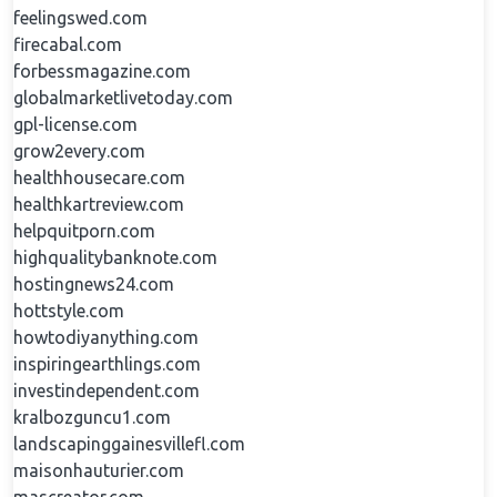
feelingswed.com
firecabal.com
forbessmagazine.com
globalmarketlivetoday.com
gpl-license.com
grow2every.com
healthhousecare.com
healthkartreview.com
helpquitporn.com
highqualitybanknote.com
hostingnews24.com
hottstyle.com
howtodiyanything.com
inspiringearthlings.com
investindependent.com
kralbozguncu1.com
landscapinggainesvillefl.com
maisonhauturier.com