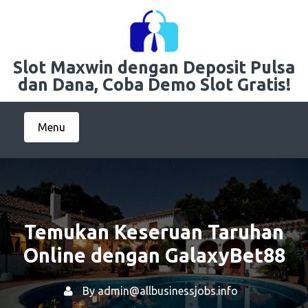
Skip
to
content
Slot Maxwin dengan Deposit Pulsa
dan Dana, Coba Demo Slot Gratis!
Menu
Temukan Keseruan Taruhan
Online dengan GalaxyBet88
By
admin@allbusinessjobs.info