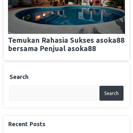
Temukan Rahasia Sukses asoka88
bersama Penjual asoka88
Search
Search
Recent Posts