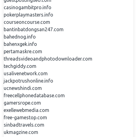
guestpostingseo.com
casinogambitpro.info
pokerplaymasters.info
courseoncourse.com
bantinbatdongsan247.com
bahednog.info
bahenxgek.info
pertamaskre.com
threadsvideoandphotodownloader.com
techgiddy.com
usalivenetwork.com
jackpotrushonline.info
ucnewshindi.com
freecellphonedatabase.com
gamersrope.com
exellewebmedia.com
free-gamestop.com
sinbadtravels.com
ukmagzine.com