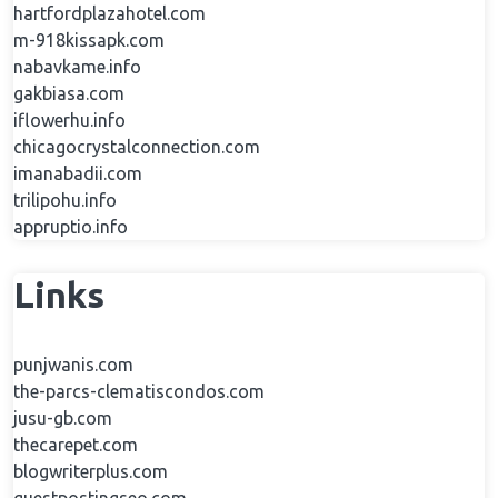
hartfordplazahotel.com
m-918kissapk.com
nabavkame.info
gakbiasa.com
iflowerhu.info
chicagocrystalconnection.com
imanabadii.com
trilipohu.info
appruptio.info
Links
punjwanis.com
the-parcs-clematiscondos.com
jusu-gb.com
thecarepet.com
blogwriterplus.com