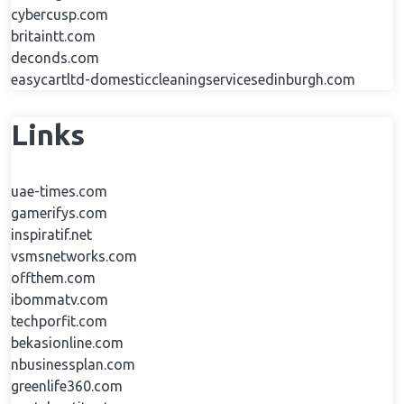
cybercusp.com
britaintt.com
deconds.com
easycartltd-domesticcleaningservicesedinburgh.com
Links
uae-times.com
gamerifys.com
inspiratif.net
vsmsnetworks.com
offthem.com
ibommatv.com
techporfit.com
bekasionline.com
nbusinessplan.com
greenlife360.com