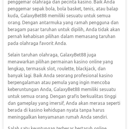
penggemar olahraga dan pecinta kasino. Baik Anda
penggemar sepak bola, bola basket, tenis, atau balap
kuda, GalaxyBet88 memiliki sesuatu untuk semua
orang. Dengan antarmuka yang ramah pengguna dan
beragam pasar taruhan untuk dipilih, Anda tidak akan
pernah kehabisan pilihan dalam memasang taruhan
pada olahraga favorit Anda.
Selain taruhan olahraga, GalaxyBet88 juga
menawarkan pilihan permainan kasino online yang
lengkap, termasuk slot, roulette, blackjack, dan
banyak lagi. Baik Anda seorang profesional kasino
berpengalaman atau pemula yang ingin mencoba
keberuntungan Anda, GalaxyBet88 memiliki sesuatu
untuk semua orang. Dengan grafis berkualitas tinggi
dan gameplay yang imersif, Anda akan merasa seperti
berada di kasino kehidupan nyata tanpa harus
meninggalkan kenyamanan rumah Anda sendiri.
Salah satu keuntungan terbesar bertaruh online