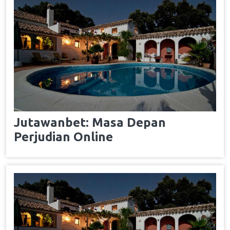
Jutawanbet: Masa Depan
Perjudian Online