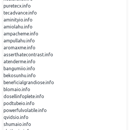
puretecx.info
tecadvance.info
aminityio.info
amiolahu.info
ampacheme.info
ampullahu.info
aromaxme.info
asserthatecontrast.info
atenderme.info
bangumiio.info
bekosunhu.info
beneficialgrandiose.info
blomaio.info
dosellinfoplete.info
podtubeio.info
powerfulvolatile.info
qvidsio.info
shumaio.info