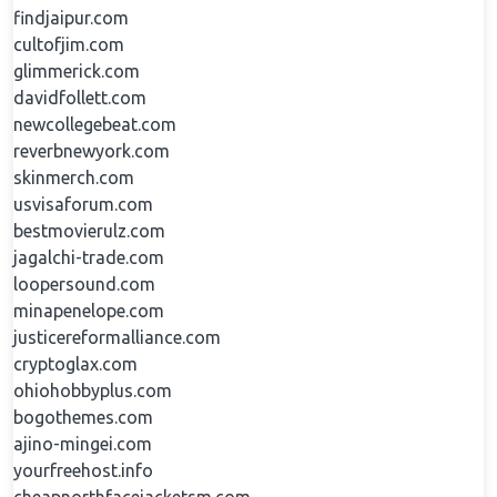
findjaipur.com
cultofjim.com
glimmerick.com
davidfollett.com
newcollegebeat.com
reverbnewyork.com
skinmerch.com
usvisaforum.com
bestmovierulz.com
jagalchi-trade.com
loopersound.com
minapenelope.com
justicereformalliance.com
cryptoglax.com
ohiohobbyplus.com
bogothemes.com
ajino-mingei.com
yourfreehost.info