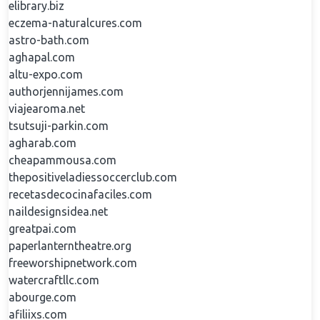
elibrary.biz
eczema-naturalcures.com
astro-bath.com
aghapal.com
altu-expo.com
authorjennijames.com
viajearoma.net
tsutsuji-parkin.com
agharab.com
cheapammousa.com
thepositiveladiessoccerclub.com
recetasdecocinafaciles.com
naildesignsidea.net
greatpai.com
paperlanterntheatre.org
freeworshipnetwork.com
watercraftllc.com
abourge.com
afiliixs.com