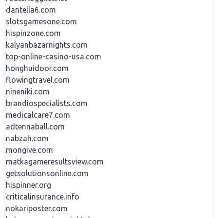
dantella6.com
slotsgamesone.com
hispinzone.com
kalyanbazarnights.com
top-online-casino-usa.com
honghuidoor.com
flowingtravel.com
nineniki.com
brandiospecialists.com
medicalcare7.com
adtennaball.com
nabzah.com
mongive.com
matkagameresultsview.com
getsolutionsonline.com
hispinner.org
criticalinsurance.info
nokariposter.com