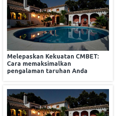
Melepaskan Kekuatan CMBET:
Cara memaksimalkan
pengalaman taruhan Anda