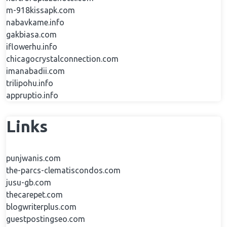
m-918kissapk.com
nabavkame.info
gakbiasa.com
iflowerhu.info
chicagocrystalconnection.com
imanabadii.com
trilipohu.info
appruptio.info
Links
punjwanis.com
the-parcs-clematiscondos.com
jusu-gb.com
thecarepet.com
blogwriterplus.com
guestpostingseo.com