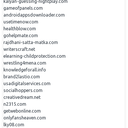
kalyan-guessing-nightplay.com
gameofpanels.com
androidappsdownloader.com
usetimenow.com
healthblow.com
gohelpmate.com
rajdhani-satta-matka.com
writerscraft.net
elearning-childprotection.com
wrestling4mena.com
knowledgeforall.info
brand2lastio.com
usadigitalservices.com
socialhoppers.com
creativedream.net
n2315.com
getwebonline.com
onlyfansheaven.com
lky08.com