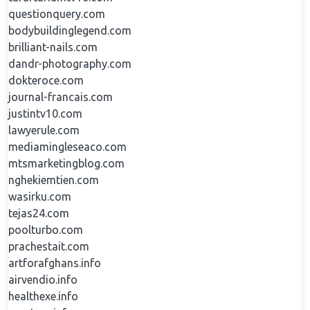
questionquery.com
bodybuildinglegend.com
brilliant-nails.com
dandr-photography.com
dokteroce.com
journal-francais.com
justintv10.com
lawyerule.com
mediamingleseaco.com
mtsmarketingblog.com
nghekiemtien.com
wasirku.com
tejas24.com
poolturbo.com
prachestait.com
artforafghans.info
airvendio.info
healthexe.info