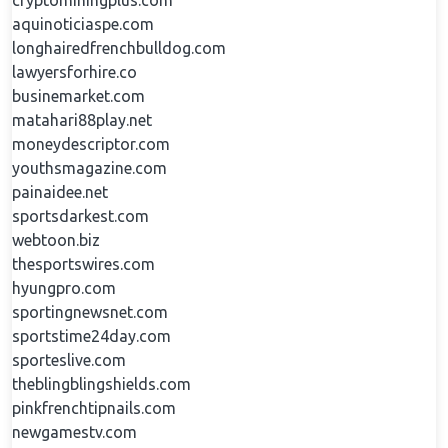
cryptominingplus.com
aquinoticiaspe.com
longhairedfrenchbulldog.com
lawyersforhire.co
businemarket.com
matahari88play.net
moneydescriptor.com
youthsmagazine.com
painaidee.net
sportsdarkest.com
webtoon.biz
thesportswires.com
hyungpro.com
sportingnewsnet.com
sportstime24day.com
sporteslive.com
theblingblingshields.com
pinkfrenchtipnails.com
newgamestv.com