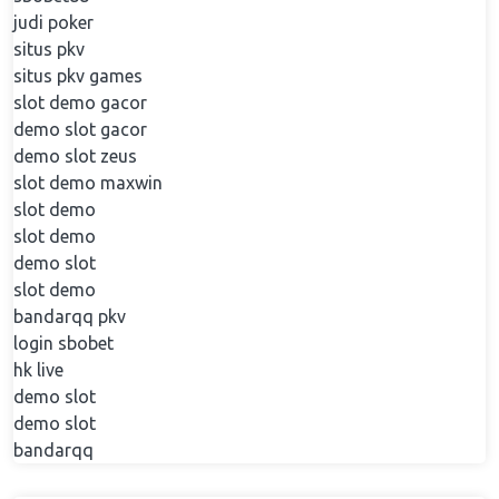
judi poker
situs pkv
situs pkv games
slot demo gacor
demo slot gacor
demo slot zeus
slot demo maxwin
slot demo
slot demo
demo slot
slot demo
bandarqq pkv
login sbobet
hk live
demo slot
demo slot
bandarqq