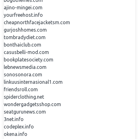
bogothemes.com
ajino-mingei.com
yourfreehost.info
cheapnorthfacejacketsm.com
gurjoshhomes.com
tombradydiet.com
bonthaiclub.com
casusbelli-mod.com
bookplatesociety.com
lebnewsmedia.com
sonosonora.com
linkuusinternasional1.com
friendsroll.com
spiderclothing.net
wondergadgetsshop.com
seatgurunews.com
3net.info
codeplex.info
okena.info