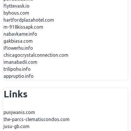
flyttevask.io
byhous.com
hartfordplazahotel.com
m-918kissapk.com
nabavkame.info
gakbiasa.com
iflowerhu.info
chicagocrystalconnection.com
imanabadii.com
trilipohu.info
appruptio.info
Links
punjwanis.com
the-parcs-clematiscondos.com
jusu-gb.com