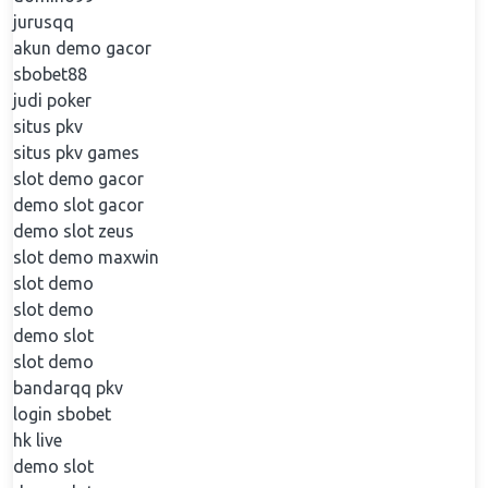
jurusqq
akun demo gacor
sbobet88
judi poker
situs pkv
situs pkv games
slot demo gacor
demo slot gacor
demo slot zeus
slot demo maxwin
slot demo
slot demo
demo slot
slot demo
bandarqq pkv
login sbobet
hk live
demo slot