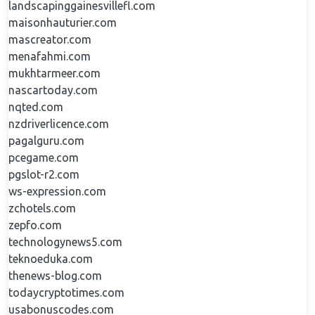
landscapinggainesvillefl.com
maisonhauturier.com
mascreator.com
menafahmi.com
mukhtarmeer.com
nascartoday.com
nqted.com
nzdriverlicence.com
pagalguru.com
pcegame.com
pgslot-r2.com
ws-expression.com
zchotels.com
zepfo.com
technologynews5.com
teknoeduka.com
thenews-blog.com
todaycryptotimes.com
usabonuscodes.com