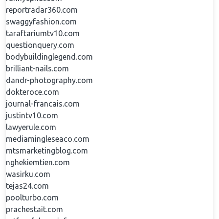
reportradar360.com
swaggyfashion.com
taraftariumtv10.com
questionquery.com
bodybuildinglegend.com
brilliant-nails.com
dandr-photography.com
dokteroce.com
journal-francais.com
justintv10.com
lawyerule.com
mediamingleseaco.com
mtsmarketingblog.com
nghekiemtien.com
wasirku.com
tejas24.com
poolturbo.com
prachestait.com