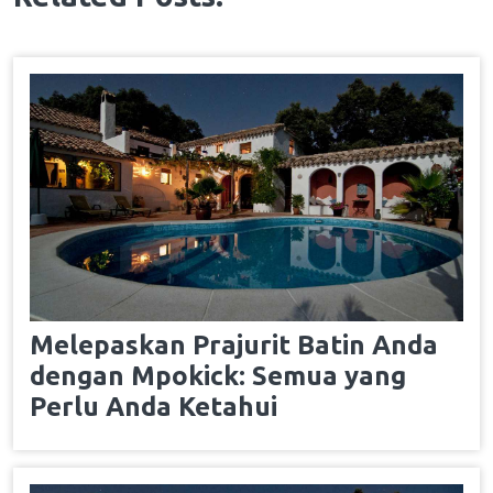
Melepaskan Prajurit Batin Anda
dengan Mpokick: Semua yang
Perlu Anda Ketahui