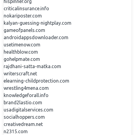
hispinner.org
criticalinsurance.info
nokariposter.com
kalyan-guessing-nightplay.com
gameofpanels.com
androidappsdownloader.com
usetimenow.com
healthblow.com
gohelpmate.com
rajdhani-satta-matka.com
writerscraft.net
elearning-childprotection.com
wrestling4mena.com
knowledgeforall.info
brand2lastio.com
usadigitalservices.com
socialhoppers.com
creativedream.net
n2315.com