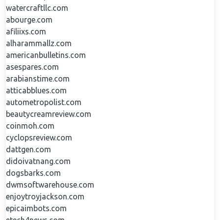
watercraftllc.com
abourge.com
afiliixs.com
alharammallz.com
americanbulletins.com
asespares.com
arabianstime.com
atticabblues.com
autometropolist.com
beautycreamreview.com
coinmoh.com
cyclopsreview.com
dattgen.com
didoivatnang.com
dogsbarks.com
dwmsoftwarehouse.com
enjoytroyjackson.com
epicaimbots.com