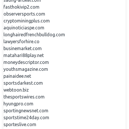
saung-artikel.com
fasthokivip2.com
observersports.com
cryptominingplus.com
aquinoticiaspe.com
longhairedfrenchbulldog.com
lawyersforhire.co
businemarket.com
matahari88play.net
moneydescriptor.com
youthsmagazine.com
painaidee.net
sportsdarkest.com
webtoon.biz
thesportswires.com
hyungpro.com
sportingnewsnet.com
sportstime24day.com
sporteslive.com