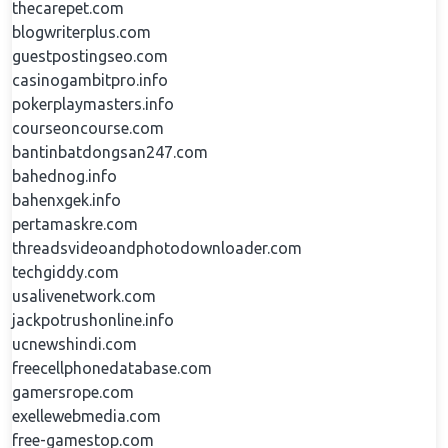
thecarepet.com
blogwriterplus.com
guestpostingseo.com
casinogambitpro.info
pokerplaymasters.info
courseoncourse.com
bantinbatdongsan247.com
bahednog.info
bahenxgek.info
pertamaskre.com
threadsvideoandphotodownloader.com
techgiddy.com
usalivenetwork.com
jackpotrushonline.info
ucnewshindi.com
freecellphonedatabase.com
gamersrope.com
exellewebmedia.com
free-gamestop.com