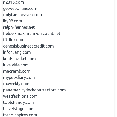
n2315.com
getwebonline.com
onlyfansheaven.com
lky08.com
ralph-fiennes.net
fielder-maximum-discount.net
fitfllex.com
genesisbusinesscredit.com
inforuang.com
kindsmarket.com
luvelylife.com
macramb.com
mypet-diary.com
oxweekly.com
panamacitydeckcontractors.com
westfashions.com
toolshandy.com
travelstager.com
trendinspires.com