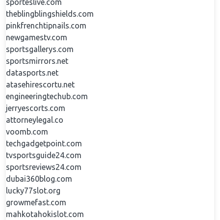
sporteslive.com
theblingblingshields.com
pinkfrenchtipnails.com
newgamestv.com
sportsgallerys.com
sportsmirrors.net
datasports.net
atasehirescortu.net
engineeringtechub.com
jerryescorts.com
attorneylegal.co
voomb.com
techgadgetpoint.com
tvsportsguide24.com
sportsreviews24.com
dubai360blog.com
lucky77slot.org
growmefast.com
mahkotahokislot.com