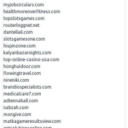
myjobcirculars.com
healthmoreoverfitness.com
topslotxgames.com
routerloggnet.net
dantella6.com
slotsgamesone.com
hispinzone.com
kalyanbazarnights.com
top-online-casino-usa.com
honghuidoor.com
flowingtravel.com
nineniki.com
brandiospecialists.com
medicalcare7.com
adtennaball.com
nabzah.com
mongive.com
matkagameresultsview.com