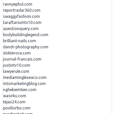
rannyephul.com
reportradar360.com
swaggyfashion.com
taraftariumtv10.com
questionquery.com
bodybuildinglegend.com
brilliant-nails.com
dandr-photography.com
dokteroce.com
journal-francais.com
justintv10.com
lawyerule.com
mediamingleseaco.com
mtsmarketingblog.com
nghekiemtien.com
wasirku.com
tejas24.com
poolturbo.com