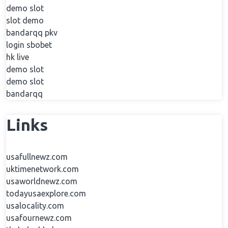
demo slot
slot demo
bandarqq pkv
login sbobet
hk live
demo slot
demo slot
bandarqq
Links
usafullnewz.com
uktimenetwork.com
usaworldnewz.com
todayusaexplore.com
usalocality.com
usafournewz.com