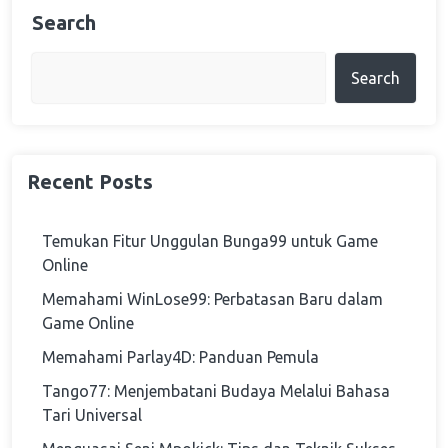
Search
Search
Recent Posts
Temukan Fitur Unggulan Bunga99 untuk Game
Online
Memahami WinLose99: Perbatasan Baru dalam
Game Online
Memahami Parlay4D: Panduan Pemula
Tango77: Menjembatani Budaya Melalui Bahasa
Tari Universal