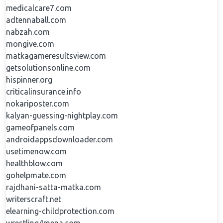
medicalcare7.com
adtennaball.com
nabzah.com
mongive.com
matkagameresultsview.com
getsolutionsonline.com
hispinner.org
criticalinsurance.info
nokariposter.com
kalyan-guessing-nightplay.com
gameofpanels.com
androidappsdownloader.com
usetimenow.com
healthblow.com
gohelpmate.com
rajdhani-satta-matka.com
writerscraft.net
elearning-childprotection.com