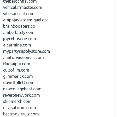
thebalochhal.com
vehicularmaster.com
vibesaccent.com
ampajavierdemiguel.org
brainboosters.co
amberlately.com
joycebriscoe.com
aicarmina.com
mypartysupplystore.com
annforwisconsin.com
findjaipur.com
cultofjim.com
glimmerick.com
davidfollett.com
newcollegebeat.com
reverbnewyork.com
skinmerch.com
usvisaforum.com
bestmovierulz.com