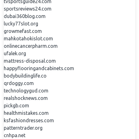
tvsportsguide24.com
sportsreviews24.com
dubai360blog.com
lucky77slot.org
growmefast.com
mahkotahokislot.com
onlinecancerpharm.com
ufalek.org
mattress-disposal.com
happyflooringandcabinets.com
bodybuildinglife.co
qrdoggy.com
technologygud.com
realshocknews.com
pickgb.com
healthmistakes.com
ksfashiondresses.com
patterntrader.org
cnhpa.net