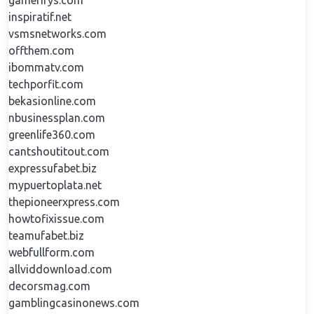
gamerifys.com
inspiratif.net
vsmsnetworks.com
offthem.com
ibommatv.com
techporfit.com
bekasionline.com
nbusinessplan.com
greenlife360.com
cantshoutitout.com
expressufabet.biz
mypuertoplata.net
thepioneerxpress.com
howtofixissue.com
teamufabet.biz
webfullform.com
allviddownload.com
decorsmag.com
gamblingcasinonews.com