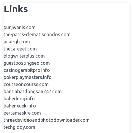
Links
punjwanis.com
the-parcs-clematiscondos.com
jusu-gb.com
thecarepet.com
blogwriterplus.com
guestpostingseo.com
casinogambitpro.info
pokerplaymasters.info
courseoncourse.com
bantinbatdongsan247.com
bahednog.info
bahenxgek.info
pertamaskre.com
threadsvideoandphotodownloader.com
techgiddy.com