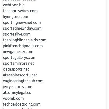
webtoon.biz
thesportswires.com
hyungpro.com
sportingnewsnet.com
sportstime24day.com
sporteslive.com
theblingblingshields.com
pinkfrenchtipnails.com
newgamestv.com
sportsgallerys.com
sportsmirrors.net
datasports.net
atasehirescortu.net
engineeringtechub.com
jerryescorts.com
attorneylegal.co
voomb.com
techgadgetpoint.com