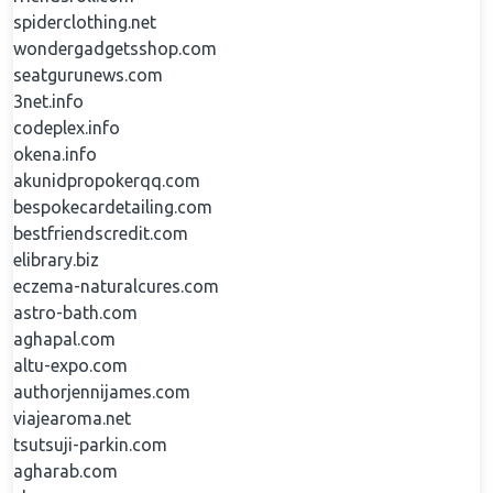
spiderclothing.net
wondergadgetsshop.com
seatgurunews.com
3net.info
codeplex.info
okena.info
akunidpropokerqq.com
bespokecardetailing.com
bestfriendscredit.com
elibrary.biz
eczema-naturalcures.com
astro-bath.com
aghapal.com
altu-expo.com
authorjennijames.com
viajearoma.net
tsutsuji-parkin.com
agharab.com