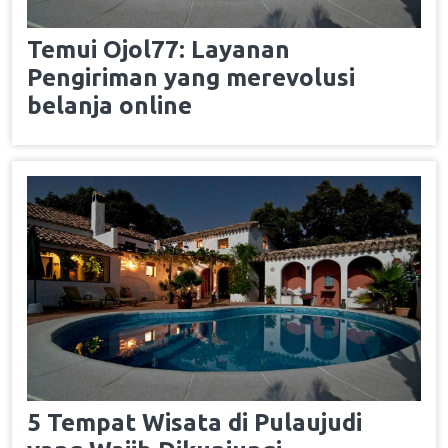
Temui Ojol77: Layanan
Pengiriman yang merevolusi
belanja online
5 Tempat Wisata di Pulaujudi