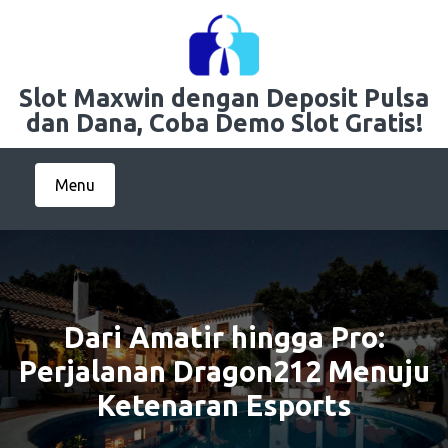
Skip
to
content
Slot Maxwin dengan Deposit Pulsa
dan Dana, Coba Demo Slot Gratis!
Menu
Dari Amatir hingga Pro:
Perjalanan Dragon212 Menuju
Ketenaran Esports