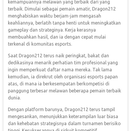
kemampuannya melawan yang terbaik dari yang
terbaik. Dimulai sebagai pemain amatir, Dragon212
menghabiskan waktu berjam-jam mengasah
keahliannya, berlatih tanpa henti untuk meningkatkan
gameplay dan strateginya. Kerja kerasnya
membuahkan hasil, dan ia dengan cepat mulai
terkenal di komunitas esports.
Saat Dragon212 terus naik peringkat, bakat dan
dedikasinya menarik perhatian tim profesional yang
ingin memperkuat daftar nama mereka. Tak lama
kemudian, ia direkrut oleh organisasi esports papan
atas, di mana ia berkesempatan berkompetisi di
panggung terbesar melawan beberapa pemain terbaik
dunia.
Dengan platform barunya, Dragon212 terus tampil
mengesankan, menunjukkan keterampilan luar biasa
dan kehebatan strategisnya dalam turnamen berisiko
tinggi. Kesuksesannya di sirkuit kompetitif