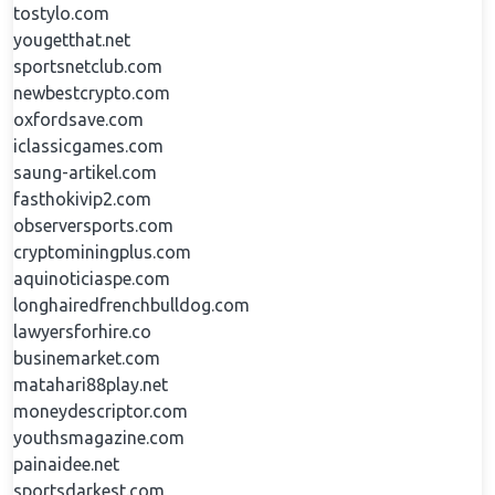
tostylo.com
yougetthat.net
sportsnetclub.com
newbestcrypto.com
oxfordsave.com
iclassicgames.com
saung-artikel.com
fasthokivip2.com
observersports.com
cryptominingplus.com
aquinoticiaspe.com
longhairedfrenchbulldog.com
lawyersforhire.co
businemarket.com
matahari88play.net
moneydescriptor.com
youthsmagazine.com
painaidee.net
sportsdarkest.com