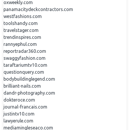
oxweekly.com
panamacitydeckcontractors.com
westfashions.com
toolshandy.com
travelstager.com
trendinspires.com
rannyephul.com
reportradar360.com
swaggyfashion.com
taraftariumtv10.com
questionquery.com
bodybuildinglegend.com
brilliant-nails.com
dandr-photography.com
dokteroce.com
journal-francais.com
justintv10.com
lawyerule.com
mediamingleseaco.com