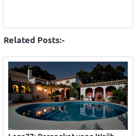
Related Posts:-