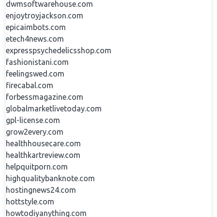
dwmsoftwarehouse.com
enjoytroyjackson.com
epicaimbots.com
etech4news.com
expresspsychedelicsshop.com
fashionistani.com
feelingswed.com
firecabal.com
forbessmagazine.com
globalmarketlivetoday.com
gpl-license.com
grow2every.com
healthhousecare.com
healthkartreview.com
helpquitporn.com
highqualitybanknote.com
hostingnews24.com
hottstyle.com
howtodiyanything.com