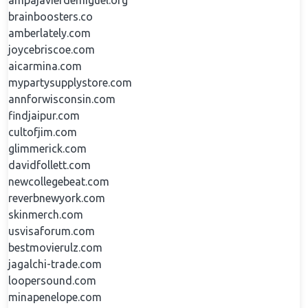
ampajavierdemiguel.org
brainboosters.co
amberlately.com
joycebriscoe.com
aicarmina.com
mypartysupplystore.com
annforwisconsin.com
findjaipur.com
cultofjim.com
glimmerick.com
davidfollett.com
newcollegebeat.com
reverbnewyork.com
skinmerch.com
usvisaforum.com
bestmovierulz.com
jagalchi-trade.com
loopersound.com
minapenelope.com