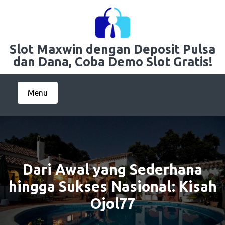
Skip
to
content
Slot Maxwin dengan Deposit Pulsa
dan Dana, Coba Demo Slot Gratis!
Menu
Dari Awal yang Sederhana
hingga Sukses Nasional: Kisah
Ojol77