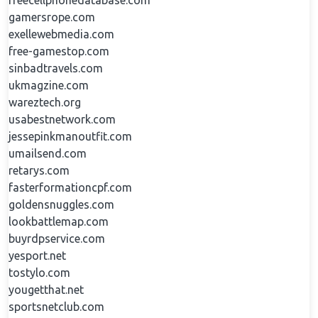
freecellphonedatabase.com
gamersrope.com
exellewebmedia.com
free-gamestop.com
sinbadtravels.com
ukmagzine.com
wareztech.org
usabestnetwork.com
jessepinkmanoutfit.com
umailsend.com
retarys.com
fasterformationcpf.com
goldensnuggles.com
lookbattlemap.com
buyrdpservice.com
yesport.net
tostylo.com
yougetthat.net
sportsnetclub.com