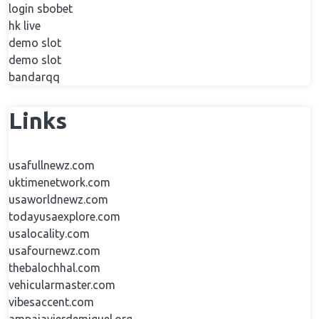
login sbobet
hk live
demo slot
demo slot
bandarqq
Links
usafullnewz.com
uktimenetwork.com
usaworldnewz.com
todayusaexplore.com
usalocality.com
usafournewz.com
thebalochhal.com
vehicularmaster.com
vibesaccent.com