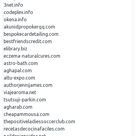
3net.info
codeplex.info
okena.info
akunidpropokerqq.com
bespokecardetailing.com
bestfriendscredit.com
elibrary.biz
eczema-naturalcures.com
astro-bath.com
aghapal.com
altu-expo.com
authorjennijames.com
viajearoma.net
tsutsuji-parkin.com
agharab.com
cheapammousa.com
thepositiveladiessoccerclub.com
recetasdecocinafaciles.com