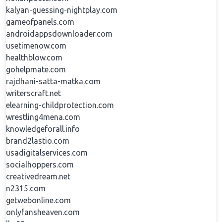
kalyan-guessing-nightplay.com
gameofpanels.com
androidappsdownloader.com
usetimenow.com
healthblow.com
gohelpmate.com
rajdhani-satta-matka.com
writerscraft.net
elearning-childprotection.com
wrestling4mena.com
knowledgeforall.info
brand2lastio.com
usadigitalservices.com
socialhoppers.com
creativedream.net
n2315.com
getwebonline.com
onlyfansheaven.com