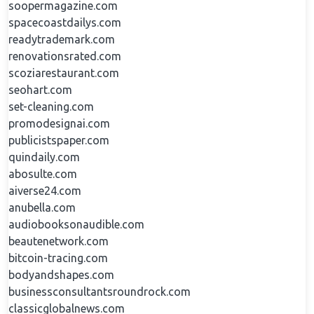
soopermagazine.com
spacecoastdailys.com
readytrademark.com
renovationsrated.com
scoziarestaurant.com
seohart.com
set-cleaning.com
promodesignai.com
publicistspaper.com
quindaily.com
abosulte.com
aiverse24.com
anubella.com
audiobooksonaudible.com
beautenetwork.com
bitcoin-tracing.com
bodyandshapes.com
businessconsultantsroundrock.com
classicglobalnews.com