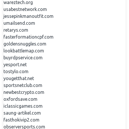
wareztech.org
usabestnetwork.com
jessepinkmanoutfit.com
umailsend.com
retarys.com
fasterformationcpf.com
goldensnuggles.com
lookbattlemap.com
buyrdpservice.com
yesport.net
tostylo.com
yougetthat.net
sportsnetclub.com
newbestcrypto.com
oxfordsave.com
iclassicgames.com
saung-artikel.com
fasthokivip2.com
observersports.com