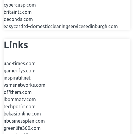
cybercusp.com
britaintt.com
deconds.com
easycartltd-domesticcleaningservicesedinburgh.com
Links
uae-times.com
gamerifys.com
inspiratif.net
vsmsnetworks.com
offthem.com
ibommatv.com
techporfit.com
bekasionline.com
nbusinessplan.com
greenlife360.com