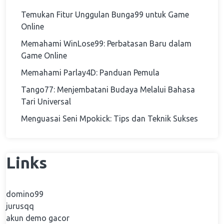
Temukan Fitur Unggulan Bunga99 untuk Game
Online
Memahami WinLose99: Perbatasan Baru dalam
Game Online
Memahami Parlay4D: Panduan Pemula
Tango77: Menjembatani Budaya Melalui Bahasa
Tari Universal
Menguasai Seni Mpokick: Tips dan Teknik Sukses
Links
domino99
jurusqq
akun demo gacor