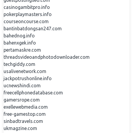
guestpostingseo.com
casinogambitpro.info
pokerplaymasters.info
courseoncourse.com
bantinbatdongsan247.com
bahednog.info
bahenxgek.info
pertamaskre.com
threadsvideoandphotodownloader.com
techgiddy.com
usalivenetwork.com
jackpotrushonline.info
ucnewshindi.com
freecellphonedatabase.com
gamersrope.com
exellewebmedia.com
free-gamestop.com
sinbadtravels.com
ukmagzine.com