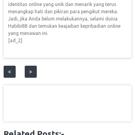
identitas online yang unik dan menarik yang terus
menangkap hati dan pikiran para pengikut mereka.
Jadi, jika Anda belum melakukannya, selami dunia
Habibi88 dan temukan keajaiban kepribadian online
yang menawan ini.
[ad_2]
Post
navigation
Related Posts:-