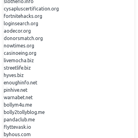
slotherio.info
cysapluscertification.org
fortnitehacks.org
loginsearch.org
aodecor.org
donorsmatch.org
nowtimes.org
casinoeing.org
livemocha.biz
streetlife.biz
hyves.biz
enoughinfo.net
pinhive.net
warnabet.net
bollym4u.me
bolly2tollyblog.me
pandaclub.me
flyttevask.io
byhous.com