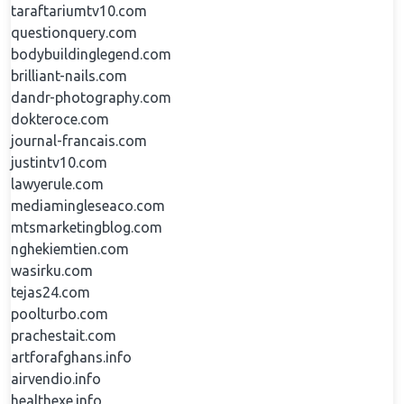
taraftariumtv10.com
questionquery.com
bodybuildinglegend.com
brilliant-nails.com
dandr-photography.com
dokteroce.com
journal-francais.com
justintv10.com
lawyerule.com
mediamingleseaco.com
mtsmarketingblog.com
nghekiemtien.com
wasirku.com
tejas24.com
poolturbo.com
prachestait.com
artforafghans.info
airvendio.info
healthexe.info