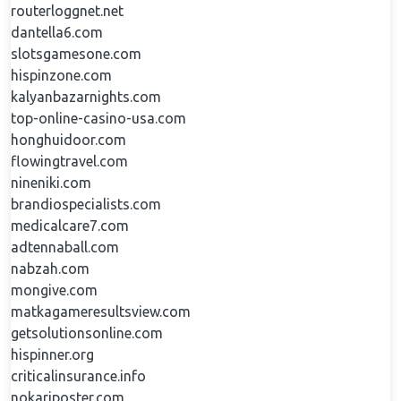
routerloggnet.net
dantella6.com
slotsgamesone.com
hispinzone.com
kalyanbazarnights.com
top-online-casino-usa.com
honghuidoor.com
flowingtravel.com
nineniki.com
brandiospecialists.com
medicalcare7.com
adtennaball.com
nabzah.com
mongive.com
matkagameresultsview.com
getsolutionsonline.com
hispinner.org
criticalinsurance.info
nokariposter.com