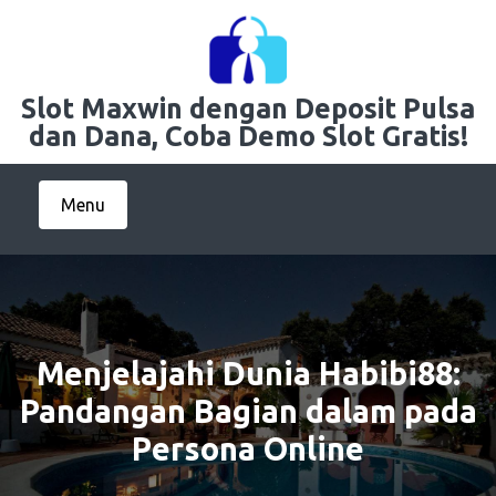
Skip
to
content
Slot Maxwin dengan Deposit Pulsa
dan Dana, Coba Demo Slot Gratis!
Menu
Menjelajahi Dunia Habibi88:
Pandangan Bagian dalam pada
Persona Online