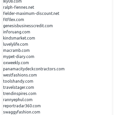
lky08.com
ralph-fiennes.net
fielder-maximum-discount.net
fitfllex.com
genesisbusinesscredit.com
inforuang.com
kindsmarket.com
luvelylife.com
macramb.com
mypet-diary.com
oxweekly.com
panamacitydeckcontractors.com
westfashions.com
toolshandy.com
travelstager.com
trendinspires.com
rannyephul.com
reportradar360.com
swaggyfashion.com