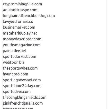
cryptominingplus.com
aquinoticiaspe.com
longhairedfrenchbulldog.com
lawyersforhire.co
businemarket.com
matahari88play.net
moneydescriptor.com
youthsmagazine.com
painaidee.net
sportsdarkest.com
webtoon.biz
thesportswires.com
hyungpro.com
sportingnewsnet.com
sportstime24day.com
sporteslive.com
theblingblingshields.com
pinkfrenchtipnails.com