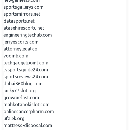
newgamestv.com
sportsgallerys.com
sportsmirrors.net
datasports.net
atasehirescortu.net
engineeringtechub.com
jerryescorts.com
attorneylegal.co
voomb.com
techgadgetpoint.com
tvsportsguide24.com
sportsreviews24.com
dubai360blog.com
lucky77slot.org
growmefast.com
mahkotahokislot.com
onlinecancerpharm.com
ufalek.org
mattress-disposal.com