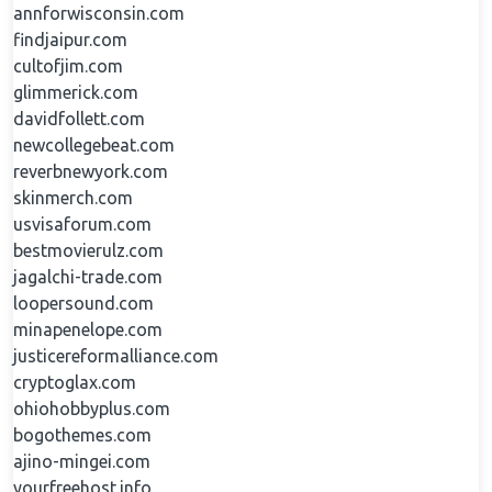
annforwisconsin.com
findjaipur.com
cultofjim.com
glimmerick.com
davidfollett.com
newcollegebeat.com
reverbnewyork.com
skinmerch.com
usvisaforum.com
bestmovierulz.com
jagalchi-trade.com
loopersound.com
minapenelope.com
justicereformalliance.com
cryptoglax.com
ohiohobbyplus.com
bogothemes.com
ajino-mingei.com
yourfreehost.info