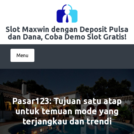
Skip
to
content
Slot Maxwin dengan Deposit Pulsa
dan Dana, Coba Demo Slot Gratis!
Menu
Pasar123: Tujuan satu atap
untuk temuan mode yang
terjangkau dan trendi