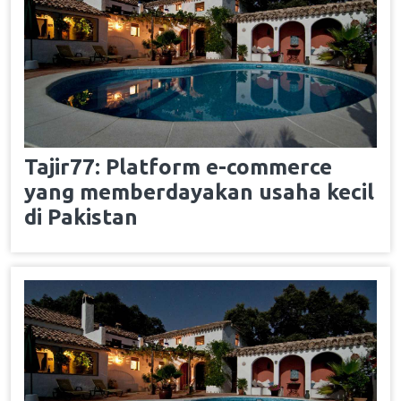
Tajir77: Platform e-commerce
yang memberdayakan usaha kecil
di Pakistan