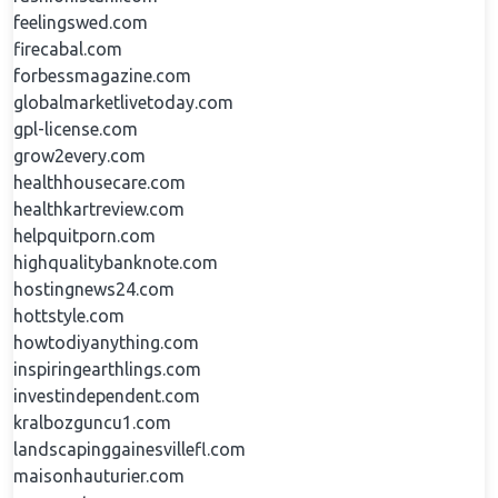
feelingswed.com
firecabal.com
forbessmagazine.com
globalmarketlivetoday.com
gpl-license.com
grow2every.com
healthhousecare.com
healthkartreview.com
helpquitporn.com
highqualitybanknote.com
hostingnews24.com
hottstyle.com
howtodiyanything.com
inspiringearthlings.com
investindependent.com
kralbozguncu1.com
landscapinggainesvillefl.com
maisonhauturier.com