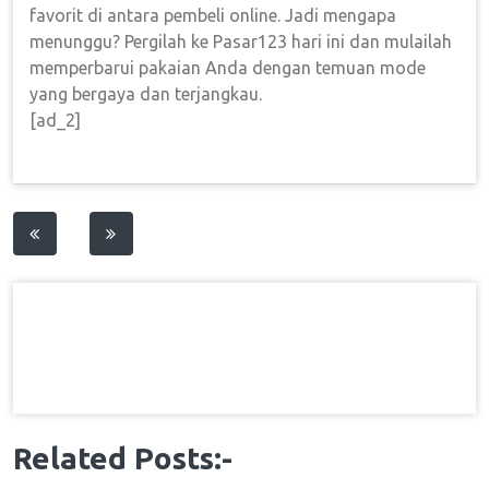
favorit di antara pembeli online. Jadi mengapa
menunggu? Pergilah ke Pasar123 hari ini dan mulailah
memperbarui pakaian Anda dengan temuan mode
yang bergaya dan terjangkau.
[ad_2]
Post
navigation
Related Posts:-