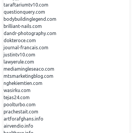
taraftariumtv10.com
questionquery.com
bodybuildinglegend.com
brilliant-nails.com
dandr-photography.com
dokteroce.com
journal-francais.com
justintv10.com
lawyerule.com
mediamingleseaco.com
mtsmarketingblog.com
nghekiemtien.com
wasirku.com
tejas24.com
poolturbo.com
prachestait.com
artforafghans.info
airvendio.info