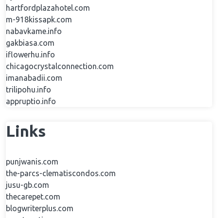
hartfordplazahotel.com
m-918kissapk.com
nabavkame.info
gakbiasa.com
iflowerhu.info
chicagocrystalconnection.com
imanabadii.com
trilipohu.info
appruptio.info
Links
punjwanis.com
the-parcs-clematiscondos.com
jusu-gb.com
thecarepet.com
blogwriterplus.com