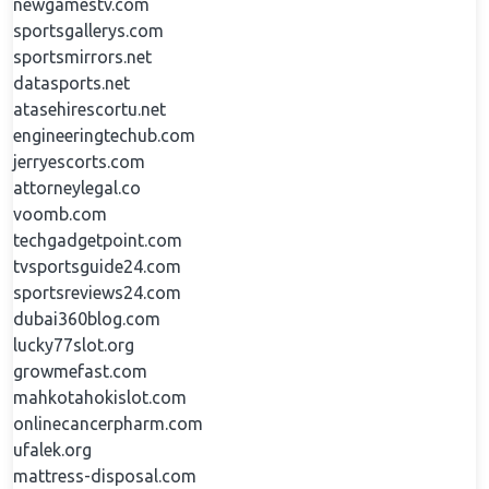
newgamestv.com
sportsgallerys.com
sportsmirrors.net
datasports.net
atasehirescortu.net
engineeringtechub.com
jerryescorts.com
attorneylegal.co
voomb.com
techgadgetpoint.com
tvsportsguide24.com
sportsreviews24.com
dubai360blog.com
lucky77slot.org
growmefast.com
mahkotahokislot.com
onlinecancerpharm.com
ufalek.org
mattress-disposal.com