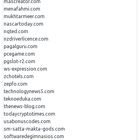
mascreator.com
menafahmi.com
mukhtarmeer.com
nascartoday.com
nqted.com
nzdriverlicence.com
pagalguru.com
pcegame.com
pgslot-r2.com
ws-expression.com
zchotels.com
zepfo.com
technologynews5.com
teknoeduka.com
thenews-blog.com
todaycryptotimes.com
usabonuscodes.com
sm-satta-makta-gods.com
softwaredegimnasios.com