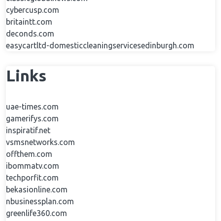
cybercusp.com
britaintt.com
deconds.com
easycartltd-domesticcleaningservicesedinburgh.com
Links
uae-times.com
gamerifys.com
inspiratif.net
vsmsnetworks.com
offthem.com
ibommatv.com
techporfit.com
bekasionline.com
nbusinessplan.com
greenlife360.com