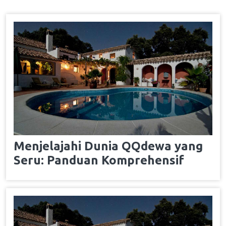
Menjelajahi Dunia QQdewa yang
Seru: Panduan Komprehensif