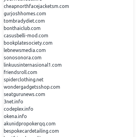
cheapnorthfacejacketsm.com
gurjoshhomes.com
tombradydiet.com
bonthaiclub.com
casusbelli-mod.com
bookplatesociety.com
lebnewsmedia.com
sonosonora.com
linkuusinternasional1.com
friendsroll.com
spiderclothing.net
wondergadgetsshop.com
seatgurunews.com
3net.info
codeplex.info
okena.info
akunidpropokerqq.com
bespokecardetailing.com