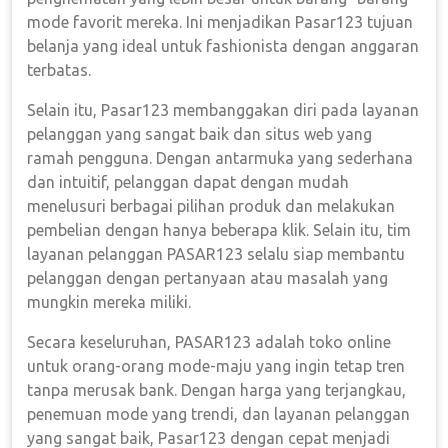
mode favorit mereka. Ini menjadikan Pasar123 tujuan
belanja yang ideal untuk fashionista dengan anggaran
terbatas.
Selain itu, Pasar123 membanggakan diri pada layanan
pelanggan yang sangat baik dan situs web yang
ramah pengguna. Dengan antarmuka yang sederhana
dan intuitif, pelanggan dapat dengan mudah
menelusuri berbagai pilihan produk dan melakukan
pembelian dengan hanya beberapa klik. Selain itu, tim
layanan pelanggan PASAR123 selalu siap membantu
pelanggan dengan pertanyaan atau masalah yang
mungkin mereka miliki.
Secara keseluruhan, PASAR123 adalah toko online
untuk orang-orang mode-maju yang ingin tetap tren
tanpa merusak bank. Dengan harga yang terjangkau,
penemuan mode yang trendi, dan layanan pelanggan
yang sangat baik, Pasar123 dengan cepat menjadi