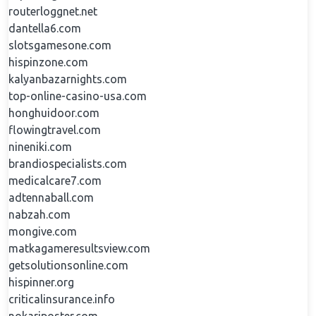
routerloggnet.net
dantella6.com
slotsgamesone.com
hispinzone.com
kalyanbazarnights.com
top-online-casino-usa.com
honghuidoor.com
flowingtravel.com
nineniki.com
brandiospecialists.com
medicalcare7.com
adtennaball.com
nabzah.com
mongive.com
matkagameresultsview.com
getsolutionsonline.com
hispinner.org
criticalinsurance.info