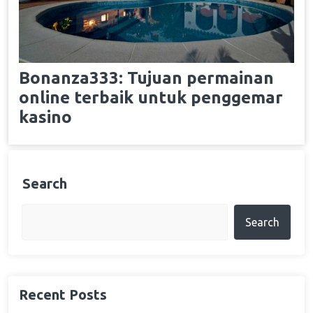
Bonanza333: Tujuan permainan
online terbaik untuk penggemar
kasino
Search
Search
Recent Posts