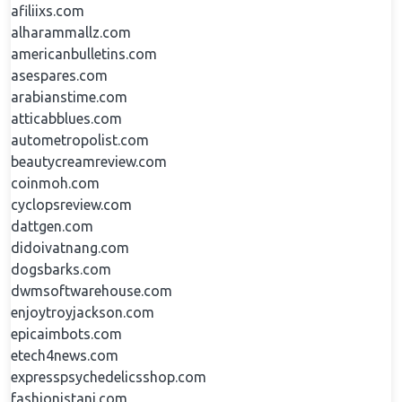
afiliixs.com
alharammallz.com
americanbulletins.com
asespares.com
arabianstime.com
atticabblues.com
autometropolist.com
beautycreamreview.com
coinmoh.com
cyclopsreview.com
dattgen.com
didoivatnang.com
dogsbarks.com
dwmsoftwarehouse.com
enjoytroyjackson.com
epicaimbots.com
etech4news.com
expresspsychedelicsshop.com
fashionistani.com